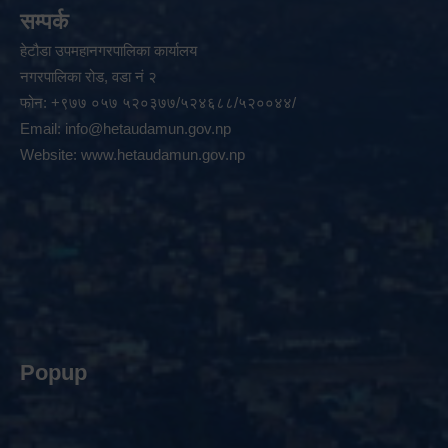
सम्पर्क
हेटौडा उपमहानगरपालिका कार्यालय
नगरपालिका रोड, वडा नं २
फोन: +९७७ ०५७ ५२०३७७/५२४६८८/५२००४४/
Email:
info@hetaudamun.gov.np
Website:
www.hetaudamun.gov.np
Popup