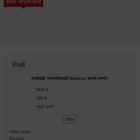
सामी परियोजना
(active tab)
Poll
तपाईलाई नगरपालिकाको Website कस्तो लाग्यो?
Choices
राम्रो छ
ठिकै छ
राम्रो लागेन
Older polls
Results