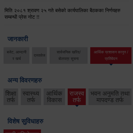
मिति २०८१ श्रावण २५ गते बसेको कार्यपालिका बैठकका निर्णयहरु
सम्बन्धी प्रेस नोट !!
जानकारी
बजेट, आम्दानी
सार्वजनिक खरिद/
आर्थिक प्रशासन कानुन /
दस्तावेज
र खर्च
बोलपत्र सूचना
प्रतिवेदन
अन्य विवरणहरु
शिक्षा
स्वास्थ्य
आर्थिक
राजस्व
भवन अनुमति तथा
तर्फ
तर्फ
विकास
तर्फ
मापदण्ड तर्फ
विशेष सुविधाहरु