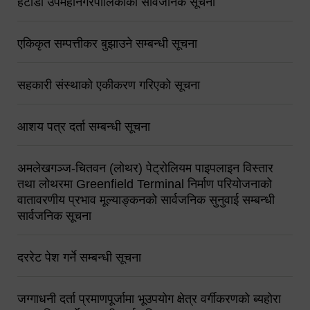
हेटौंडा उपमहानगरपालिकाको सार्वजनिक सूचना
एकिकृत सम्पत्तीकर बुझाउने सम्बन्धी सूचना
सहकारी संस्थाको एकीकरण गरिएको सूचना
आशय पत्र दर्ता सम्बन्धी सूचना
अमलेखगञ्ज-चितवन (लोथर) पेट्रोलियम पाइपलाइन विस्तार
तथा लोथरमा Greenfield Terminal निर्माण परियोजनाको
वातावरणीय प्रभाव मूल्याङ्कनको सार्वजनिक सुनुवाई सम्बन्धी
सार्वजनिक सूचना
दररेट पेश गर्ने सम्बन्धी सूचना
जग्गाधनी दर्ता प्रमाणपूर्जामा भूउपयोग क्षेत्र वर्गीकरणको ब्यहोरा