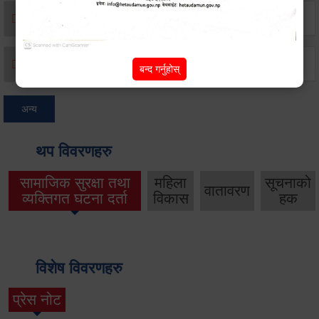
मृत्यू दर्ता
जन्म दर्ता
बन्द गर्नुहोस्
अन्य
थप विवरणहरु
सामाजिक सुरक्षा तथा
महिला
सूचनाको
वातावरण
व्यक्तिगत घटना दर्ता
विकास
हक
विशेष विवरणहरु
प्रेस नोट