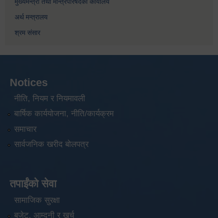
मुख्यमन्त्री तथा मन्त्रिपरिषदको कार्यालय
अर्थ मन्त्रालय
श्रम संसार
Notices
नीति, नियम र नियमावली
बार्षिक कार्ययोजना, नीति/कार्यक्रम
समाचार
सार्वजनिक खरीद बोलपत्र
तपाईंको सेवा
सामाजिक सुरक्षा
बजेट, आम्दनी र खर्च