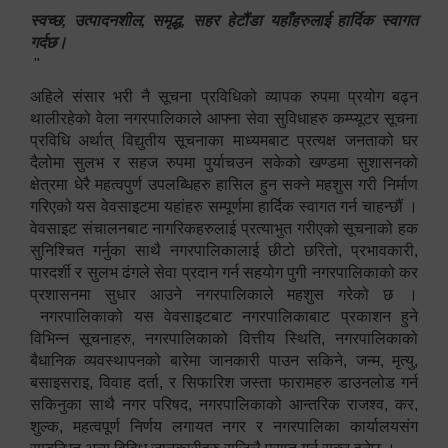
स्वच्छ, उत्पादनशील, समृद्ध, सहर हेटौंडा यहाँहरुलाई हार्दिक स्वागत
गर्दछ।
"
अहिले संसार भरी नै सूचना प्रविधिको व्यापक रुपमा प्रयोग बढ्न
थालीरहेको वेला नगरपालिकाले आफ्ना सेवा सुविधाहरु कम्प्यूटर सूचना
प्रविधि अर्थात् विद्युतीय सूचनाका माध्यमबाट प्रत्यक्ष जनताको घर
दैलोमा सुलभ र सहज रुपमा पुर्याचउन सकेको खण्डमा सुशासनको
क्षेत्रमा धेरै महत्वपुर्ण उपलब्धिहरु हासिल हुन सक्ने महशुस गरी निर्माण
गरिएको यस वेवसाइटमा यहांहरु सम्पूर्णमा हार्दिक स्वागत गर्न चाहन्छौं ।
वेवसाइट संचालनबाट नागरिकहरुलाई प्रत्याभुत गरीएको सूचनाको हक
सुनिश्चित गर्नुका साथै नगरपालिकालाई छीटो छरितो, प्रभावकारी,
पारदर्शी र सुलभ ढंगले सेवा प्रदान गर्न सहयोग पुगी नगरपालिकाको कर
प्रशासनमा सुधार आउने नगरपालिकाले महशुस गरेको छ ।
नगरपालिकाको यस वेवसाइटबाट नगरपालिकाबाट प्रकाशन हुने
विभिन्न सूचनाहरु, नगरपालिकाको वित्तीय स्थिति, नगरपालिकाको
बैधानिक व्यवस्थापनको बारेमा जानकारी पाउन सकिने, जन्म, मृत्यु,
बसाइसराइ, विवाह दर्ता, र सिफारिश जस्ता फारामहरु डाउनलोड गर्न
सकिनुका साथै नगर परिषद, नगरपालिकाको आन्तरिक राजश्व, कर,
शुल्क, महत्वपूर्ण निर्णय लगायत नगर र नगरपालिका कार्यालयसंग