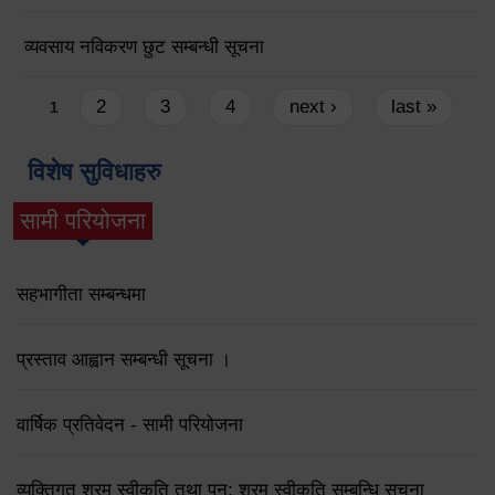
व्यवसाय नविकरण छुट सम्बन्धी सूचना
Pages
2
3
4
next ›
last »
1
विशेष सुविधाहरु
सामी परियोजना
(active tab)
सहभागीता सम्बन्धमा
प्रस्ताव आह्वान सम्बन्धी सूचना ।
वार्षिक प्रतिवेदन - सामी परियोजना
व्यक्तिगत श्रम स्वीकृति तथा पुन: श्रम स्वीकृति सम्बन्धि सूचना