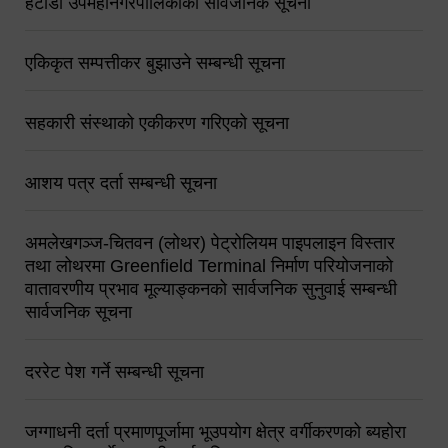
हेटौंडा उपमहानगरपालिकाको सार्वजनिक सूचना
एकिकृत सम्पत्तीकर बुझाउने सम्बन्धी सूचना
सहकारी संस्थाको एकीकरण गरिएको सूचना
आशय पत्र दर्ता सम्बन्धी सूचना
अमलेखगञ्ज-चितवन (लोथर) पेट्रोलियम पाइपलाइन विस्तार
तथा लोथरमा Greenfield Terminal निर्माण परियोजनाको
वातावरणीय प्रभाव मूल्याङ्कनको सार्वजनिक सुनुवाई सम्बन्धी
सार्वजनिक सूचना
दररेट पेश गर्ने सम्बन्धी सूचना
जग्गाधनी दर्ता प्रमाणपूर्जामा भूउपयोग क्षेत्र वर्गीकरणको ब्यहोरा