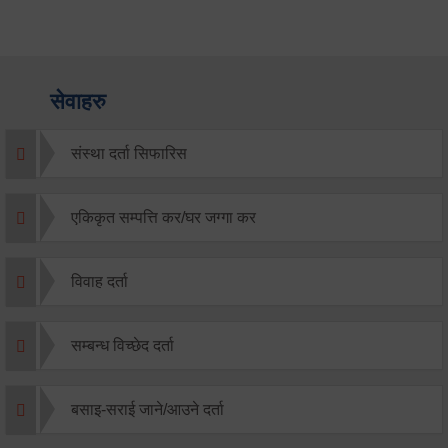
सेवाहरु
संस्था दर्ता सिफारिस
एकिकृत सम्पत्ति कर/घर जग्गा कर
विवाह दर्ता
सम्बन्ध विच्छेद दर्ता
बसाइ-सराई जाने/आउने दर्ता