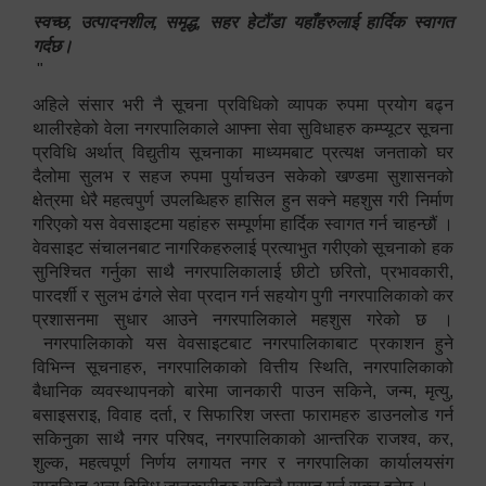
स्वच्छ, उत्पादनशील, समृद्ध, सहर हेटौंडा यहाँहरुलाई हार्दिक स्वागत
गर्दछ।
"
अहिले संसार भरी नै सूचना प्रविधिको व्यापक रुपमा प्रयोग बढ्न
थालीरहेको वेला नगरपालिकाले आफ्ना सेवा सुविधाहरु कम्प्यूटर सूचना
प्रविधि अर्थात् विद्युतीय सूचनाका माध्यमबाट प्रत्यक्ष जनताको घर
दैलोमा सुलभ र सहज रुपमा पुर्याचउन सकेको खण्डमा सुशासनको
क्षेत्रमा धेरै महत्वपुर्ण उपलब्धिहरु हासिल हुन सक्ने महशुस गरी निर्माण
गरिएको यस वेवसाइटमा यहांहरु सम्पूर्णमा हार्दिक स्वागत गर्न चाहन्छौं ।
वेवसाइट संचालनबाट नागरिकहरुलाई प्रत्याभुत गरीएको सूचनाको हक
सुनिश्चित गर्नुका साथै नगरपालिकालाई छीटो छरितो, प्रभावकारी,
पारदर्शी र सुलभ ढंगले सेवा प्रदान गर्न सहयोग पुगी नगरपालिकाको कर
प्रशासनमा सुधार आउने नगरपालिकाले महशुस गरेको छ ।
नगरपालिकाको यस वेवसाइटबाट नगरपालिकाबाट प्रकाशन हुने
विभिन्न सूचनाहरु, नगरपालिकाको वित्तीय स्थिति, नगरपालिकाको
बैधानिक व्यवस्थापनको बारेमा जानकारी पाउन सकिने, जन्म, मृत्यु,
बसाइसराइ, विवाह दर्ता, र सिफारिश जस्ता फारामहरु डाउनलोड गर्न
सकिनुका साथै नगर परिषद, नगरपालिकाको आन्तरिक राजश्व, कर,
शुल्क, महत्वपूर्ण निर्णय लगायत नगर र नगरपालिका कार्यालयसंग