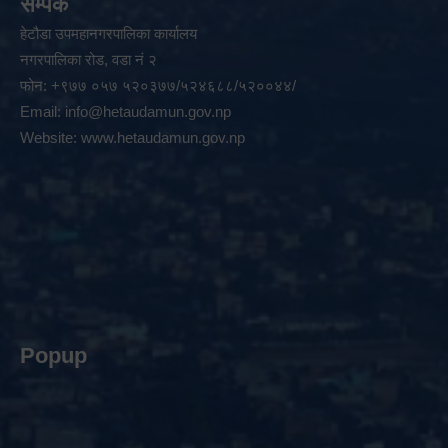
सम्पर्क
हेटौडा उपमहानगरपालिका कार्यालय
नगरपालिका रोड, वडा नं २
फोन: +९७७ ०५७ ५२०३७७/५२४६८८/५२००४४/
Email:
info@hetaudamun.gov.np
Website:
www.hetaudamun.gov.np
Popup