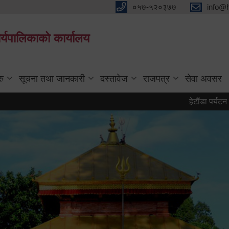
०५७-५२०३७७
info@
्यपालिकाको कार्यालय
रु
सूचना तथा जानकारी
दस्तावेज
राजपत्र
सेवा अवसर
हेटौंडा पर्यटन वर्ष २०८३