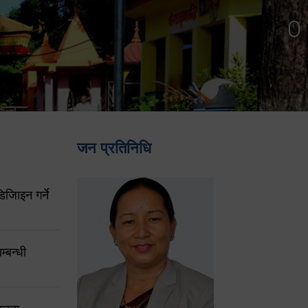
जन प्रतिनिधि
िजिाइन गर्ने
्बन्धी