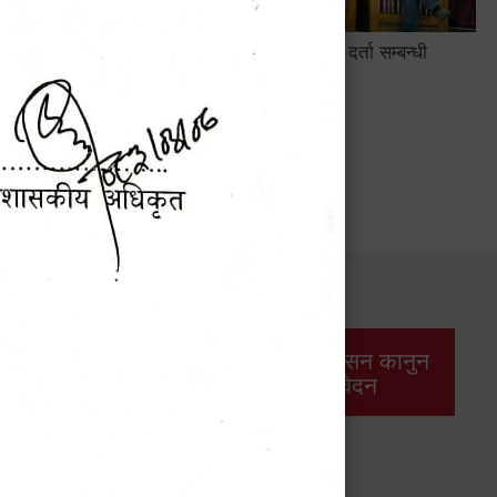
सामाजिक सुरक्षा तथा घटना दर्ता सम्बन्धी
अन्तरक्रियात्मक कार्यक्रम
सार्वजनिक खरिद/
आर्थिक प्रशासन कानुन
बोलपत्र सूचना
/ प्रतिवेदन