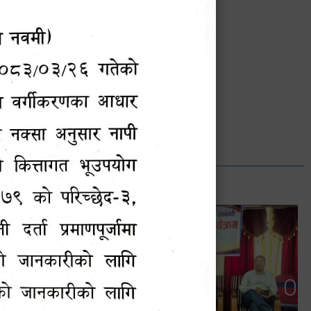
भानुभक्त थपलिया
सूचना अधिकारी
Phone: ९८५५०१२७४२