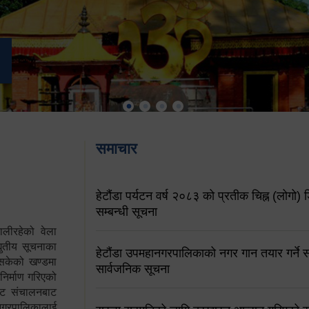
समाचार
हेटौंडा पर्यटन वर्ष २०८३ को प्रतीक चिह्न (लोगो) ड
सम्बन्धी सूचना
ालीरहेको वेला
्युतीय सूचनाका
हेटौंडा उपमहानगरपालिकाको नगर गान तयार गर्ने सम
 सकेको खण्डमा
सार्वजनिक सूचना
 निर्माण गरिएको
साइट संचालनबाट
 नगरपालिकालाई