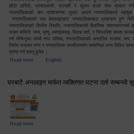
छीटो छरितो, प्रभावकारी, पारदर्शी र सुलभ ढंगले सेवा प्रदान गर्
नगरपालिकाको कर प्रशासनमा सुधार आउने नगरपालिकाले महशु
नगरपालिकाको यस वेवसाइटबाट नगरपालिकाबाट प्रकाशन हुने विभिन
नगरपालिकाको वित्तीय स्थिति, नगरपालिकाको बैधानिक व्यवस्थापनको ब
पाउन सकिने, जन्म, मृत्यु, बसाइसराइ, विवाह दर्ता, र सिफारिश जस्ता फा
गर्न सकिनुका साथै नगर परिषद, नगरपालिकाको आन्तरिक राजश्व, कर, शुल्
निर्णय लगायत नगर र नगरपालिका कार्यालयसंग सम्बन्धित अन्य विविध जान
प्राप्त गर्न सक्नु हुनेछ ।
Read more
about स्वागतम!!!
English
घरबाटै अनलाइन मार्फत व्यक्तिगत घटना दर्ता सम्बन्धी स
Read more
about घरबाटै अनलाइन मार्फत व्यक्तिगत घटना दर्ता सम्बन्धी