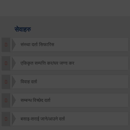
सेवाहरु
संस्था दर्ता सिफारिस
एकिकृत सम्पत्ति कर/घर जग्गा कर
विवाह दर्ता
सम्बन्ध विच्छेद दर्ता
बसाइ-सराई जाने/आउने दर्ता