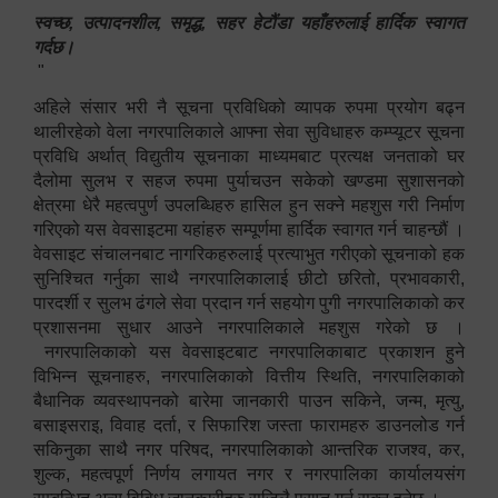
स्वच्छ, उत्पादनशील, समृद्ध, सहर हेटौंडा यहाँहरुलाई हार्दिक स्वागत
गर्दछ।
"
अहिले संसार भरी नै सूचना प्रविधिको व्यापक रुपमा प्रयोग बढ्न
थालीरहेको वेला नगरपालिकाले आफ्ना सेवा सुविधाहरु कम्प्यूटर सूचना
प्रविधि अर्थात् विद्युतीय सूचनाका माध्यमबाट प्रत्यक्ष जनताको घर
दैलोमा सुलभ र सहज रुपमा पुर्याचउन सकेको खण्डमा सुशासनको
क्षेत्रमा धेरै महत्वपुर्ण उपलब्धिहरु हासिल हुन सक्ने महशुस गरी निर्माण
गरिएको यस वेवसाइटमा यहांहरु सम्पूर्णमा हार्दिक स्वागत गर्न चाहन्छौं ।
वेवसाइट संचालनबाट नागरिकहरुलाई प्रत्याभुत गरीएको सूचनाको हक
सुनिश्चित गर्नुका साथै नगरपालिकालाई छीटो छरितो, प्रभावकारी,
पारदर्शी र सुलभ ढंगले सेवा प्रदान गर्न सहयोग पुगी नगरपालिकाको कर
प्रशासनमा सुधार आउने नगरपालिकाले महशुस गरेको छ ।
नगरपालिकाको यस वेवसाइटबाट नगरपालिकाबाट प्रकाशन हुने
विभिन्न सूचनाहरु, नगरपालिकाको वित्तीय स्थिति, नगरपालिकाको
बैधानिक व्यवस्थापनको बारेमा जानकारी पाउन सकिने, जन्म, मृत्यु,
बसाइसराइ, विवाह दर्ता, र सिफारिश जस्ता फारामहरु डाउनलोड गर्न
सकिनुका साथै नगर परिषद, नगरपालिकाको आन्तरिक राजश्व, कर,
शुल्क, महत्वपूर्ण निर्णय लगायत नगर र नगरपालिका कार्यालयसंग