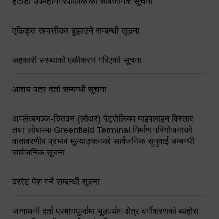
हेटौंडा उपमहानगरपालिकाको सार्वजनिक सूचना
एकिकृत सम्पत्तीकर बुझाउने सम्बन्धी सूचना
सहकारी संस्थाको एकीकरण गरिएको सूचना
आशय पत्र दर्ता सम्बन्धी सूचना
अमलेखगञ्ज-चितवन (लोथर) पेट्रोलियम पाइपलाइन विस्तार
तथा लोथरमा Greenfield Terminal निर्माण परियोजनाको
वातावरणीय प्रभाव मूल्याङ्कनको सार्वजनिक सुनुवाई सम्बन्धी
सार्वजनिक सूचना
दररेट पेश गर्ने सम्बन्धी सूचना
जग्गाधनी दर्ता प्रमाणपूर्जामा भूउपयोग क्षेत्र वर्गीकरणको ब्यहोरा