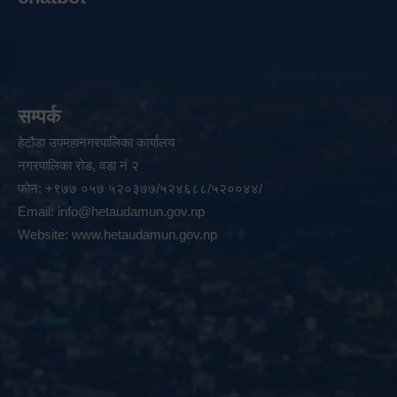
सम्पर्क
हेटौडा उपमहानगरपालिका कार्यालय
नगरपालिका रोड, वडा नं २
फोन: +९७७ ०५७ ५२०३७७/५२४६८८/५२००४४/
Email:
info@hetaudamun.gov.np
Website:
www.hetaudamun.gov.np