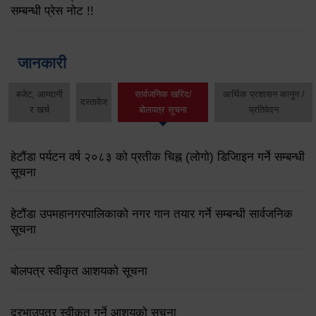
सम्बन्धी प्रेस नोट !!
जानकारी
बजेट, आम्दानी
सार्वजनिक खरिद/
आर्थिक प्रशासन कानुन /
दस्तावेज
र खर्च
बोलपत्र सूचना
प्रतिवेदन
हेटौंडा पर्यटन वर्ष २०८३ को प्रतीक चिह्न (लोगो) डिजिाइन गर्ने सम्बन्धी
सूचना
हेटौंडा उपमहानगरपालिकाको नगर गान तयार गर्ने सम्बन्धी सार्वजनिक
सूचना
बोलपत्र स्वीकृत आशयको सूचना
दरभाउपत्र स्वीकृत गर्ने आशयको सूचना