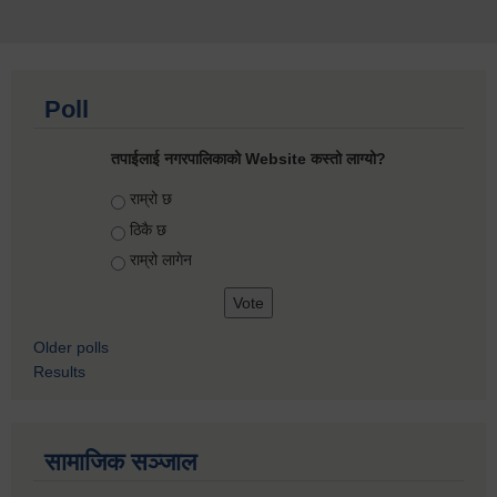
Poll
तपाईलाई नगरपालिकाको Website कस्तो लाग्यो?
Choices
राम्रो छ
ठिकै छ
राम्रो लागेन
Older polls
Results
सामाजिक सञ्जाल