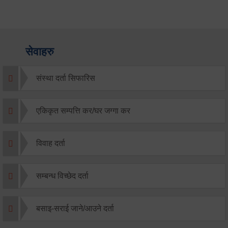
सेवाहरु
संस्था दर्ता सिफारिस
एकिकृत सम्पत्ति कर/घर जग्गा कर
विवाह दर्ता
सम्बन्ध विच्छेद दर्ता
बसाइ-सराई जाने/आउने दर्ता