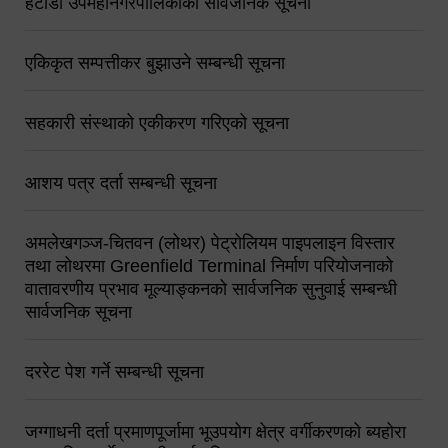
हेटौंडा उपमहानगरपालिकाको सार्वजनिक सूचना
एकिकृत सम्पत्तीकर बुझाउने सम्बन्धी सूचना
सहकारी संस्थाको एकीकरण गरिएको सूचना
आशय पत्र दर्ता सम्बन्धी सूचना
अमलेखगञ्ज-चितवन (लोथर) पेट्रोलियम पाइपलाइन विस्तार
तथा लोथरमा Greenfield Terminal निर्माण परियोजनाको
वातावरणीय प्रभाव मूल्याङ्कनको सार्वजनिक सुनुवाई सम्बन्धी
सार्वजनिक सूचना
दररेट पेश गर्ने सम्बन्धी सूचना
जग्गाधनी दर्ता प्रमाणपूर्जामा भूउपयोग क्षेत्र वर्गीकरणको ब्यहोरा