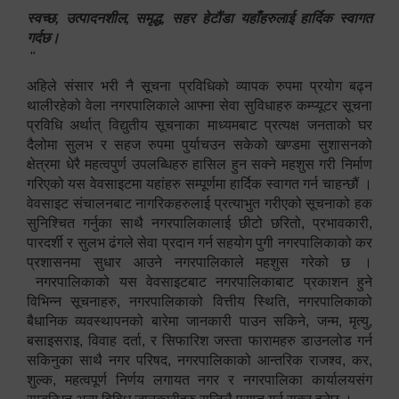
स्वच्छ, उत्पादनशील, समृद्ध, सहर हेटौंडा यहाँहरुलाई हार्दिक स्वागत
गर्दछ।
"
अहिले संसार भरी नै सूचना प्रविधिको व्यापक रुपमा प्रयोग बढ्न
थालीरहेको वेला नगरपालिकाले आफ्ना सेवा सुविधाहरु कम्प्यूटर सूचना
प्रविधि अर्थात् विद्युतीय सूचनाका माध्यमबाट प्रत्यक्ष जनताको घर
दैलोमा सुलभ र सहज रुपमा पुर्याचउन सकेको खण्डमा सुशासनको
क्षेत्रमा धेरै महत्वपुर्ण उपलब्धिहरु हासिल हुन सक्ने महशुस गरी निर्माण
गरिएको यस वेवसाइटमा यहांहरु सम्पूर्णमा हार्दिक स्वागत गर्न चाहन्छौं ।
वेवसाइट संचालनबाट नागरिकहरुलाई प्रत्याभुत गरीएको सूचनाको हक
सुनिश्चित गर्नुका साथै नगरपालिकालाई छीटो छरितो, प्रभावकारी,
पारदर्शी र सुलभ ढंगले सेवा प्रदान गर्न सहयोग पुगी नगरपालिकाको कर
प्रशासनमा सुधार आउने नगरपालिकाले महशुस गरेको छ ।
नगरपालिकाको यस वेवसाइटबाट नगरपालिकाबाट प्रकाशन हुने
विभिन्न सूचनाहरु, नगरपालिकाको वित्तीय स्थिति, नगरपालिकाको
बैधानिक व्यवस्थापनको बारेमा जानकारी पाउन सकिने, जन्म, मृत्यु,
बसाइसराइ, विवाह दर्ता, र सिफारिश जस्ता फारामहरु डाउनलोड गर्न
सकिनुका साथै नगर परिषद, नगरपालिकाको आन्तरिक राजश्व, कर,
शुल्क, महत्वपूर्ण निर्णय लगायत नगर र नगरपालिका कार्यालयसंग