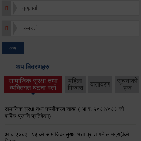
मृत्यू दर्ता
जन्म दर्ता
अन्य
थप विवरणहरु
सामाजिक सुरक्षा तथा
महिला
सूचनाको
वातावरण
व्यक्तिगत घटना दर्ता
विकास
हक
सामाजिक सुरक्षा तथा पञ्जीकरण शाखा ( आ.व. २०८२/०८३ को
वार्षिक प्रगति प्रतिवेदन)
आ.व.२०८२।८३ को सामाजिक सुरक्षा भत्ता प्राप्त गर्ने लाभग्राहीको