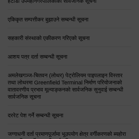
हेटौंडा उपमहानगरपालिकाको सार्वजनिक सूचना
एकिकृत सम्पत्तीकर बुझाउने सम्बन्धी सूचना
सहकारी संस्थाको एकीकरण गरिएको सूचना
आशय पत्र दर्ता सम्बन्धी सूचना
अमलेखगञ्ज-चितवन (लोथर) पेट्रोलियम पाइपलाइन विस्तार
तथा लोथरमा Greenfield Terminal निर्माण परियोजनाको
वातावरणीय प्रभाव मूल्याङ्कनको सार्वजनिक सुनुवाई सम्बन्धी
सार्वजनिक सूचना
दररेट पेश गर्ने सम्बन्धी सूचना
जग्गाधनी दर्ता प्रमाणपूर्जामा भूउपयोग क्षेत्र वर्गीकरणको ब्यहोरा