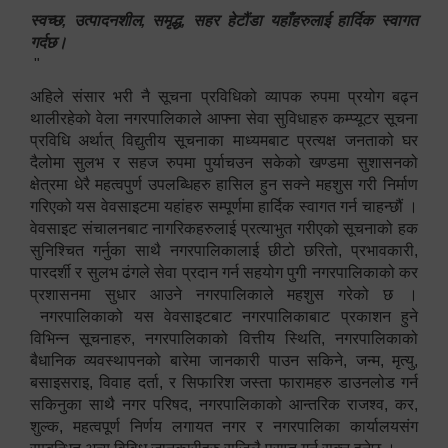
स्वच्छ, उत्पादनशील, समृद्ध, सहर हेटौंडा यहाँहरुलाई हार्दिक स्वागत
गर्दछ।
"
अहिले संसार भरी नै सूचना प्रविधिको व्यापक रुपमा प्रयोग बढ्न
थालीरहेको वेला नगरपालिकाले आफ्ना सेवा सुविधाहरु कम्प्यूटर सूचना
प्रविधि अर्थात् विद्युतीय सूचनाका माध्यमबाट प्रत्यक्ष जनताको घर
दैलोमा सुलभ र सहज रुपमा पुर्याचउन सकेको खण्डमा सुशासनको
क्षेत्रमा धेरै महत्वपुर्ण उपलब्धिहरु हासिल हुन सक्ने महशुस गरी निर्माण
गरिएको यस वेवसाइटमा यहांहरु सम्पूर्णमा हार्दिक स्वागत गर्न चाहन्छौं ।
वेवसाइट संचालनबाट नागरिकहरुलाई प्रत्याभुत गरीएको सूचनाको हक
सुनिश्चित गर्नुका साथै नगरपालिकालाई छीटो छरितो, प्रभावकारी,
पारदर्शी र सुलभ ढंगले सेवा प्रदान गर्न सहयोग पुगी नगरपालिकाको कर
प्रशासनमा सुधार आउने नगरपालिकाले महशुस गरेको छ ।
नगरपालिकाको यस वेवसाइटबाट नगरपालिकाबाट प्रकाशन हुने
विभिन्न सूचनाहरु, नगरपालिकाको वित्तीय स्थिति, नगरपालिकाको
बैधानिक व्यवस्थापनको बारेमा जानकारी पाउन सकिने, जन्म, मृत्यु,
बसाइसराइ, विवाह दर्ता, र सिफारिश जस्ता फारामहरु डाउनलोड गर्न
सकिनुका साथै नगर परिषद, नगरपालिकाको आन्तरिक राजश्व, कर,
शुल्क, महत्वपूर्ण निर्णय लगायत नगर र नगरपालिका कार्यालयसंग