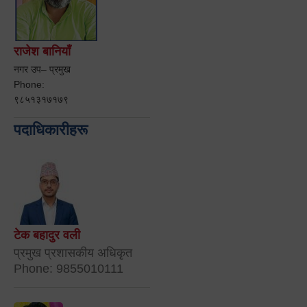
राजेश बानियाँ
नगर उप– प्रमुख
Phone:
९८५१३१७१७९
पदाधिकारीहरू
टेक बहादुर वली
प्रमुख प्रशासकीय अधिकृत
Phone: 9855010111