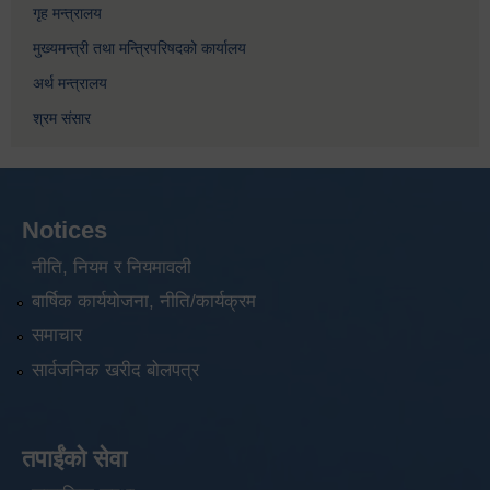
गृह मन्त्रालय
मुख्यमन्त्री तथा मन्त्रिपरिषदको कार्यालय
अर्थ मन्त्रालय
श्रम संसार
Notices
नीति, नियम र नियमावली
बार्षिक कार्ययोजना, नीति/कार्यक्रम
समाचार
सार्वजनिक खरीद बोलपत्र
तपाईंको सेवा