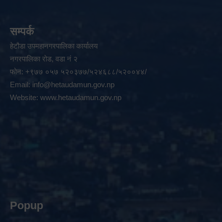
सम्पर्क
हेटौडा उपमहानगरपालिका कार्यालय
नगरपालिका रोड, वडा नं २
फोन: +९७७ ०५७ ५२०३७७/५२४६८८/५२००४४/
Email:
info@hetaudamun.gov.np
Website:
www.hetaudamun.gov.np
Popup