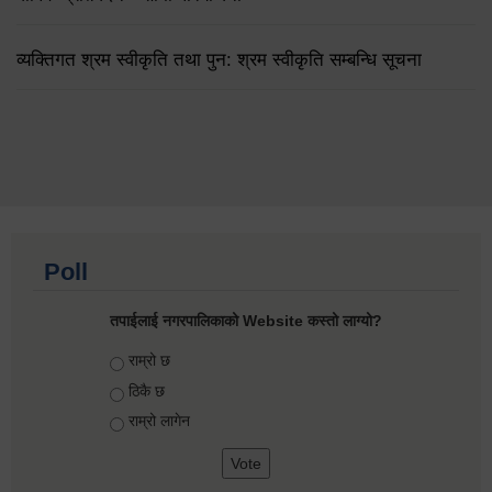
व्यक्तिगत श्रम स्वीकृति तथा पुन: श्रम स्वीकृति सम्बन्धि सूचना
Poll
तपाईलाई नगरपालिकाको Website कस्तो लाग्यो?
Choices
राम्रो छ
ठिकै छ
राम्रो लागेन