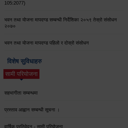
105:2077)
भवन तथा योजना मापदण्ड सम्बन्धी निर्देशिका २०५९ तेस्रो संसोधन
२०७०
भवन तथा योजना मापदण्ड पहिलो र दोस्रो संसोधन
विशेष सुविधाहरु
सामी परियोजना
(active tab)
सहभागीता सम्बन्धमा
प्रस्ताव आह्वान सम्बन्धी सूचना ।
वार्षिक प्रतिवेदन - सामी परियोजना