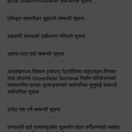
हेटौंडा उपमहानगरपालिकाको सार्वजनिक सूचना
एकिकृत सम्पत्तीकर बुझाउने सम्बन्धी सूचना
सहकारी संस्थाको एकीकरण गरिएको सूचना
आशय पत्र दर्ता सम्बन्धी सूचना
अमलेखगञ्ज-चितवन (लोथर) पेट्रोलियम पाइपलाइन विस्तार
तथा लोथरमा Greenfield Terminal निर्माण परियोजनाको
वातावरणीय प्रभाव मूल्याङ्कनको सार्वजनिक सुनुवाई सम्बन्धी
सार्वजनिक सूचना
दररेट पेश गर्ने सम्बन्धी सूचना
जग्गाधनी दर्ता प्रमाणपूर्जामा भूउपयोग क्षेत्र वर्गीकरणको ब्यहोरा