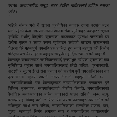
स्वच्छ, उत्पादनशील, समृद्ध, सहर हेटौंडा यहाँहरुलाई हार्दिक स्वागत
गर्दछ।
"
अहिले संसार भरी नै सूचना प्रविधिको व्यापक रुपमा प्रयोग बढ्न
थालीरहेको वेला नगरपालिकाले आफ्ना सेवा सुविधाहरु कम्प्यूटर सूचना
प्रविधि अर्थात् विद्युतीय सूचनाका माध्यमबाट प्रत्यक्ष जनताको घर
दैलोमा सुलभ र सहज रुपमा पुर्याचउन सकेको खण्डमा सुशासनको
क्षेत्रमा धेरै महत्वपुर्ण उपलब्धिहरु हासिल हुन सक्ने महशुस गरी निर्माण
गरिएको यस वेवसाइटमा यहांहरु सम्पूर्णमा हार्दिक स्वागत गर्न चाहन्छौं ।
वेवसाइट संचालनबाट नागरिकहरुलाई प्रत्याभुत गरीएको सूचनाको हक
सुनिश्चित गर्नुका साथै नगरपालिकालाई छीटो छरितो, प्रभावकारी,
पारदर्शी र सुलभ ढंगले सेवा प्रदान गर्न सहयोग पुगी नगरपालिकाको कर
प्रशासनमा सुधार आउने नगरपालिकाले महशुस गरेको छ ।
नगरपालिकाको यस वेवसाइटबाट नगरपालिकाबाट प्रकाशन हुने
विभिन्न सूचनाहरु, नगरपालिकाको वित्तीय स्थिति, नगरपालिकाको
बैधानिक व्यवस्थापनको बारेमा जानकारी पाउन सकिने, जन्म, मृत्यु,
बसाइसराइ, विवाह दर्ता, र सिफारिश जस्ता फारामहरु डाउनलोड गर्न
सकिनुका साथै नगर परिषद, नगरपालिकाको आन्तरिक राजश्व, कर,
शुल्क, महत्वपूर्ण निर्णय लगायत नगर र नगरपालिका कार्यालयसंग