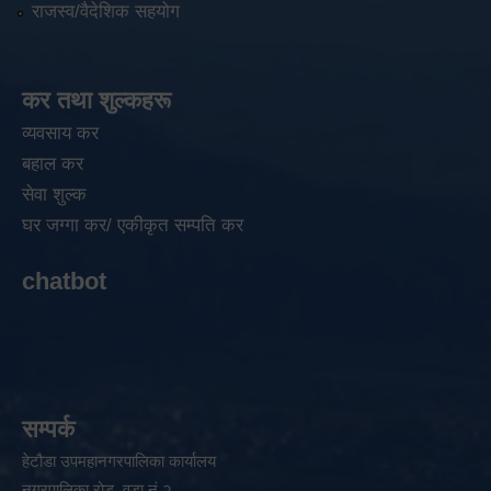
राजस्व/वैदेशिक सहयोग
कर तथा शुल्कहरू
व्यवसाय कर
बहाल कर
सेवा शुल्क
घर जग्गा कर/ एकीकृत सम्पति कर
chatbot
सम्पर्क
हेटौडा उपमहानगरपालिका कार्यालय
नगरपालिका रोड, वडा नं २