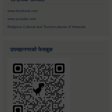
www.facebook.com
www.youtube.com
Religious Cultural and Tourism places of Hetauda
उपमहानगरको फेसबुक