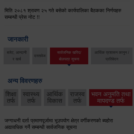
मिति २०८१ श्रावण २५ गते बसेको कार्यपालिका बैठकका निर्णयहरु
सम्बन्धी प्रेस नोट !!
जानकारी
बजेट, आम्दानी
सार्वजनिक खरिद/
आर्थिक प्रशासन कानुन /
दस्तावेज
र खर्च
बोलपत्र सूचना
प्रतिवेदन
अन्य विवरणहरु
शिक्षा
स्वास्थ्य
आर्थिक
राजस्व
भवन अनुमति तथा
तर्फ
तर्फ
विकास
तर्फ
मापदण्ड तर्फ
जग्गाधनी दर्ता प्रमाणपूर्जामा भूउपयोग क्षेत्र वर्गीकरणको ब्यहोरा
अद्यावधिक गर्ने सम्बन्धी सार्वजनिक सूचना