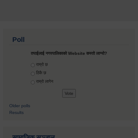
Poll
तपाईलाई नगरपालिकाको Website कस्तो लाग्यो?
Choices
राम्रो छ
ठिकै छ
राम्रो लागेन
Older polls
Results
सामाजिक सञ्जाल