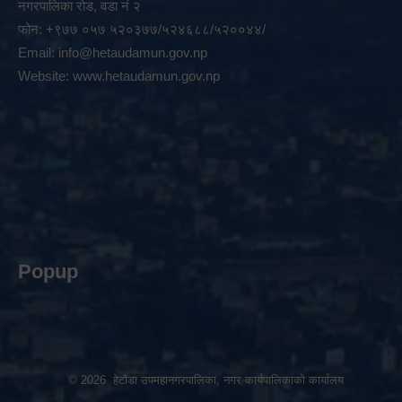
नगरपालिका रोड, वडा नं २
फोन: +९७७ ०५७ ५२०३७७/५२४६८८/५२००४४/
Email:
info@hetaudamun.gov.np
Website:
www.hetaudamun.gov.np
Popup
© 2026 हेटौंडा उपमहानगरपालिका, नगर कार्यपालिकाको कार्यालय