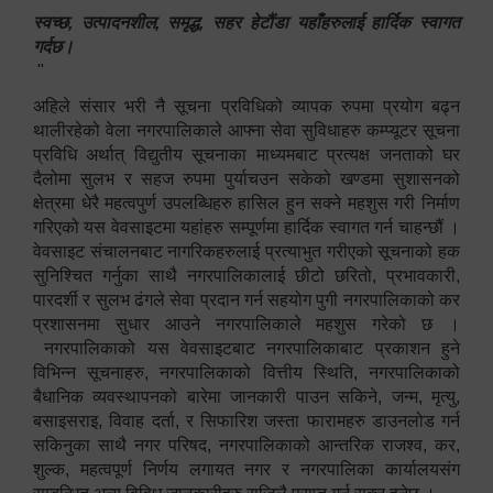
स्वच्छ, उत्पादनशील, समृद्ध, सहर हेटौंडा यहाँहरुलाई हार्दिक स्वागत
गर्दछ।
"
अहिले संसार भरी नै सूचना प्रविधिको व्यापक रुपमा प्रयोग बढ्न
थालीरहेको वेला नगरपालिकाले आफ्ना सेवा सुविधाहरु कम्प्यूटर सूचना
प्रविधि अर्थात् विद्युतीय सूचनाका माध्यमबाट प्रत्यक्ष जनताको घर
दैलोमा सुलभ र सहज रुपमा पुर्याचउन सकेको खण्डमा सुशासनको
क्षेत्रमा धेरै महत्वपुर्ण उपलब्धिहरु हासिल हुन सक्ने महशुस गरी निर्माण
गरिएको यस वेवसाइटमा यहांहरु सम्पूर्णमा हार्दिक स्वागत गर्न चाहन्छौं ।
वेवसाइट संचालनबाट नागरिकहरुलाई प्रत्याभुत गरीएको सूचनाको हक
सुनिश्चित गर्नुका साथै नगरपालिकालाई छीटो छरितो, प्रभावकारी,
पारदर्शी र सुलभ ढंगले सेवा प्रदान गर्न सहयोग पुगी नगरपालिकाको कर
प्रशासनमा सुधार आउने नगरपालिकाले महशुस गरेको छ ।
नगरपालिकाको यस वेवसाइटबाट नगरपालिकाबाट प्रकाशन हुने
विभिन्न सूचनाहरु, नगरपालिकाको वित्तीय स्थिति, नगरपालिकाको
बैधानिक व्यवस्थापनको बारेमा जानकारी पाउन सकिने, जन्म, मृत्यु,
बसाइसराइ, विवाह दर्ता, र सिफारिश जस्ता फारामहरु डाउनलोड गर्न
सकिनुका साथै नगर परिषद, नगरपालिकाको आन्तरिक राजश्व, कर,
शुल्क, महत्वपूर्ण निर्णय लगायत नगर र नगरपालिका कार्यालयसंग