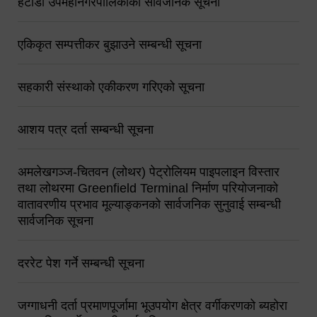
हेटौंडा उपमहानगरपालिकाको सार्वजनिक सूचना
एकिकृत सम्पत्तीकर बुझाउने सम्बन्धी सूचना
सहकारी संस्थाको एकीकरण गरिएको सूचना
आशय पत्र दर्ता सम्बन्धी सूचना
अमलेखगञ्ज-चितवन (लोथर) पेट्रोलियम पाइपलाइन विस्तार
तथा लोथरमा Greenfield Terminal निर्माण परियोजनाको
वातावरणीय प्रभाव मूल्याङ्कनको सार्वजनिक सुनुवाई सम्बन्धी
सार्वजनिक सूचना
दररेट पेश गर्ने सम्बन्धी सूचना
जग्गाधनी दर्ता प्रमाणपूर्जामा भूउपयोग क्षेत्र वर्गीकरणको ब्यहोरा