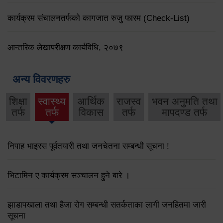
कार्यक्रम संचालनतर्फको कागजात रुजु फारम (Check-List)
आन्तरिक लेखापरीक्षण कार्यविधि, २०७९
अन्य विवरणहरु
शिक्षा
स्वास्थ्य
आर्थिक
राजस्व
भवन अनुमति तथा
तर्फ
तर्फ
विकास
तर्फ
मापदण्ड तर्फ
निपाह भाइरस पूर्वतयारी तथा जनचेतना सम्बन्धी सूचना !
भिटामिन ए कार्यक्रम सञ्चालन हुने बारे ।
झाडापखाला तथा हैजा रोग सम्बन्धी सतर्कताका लागी जनहितमा जारी
सूचना