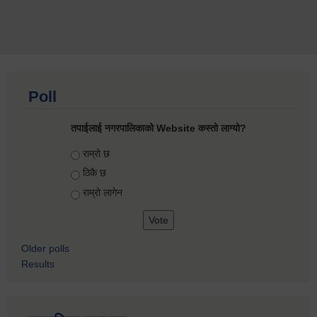
Poll
तपाईलाई नगरपालिकाको Website कस्तो लाग्यो?
Choices
राम्रो छ
ठिकै छ
राम्रो लागेन
Older polls
Results