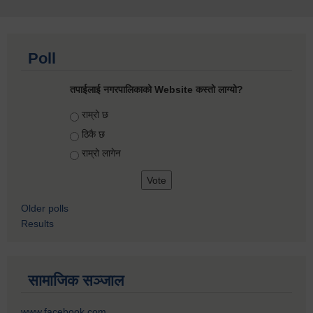
Poll
तपाईलाई नगरपालिकाको Website कस्तो लाग्यो?
Choices
राम्रो छ
ठिकै छ
राम्रो लागेन
Older polls
Results
सामाजिक सञ्जाल
www.facebook.com