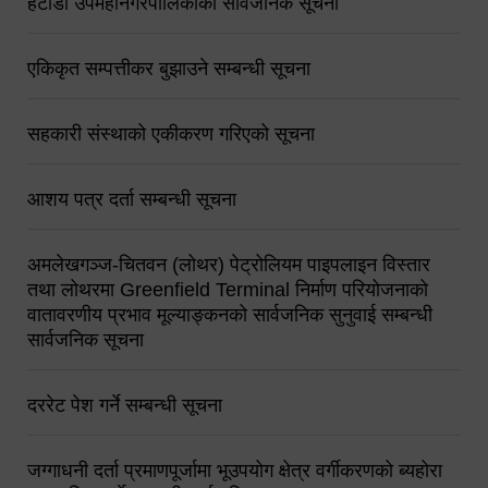
हेटौंडा उपमहानगरपालिकाको सार्वजनिक सूचना
एकिकृत सम्पत्तीकर बुझाउने सम्बन्धी सूचना
सहकारी संस्थाको एकीकरण गरिएको सूचना
आशय पत्र दर्ता सम्बन्धी सूचना
अमलेखगञ्ज-चितवन (लोथर) पेट्रोलियम पाइपलाइन विस्तार
तथा लोथरमा Greenfield Terminal निर्माण परियोजनाको
वातावरणीय प्रभाव मूल्याङ्कनको सार्वजनिक सुनुवाई सम्बन्धी
सार्वजनिक सूचना
दररेट पेश गर्ने सम्बन्धी सूचना
जग्गाधनी दर्ता प्रमाणपूर्जामा भूउपयोग क्षेत्र वर्गीकरणको ब्यहोरा