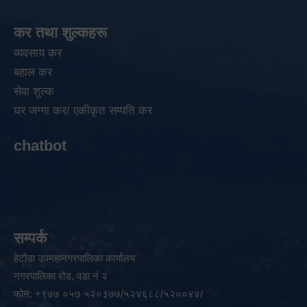
कर तथा शुल्कहरू
व्यवसाय कर
बहाल कर
सेवा शुल्क
घर जग्गा कर/ एकीकृत सम्पति कर
chatbot
सम्पर्क
हेटौडा उपमहानगरपालिका कार्यालय
नगरपालिका रोड, वडा नं २
फोन: +९७७ ०५७ ५२०३७७/५२४६८८/५२००४४/