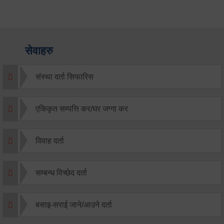
सेवाहरु
संस्था दर्ता सिफारिस
एकिकृत सम्पत्ति कर/घर जग्गा कर
विवाह दर्ता
सम्बन्ध विच्छेद दर्ता
बसाइ-सराई जाने/आउने दर्ता