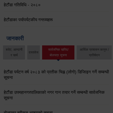
हेटौंडा गतिविधि - २०८०
हेटौंडाका पर्यापर्यटकीय गन्तव्यहरू
जानकारी
बजेट, आम्दानी
सार्वजनिक खरिद/
आर्थिक प्रशासन कानुन /
दस्तावेज
र खर्च
बोलपत्र सूचना
प्रतिवेदन
हेटौंडा पर्यटन वर्ष २०८३ को प्रतीक चिह्न (लोगो) डिजिाइन गर्ने सम्बन्धी
सूचना
हेटौंडा उपमहानगरपालिकाको नगर गान तयार गर्ने सम्बन्धी सार्वजनिक
सूचना
बोलपत्र स्वीकृत आशयको सूचना