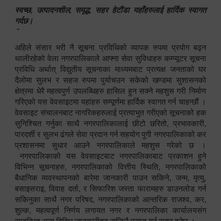
स्वच्छ, उत्पादनशील, समृद्ध, सहर हेटौंडा यहाँहरुलाई हार्दिक स्वागत
गर्दछ।
"
अहिले संसार भरी नै सूचना प्रविधिको व्यापक रुपमा प्रयोग बढ्न
थालीरहेको वेला नगरपालिकाले आफ्ना सेवा सुविधाहरु कम्प्यूटर सूचना
प्रविधि अर्थात् विद्युतीय सूचनाका माध्यमबाट प्रत्यक्ष जनताको घर
दैलोमा सुलभ र सहज रुपमा पुर्याचउन सकेको खण्डमा सुशासनको
क्षेत्रमा धेरै महत्वपुर्ण उपलब्धिहरु हासिल हुन सक्ने महशुस गरी निर्माण
गरिएको यस वेवसाइटमा यहांहरु सम्पूर्णमा हार्दिक स्वागत गर्न चाहन्छौं ।
वेवसाइट संचालनबाट नागरिकहरुलाई प्रत्याभुत गरीएको सूचनाको हक
सुनिश्चित गर्नुका साथै नगरपालिकालाई छीटो छरितो, प्रभावकारी,
पारदर्शी र सुलभ ढंगले सेवा प्रदान गर्न सहयोग पुगी नगरपालिकाको कर
प्रशासनमा सुधार आउने नगरपालिकाले महशुस गरेको छ ।
नगरपालिकाको यस वेवसाइटबाट नगरपालिकाबाट प्रकाशन हुने
विभिन्न सूचनाहरु, नगरपालिकाको वित्तीय स्थिति, नगरपालिकाको
बैधानिक व्यवस्थापनको बारेमा जानकारी पाउन सकिने, जन्म, मृत्यु,
बसाइसराइ, विवाह दर्ता, र सिफारिश जस्ता फारामहरु डाउनलोड गर्न
सकिनुका साथै नगर परिषद, नगरपालिकाको आन्तरिक राजश्व, कर,
शुल्क, महत्वपूर्ण निर्णय लगायत नगर र नगरपालिका कार्यालयसंग