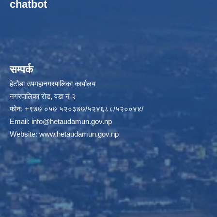
chatbot
सम्पर्क
हेटौडा उपमहानगरपालिका कार्यालय
नगरपालिका रोड, वडा नं २
फोन: +९७७ ०५७ ५२०३७७/५२४६८८/५२००४४/
Email:
info@hetaudamun.gov.np
Website:
www.hetaudamun.gov.np