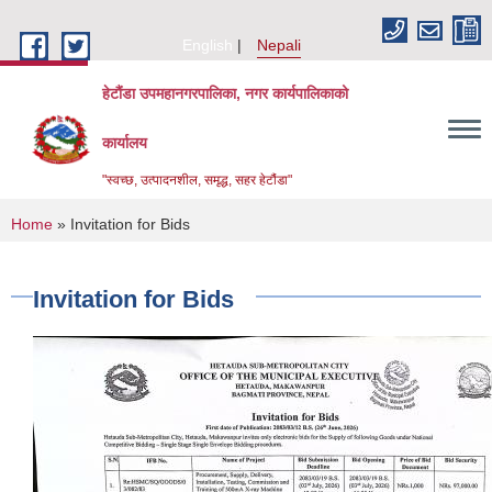
Skip to main content
English
Nepali
हेटौंडा उपमहानगरपालिका, नगर कार्यपालिकाको
कार्यालय
"स्वच्छ, उत्पादनशील, समृद्ध, सहर हेटौंडा"
You are here
Home
» Invitation for Bids
Invitation for Bids