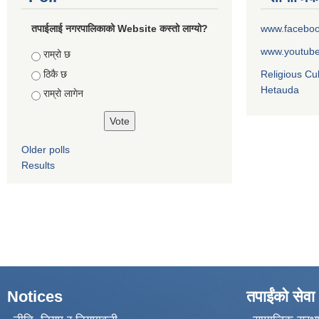
तपाईलाई नगरपालिकाको Website कस्तो लाग्यो?
www.facebo
www.youtub
Choices
राम्रो छ
ठिकै छ
Religious Cu
Hetauda
राम्रो लागेन
Older polls
Results
Notices
तपाईंको सेवा