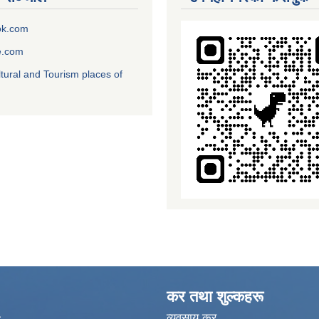
ok.com
e.com
ltural and Tourism places of
कर तथा शुल्कहरू
व्यवसाय कर