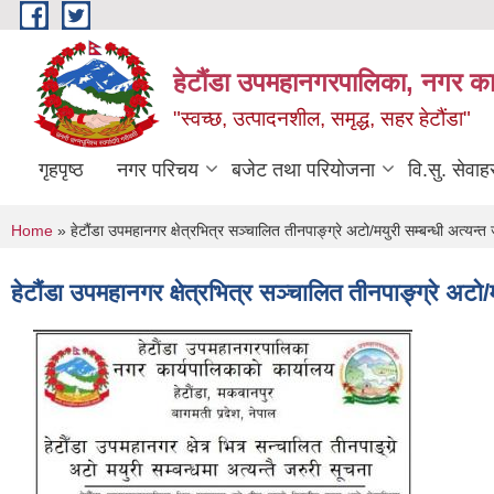
Skip to main content
हेटौंडा उपमहानगरपालिका, नगर कार
"स्वच्छ, उत्पादनशील, समृद्ध, सहर हेटौंडा"
गृहपृष्ठ
नगर परिचय
बजेट तथा परियोजना
वि.सु. सेवाह
You are here
Home
» हेटौंडा उपमहानगर क्षेत्रभित्र सञ्चालित तीनपाङ्ग्रे अटो/मयुरी सम्बन्धी अत्यन्त
हेटौंडा उपमहानगर क्षेत्रभित्र सञ्चालित तीनपाङ्ग्रे अटो/