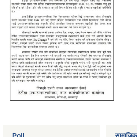
Poll
सामाजिक