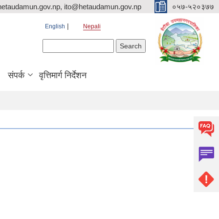
hetaudamun.gov.np, ito@hetaudamun.gov.np
०५७-५२०३७७
English
Nepali
Search form
Search
संपर्क
वृत्तिमार्ग निर्देशन