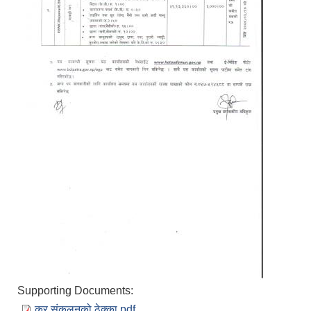
Supporting Documents:
कर संकलनको ठेक्‍का.pdf