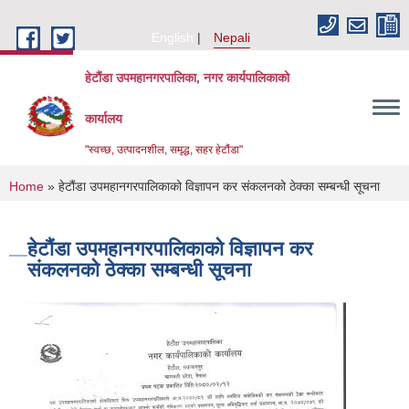
Skip to main content
English
Nepali
हेटौंडा उपमहानगरपालिका, नगर कार्यपालिकाको
कार्यालय
"स्वच्छ, उत्पादनशील, समृद्ध, सहर हेटौंडा"
You are here
Home
» हेटौंडा उपमहानगरपालिकाको विज्ञापन कर संकलनको ठेक्‍का सम्बन्धी सूचना
हेटौंडा उपमहानगरपालिकाको विज्ञापन कर
संकलनको ठेक्‍का सम्बन्धी सूचना