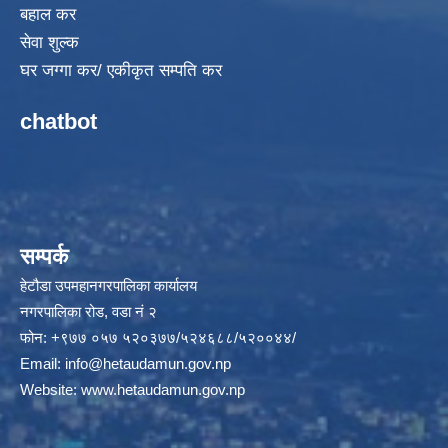
बहाल कर
सेवा शुल्क
घर जग्गा कर/ एकीकृत सम्पति कर
chatbot
सम्पर्क
हेटौडा उपमहानगरपालिका कार्यालय
नगरपालिका रोड, वडा नं २
फोन: +९७७ ०५७ ५२०३७७/५२४६८८/५२००४४/
Email:
info@hetaudamun.gov.np
Website:
www.hetaudamun.gov.np