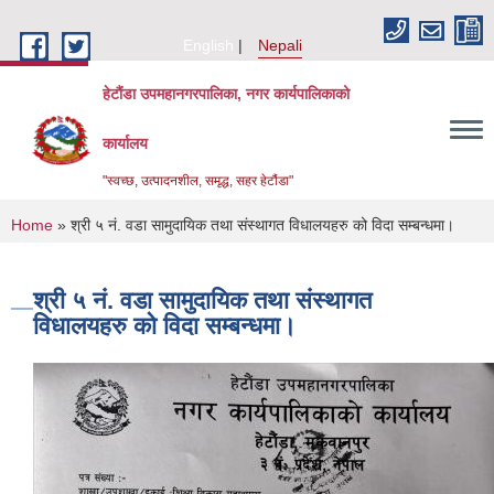
Skip to main content
English
Nepali
हेटौंडा उपमहानगरपालिका, नगर कार्यपालिकाको
कार्यालय
"स्वच्छ, उत्पादनशील, समृद्ध, सहर हेटौंडा"
You are here
Home
» श्री ५ नं. वडा सामुदायिक तथा संस्थागत विधालयहरु को विदा सम्बन्धमा।
श्री ५ नं. वडा सामुदायिक तथा संस्थागत
विधालयहरु को विदा सम्बन्धमा।