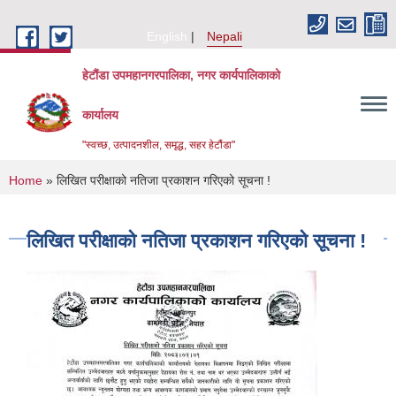
Skip to main content
English
Nepali
हेटौंडा उपमहानगरपालिका, नगर कार्यपालिकाको
कार्यालय
"स्वच्छ, उत्पादनशील, समृद्ध, सहर हेटौंडा"
You are here
Home
» लिखित परीक्षाको नतिजा प्रकाशन गरिएको सूचना !
लिखित परीक्षाको नतिजा प्रकाशन गरिएको सूचना !