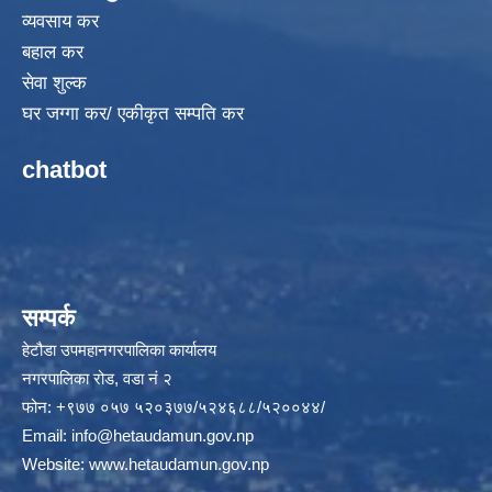
व्यवसाय कर
बहाल कर
सेवा शुल्क
घर जग्गा कर/ एकीकृत सम्पति कर
chatbot
सम्पर्क
हेटौडा उपमहानगरपालिका कार्यालय
नगरपालिका रोड, वडा नं २
फोन: +९७७ ०५७ ५२०३७७/५२४६८८/५२००४४/
Email:
info@hetaudamun.gov.np
Website:
www.hetaudamun.gov.np