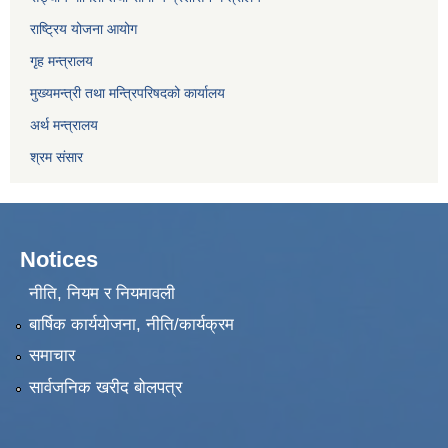
राष्ट्रिय योजना आयोग
गृह मन्त्रालय
मुख्यमन्त्री तथा मन्त्रिपरिषदको कार्यालय
अर्थ मन्त्रालय
श्रम संसार
Notices
नीति, नियम र नियमावली
बार्षिक कार्ययोजना, नीति/कार्यक्रम
समाचार
सार्वजनिक खरीद बोलपत्र