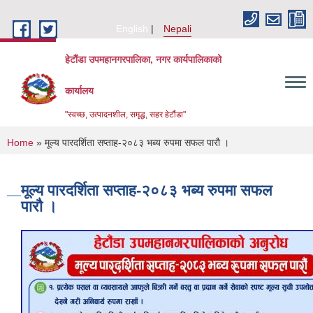
Skip to main content
English
Nepali
हेटौंडा उपमहानगरपालिका, नगर कार्यपालिकाको
कार्यालय
"स्वच्छ, उत्पादनशील, समृद्ध, सहर हेटौंडा"
You are here
Home
» मूल्य पारदर्शिता सप्ताह-२०८३ भब्य रुपमा सफल पाराै ।
मूल्य पारदर्शिता सप्ताह-२०८३ भब्य रुपमा सफल
पाराै ।