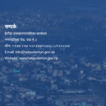
सम्पर्क
हेटौडा उपमहानगरपालिका कार्यालय
नगरपालिका रोड, वडा नं २
फोन: +९७७ ०५७ ५२०३७७/५२४६८८/५२००४४/
Email:
info@hetaudamun.gov.np
Website:
www.hetaudamun.gov.np