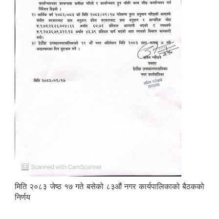
मिति २०८३ जेष्ठ १७ गते बसेको ८३औं नगर कार्यपालिकाको बैठकको
निर्णय