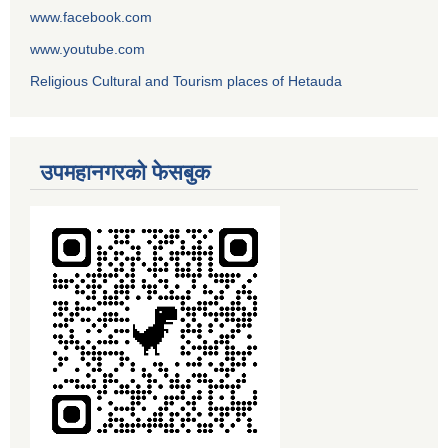
www.facebook.com
www.youtube.com
Religious Cultural and Tourism places of Hetauda
उपमहानगरको फेसबुक