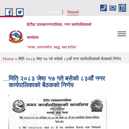
Skip to main content
English
Nepali
हेटौंडा उपमहानगरपालिका, नगर कार्यपालिकाको
कार्यालय
"स्वच्छ, उत्पादनशील, समृद्ध, सहर हेटौंडा"
You are here
Home
» मिति २०८३ जेष्ठ १७ गते बसेको ८३औं नगर कार्यपालिकाको बैठकको निर्णय
मिति २०८३ जेष्ठ १७ गते बसेको ८३औं नगर
कार्यपालिकाको बैठकको निर्णय