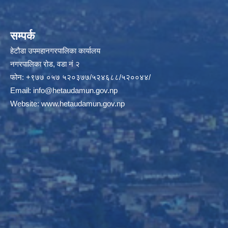
सम्पर्क
हेटौडा उपमहानगरपालिका कार्यालय
नगरपालिका रोड, वडा नं २
फोन: +९७७ ०५७ ५२०३७७/५२४६८८/५२००४४/
Email:
info@hetaudamun.gov.np
Website:
www.hetaudamun.gov.np