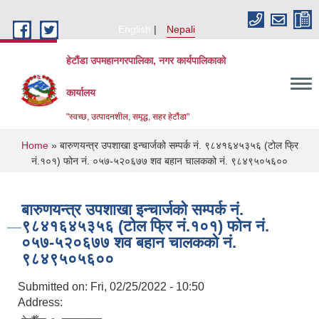
Skip to main content
English
Nepali
हेटौंडा उपमहानगरपालिका, नगर कार्यपालिकाको
कार्यालय
"स्वच्छ, उत्पादनशील, समृद्ध, सहर हेटौंडा"
You are here
Home
» बारुणयन्त्र उपशाखा इन्चार्जको सम्पर्क नं. ९८४१६४५३५६ (टोल फ्रि
नं.१०१) फोन नं. ०५७-५२०६७७ शव बहान चालकको नं. ९८४९५०५६००
बारुणयन्त्र उपशाखा इन्चार्जको सम्पर्क नं.
९८४१६४५३५६ (टोल फ्रि नं.१०१) फोन नं.
०५७-५२०६७७ शव बहान चालकको नं.
९८४९५०५६००
Submitted on:
Fri, 02/25/2022 - 10:50
Address: