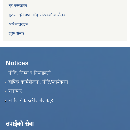
गृह मन्त्रालय
मुख्यमन्त्री तथा मन्त्रिपरिषदको कार्यालय
अर्थ मन्त्रालय
श्रम संसार
Notices
नीति, नियम र नियमावली
बार्षिक कार्ययोजना, नीति/कार्यक्रम
समाचार
सार्वजनिक खरीद बोलपत्र
तपाईंको सेवा