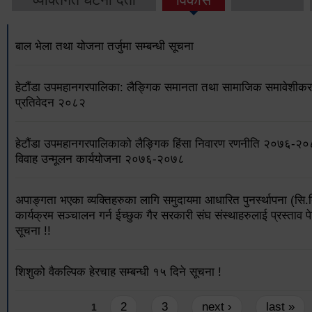
बाल भेला तथा योजना तर्जुमा सम्बन्धी सूचना
हेटौंडा उपमहानगरपालिका: लैङ्गिक समानता तथा सामाजिक समावेशीकरण
प्रतिवेदन २०८२
हेटौंडा उपमहानगरपालिकाको लैङ्गिक हिंसा निवारण रणनीति २०७६-२
विवाह उन्मूलन कार्ययोजना २०७६-२०७८
अपाङ्गता भएका व्यक्तिहरुका लागि समुदायमा आधारित पुनर्स्थापना (सि.
कार्यक्रम सञ्चालन गर्न ईच्छुक गैर सरकारी संघ संस्थाहरुलाई प्रस्ताव पे
सूचना !!
शिशुको वैकल्पिक हेरचाह सम्बन्धी १५ दिने सूचना !
Pages
2
3
next ›
last »
1