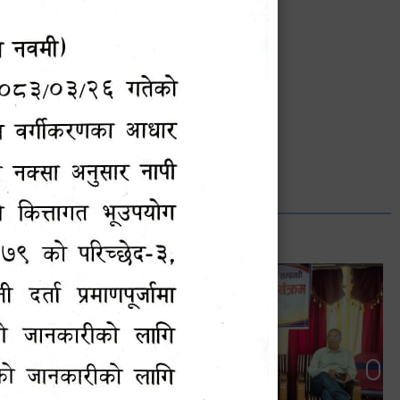
भानुभक्त थपलिया
सूचना अधिकारी
Phone: ९८५५०१२७४२