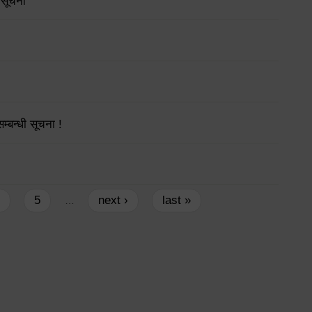
 सूचना
्बन्धी सूचना !
5
next ›
last »
…