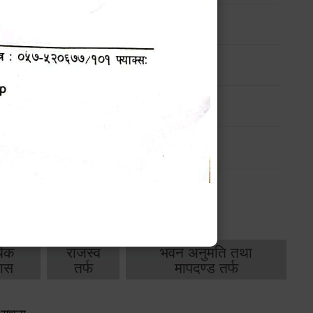
ार्यक्रम
ार्यक्रम
ार्यक्रम
ार्यक्रम
थिक
राजस्व
भवन अनुमति तथा
ास
तर्फ
मापदण्ड तर्फ