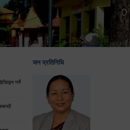
जन प्रतिनिधि
िजिाइन गर्ने
्बन्धी