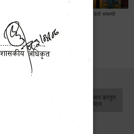
सामाजिक सुरक्षा तथा घटना दर्ता सम्बन्धी
अन्तरक्रियात्मक कार्यक्रम
सार्वजनिक खरिद/
आर्थिक प्रशासन कानुन
बोलपत्र सूचना
/ प्रतिवेदन
कार्यक्रम