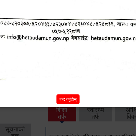
आ.व. २०८२/०८३ को वार्षिक बजेट, नीति तथा क
आ.व. २०८१/०८२ को वार्षिक बजेट, नीति तथा क
आ.व. २०८०/०८१ को वार्षिक बजेट, नीति तथा क
आ.व. २०७९‌_८० को बार्षिक बजेट, निति तथा क
बाँकी
अन्य विवरणहरु
बन्द गर्नुहोस्
शिक्षा
स्वास्थ्य
आर्
तर्फ
तर्फ
विक
सूचनाको
हक