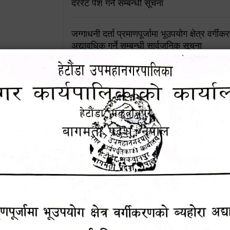
दररेट पेश गर्ने सम्बन्धी सूचना
जग्गाधनी दर्ता प्रमाणपूर्जामा भूउपयोग क्षेत्र वर्गी
अद्यावधिक गर्ने सम्बन्धी सार्वजनिक सूचना
आशय पत्र दर्ता सम्बन्धी सूचना
शिक्षक सरुवा सहमतिका लागि दरखास्त आव्हान सम्
हेटौंडा उपमहानगरपालिकाको सूची दर्ता सम्बन्धी सू
चुरियामाई सुरुङको संरक्षण तथा व्यवस्थापनको जिम्
समितिलाई हस्तान्तरण
पोषाक र परिचयपत्र अनिवार्य लगाउने सम्बन्धमा ।