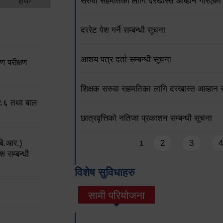
सरुवा सहमतिको लागि दरखास्त आव्हान गरिएको
दररेट पेश गर्ने सम्बन्धी सूचना
आशय पत्र दर्ता सम्बन्धी सूचना
 परीक्षण
शिक्षक सरुवा सहमतिका लागि दरखास्त आव्हान सम
०८६ तथा बाल
छात्रवृत्तिको नतिजा प्रकाशन सम्बन्धी सूचना
Pages
बि.आर.)
2
3
4
1
श सम्बन्धी
विशेष सुविधाहरु
सामी परियोजना
(active tab)