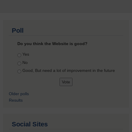
Poll
Do you think the Website is good?
Choices
Yes
No
Good, But need a lot of improvement in the future
Older polls
Results
Social Sites