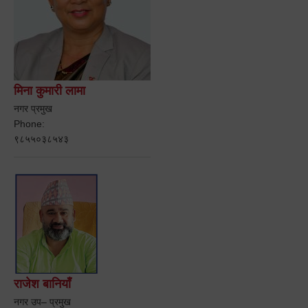
मिना कुमारी लामा
नगर प्रमुख
Phone:
९८५५०३८५४३
राजेश बानियाँ
नगर उप– प्रमुख