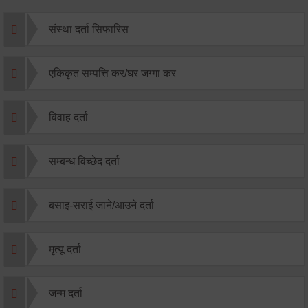
संस्था दर्ता सिफारिस
एकिकृत सम्पत्ति कर/घर जग्गा कर
विवाह दर्ता
सम्बन्ध विच्छेद दर्ता
बसाइ-सराई जाने/आउने दर्ता
मृत्यू दर्ता
जन्म दर्ता