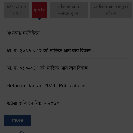
बजेट, आम्दानी
सार्वजनिक खरिद/
आर्थिक प्रशासन कानुन /
दस्तावेज
र खर्च
बोलपत्र सूचना
प्रतिवेदन
अध्ययन/ प्रतिवेदन
-
आ. व. २०८१-०८२ को मासिक आय व्यय विवरण
-
आ. व. ०८०-०८१ को मासिक आय व्यय विवरण
-
Hetauda Darpan-2079
Publications
-
हेटौंडा दर्पण स्मारिका - २०७९
-
more