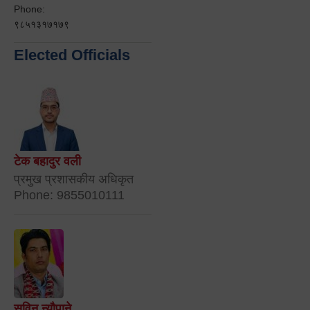
Phone:
९८५१३१७१७९
Elected Officials
टेक बहादुर वली
प्रमुख प्रशासकीय अधिकृत
Phone: 9855010111
सविन न्यौपाने