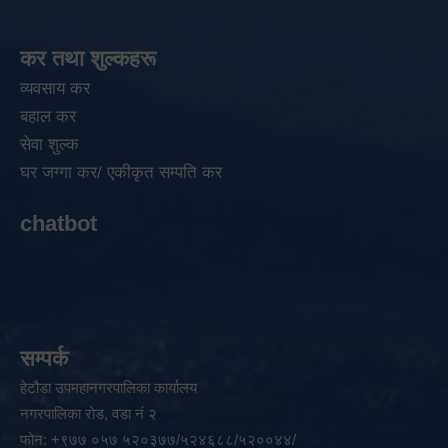
कर तथा शुल्कहरू
व्यवसाय कर
बहाल कर
सेवा शुल्क
घर जग्गा कर/ एकीकृत सम्पति कर
chatbot
सम्पर्क
हेटौडा उपमहानगरपालिका कार्यालय
नगरपालिका रोड, वडा नं २
फोन: +९७७ ०५७ ५२०३७७/५२४६८८/५२००४४/