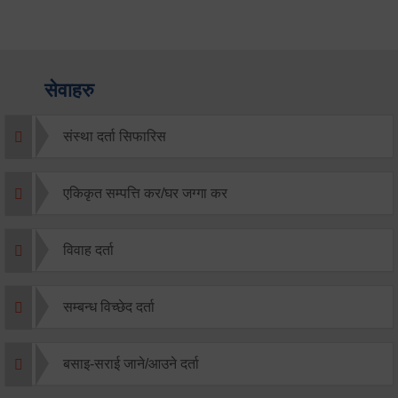
सेवाहरु
संस्था दर्ता सिफारिस
एकिकृत सम्पत्ति कर/घर जग्गा कर
विवाह दर्ता
सम्बन्ध विच्छेद दर्ता
बसाइ-सराई जाने/आउने दर्ता