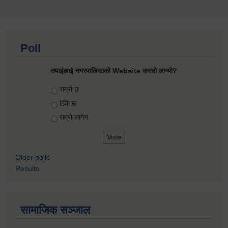
Poll
तपाईलाई नगरपालिकाको Website कस्तो लाग्यो?
Choices
राम्रो छ
ठिकै छ
राम्रो लागेन
Older polls
Results
सामाजिक सञ्जाल