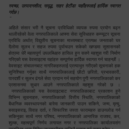
स्वच्छ, उत्पादनशील, समृद्ध, सहर हेटौंडा यहाँहरुलाई हार्दिक स्वागत
गर्दछ।
"
अहिले संसार भरी नै सूचना प्रविधिको व्यापक रुपमा प्रयोग बढ्न
थालीरहेको वेला नगरपालिकाले आफ्ना सेवा सुविधाहरु कम्प्यूटर सूचना
प्रविधि अर्थात् विद्युतीय सूचनाका माध्यमबाट प्रत्यक्ष जनताको घर
दैलोमा सुलभ र सहज रुपमा पुर्याचउन सकेको खण्डमा सुशासनको
क्षेत्रमा धेरै महत्वपुर्ण उपलब्धिहरु हासिल हुन सक्ने महशुस गरी निर्माण
गरिएको यस वेवसाइटमा यहांहरु सम्पूर्णमा हार्दिक स्वागत गर्न चाहन्छौं ।
वेवसाइट संचालनबाट नागरिकहरुलाई प्रत्याभुत गरीएको सूचनाको हक
सुनिश्चित गर्नुका साथै नगरपालिकालाई छीटो छरितो, प्रभावकारी,
पारदर्शी र सुलभ ढंगले सेवा प्रदान गर्न सहयोग पुगी नगरपालिकाको कर
प्रशासनमा सुधार आउने नगरपालिकाले महशुस गरेको छ ।
नगरपालिकाको यस वेवसाइटबाट नगरपालिकाबाट प्रकाशन हुने
विभिन्न सूचनाहरु, नगरपालिकाको वित्तीय स्थिति, नगरपालिकाको
बैधानिक व्यवस्थापनको बारेमा जानकारी पाउन सकिने, जन्म, मृत्यु,
बसाइसराइ, विवाह दर्ता, र सिफारिश जस्ता फारामहरु डाउनलोड गर्न
सकिनुका साथै नगर परिषद, नगरपालिकाको आन्तरिक राजश्व, कर,
शुल्क, महत्वपूर्ण निर्णय लगायत नगर र नगरपालिका कार्यालयसंग