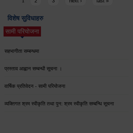
Pages
2
3
next ›
last »
1
विशेष सुविधाहरु
सामी परियोजना
(active tab)
सहभागीता सम्बन्धमा
प्रस्ताव आह्वान सम्बन्धी सूचना ।
वार्षिक प्रतिवेदन - सामी परियोजना
व्यक्तिगत श्रम स्वीकृति तथा पुन: श्रम स्वीकृति सम्बन्धि सूचना