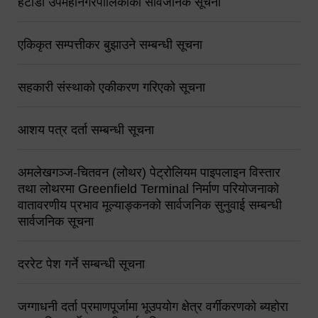
हेटौंडा उपमहानगरपालिकाको सार्वजनिक सूचना
एकिकृत सम्पत्तीकर बुझाउने सम्बन्धी सूचना
सहकारी संस्थाको एकीकरण गरिएको सूचना
आशय पत्र दर्ता सम्बन्धी सूचना
अमलेखगञ्ज-चितवन (लोथर) पेट्रोलियम पाइपलाइन विस्तार
तथा लोथरमा Greenfield Terminal निर्माण परियोजनाको
वातावरणीय प्रभाव मूल्याङ्कनको सार्वजनिक सुनुवाई सम्बन्धी
सार्वजनिक सूचना
दररेट पेश गर्ने सम्बन्धी सूचना
जग्गाधनी दर्ता प्रमाणपूर्जामा भूउपयोग क्षेत्र वर्गीकरणको ब्यहोरा