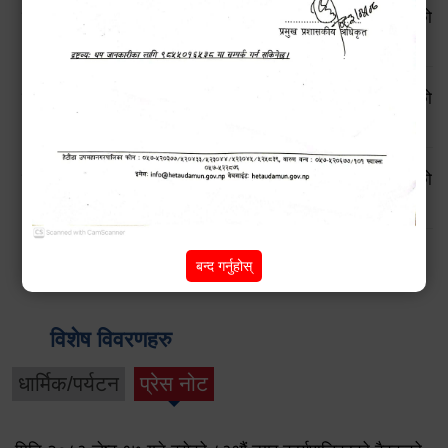
सूचनाको हक सम्बन्धी ऐन, २०६४ बमोजिमको स्वतः प्रकाशन गरिएको
आ.व. २०८१।८२ को प्रथम त्रैमासिक प्रतिवेदन
सूचनाको हक सम्बन्धी ऐन, २०६४ बमोजिमको स्वतः प्रकाशन गरिएको
आ.व. २०८०।८१ को चौथो त्रैमासिक प्रतिवेदन
सूचनाको हक सम्बन्धी ऐन, २०६४ बमोजिमको स्वतः प्रकाशन गरिएको
आ.व. २०८०।८१ को तेस्रो त्रैमासिक प्रतिवेदन
Pages
2
next ›
last »
1
बन्द गर्नुहोस्
विशेष विवरणहरु
धार्मिक/पर्यटन
प्रेस नोट