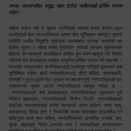
स्वच्छ, उत्पादनशील, समृद्ध, सहर हेटौंडा यहाँहरुलाई हार्दिक स्वागत
गर्दछ।
"
अहिले संसार भरी नै सूचना प्रविधिको व्यापक रुपमा प्रयोग बढ्न
थालीरहेको वेला नगरपालिकाले आफ्ना सेवा सुविधाहरु कम्प्यूटर सूचना
प्रविधि अर्थात् विद्युतीय सूचनाका माध्यमबाट प्रत्यक्ष जनताको घर
दैलोमा सुलभ र सहज रुपमा पुर्याचउन सकेको खण्डमा सुशासनको
क्षेत्रमा धेरै महत्वपुर्ण उपलब्धिहरु हासिल हुन सक्ने महशुस गरी निर्माण
गरिएको यस वेवसाइटमा यहांहरु सम्पूर्णमा हार्दिक स्वागत गर्न चाहन्छौं ।
वेवसाइट संचालनबाट नागरिकहरुलाई प्रत्याभुत गरीएको सूचनाको हक
सुनिश्चित गर्नुका साथै नगरपालिकालाई छीटो छरितो, प्रभावकारी,
पारदर्शी र सुलभ ढंगले सेवा प्रदान गर्न सहयोग पुगी नगरपालिकाको कर
प्रशासनमा सुधार आउने नगरपालिकाले महशुस गरेको छ ।
नगरपालिकाको यस वेवसाइटबाट नगरपालिकाबाट प्रकाशन हुने
विभिन्न सूचनाहरु, नगरपालिकाको वित्तीय स्थिति, नगरपालिकाको
बैधानिक व्यवस्थापनको बारेमा जानकारी पाउन सकिने, जन्म, मृत्यु,
बसाइसराइ, विवाह दर्ता, र सिफारिश जस्ता फारामहरु डाउनलोड गर्न
सकिनुका साथै नगर परिषद, नगरपालिकाको आन्तरिक राजश्व, कर,
शुल्क, महत्वपूर्ण निर्णय लगायत नगर र नगरपालिका कार्यालयसंग