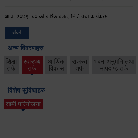
आ.व. २०७९‌_८० को बार्षिक बजेट, निति तथा कार्यक्रम
बाँकी
अन्य विवरणहरु
शिक्षा
स्वास्थ्य
आर्थिक
राजस्व
भवन अनुमति तथा
तर्फ
तर्फ
विकास
तर्फ
मापदण्ड तर्फ
विशेष सुविधाहरु
सामी परियोजना
(active tab)