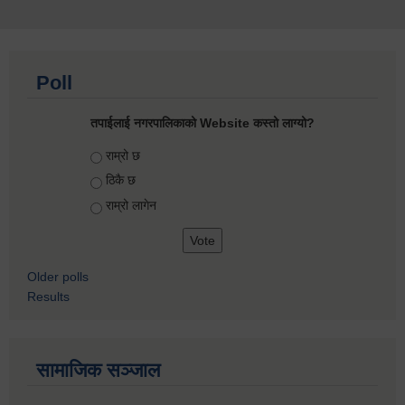
Poll
तपाईलाई नगरपालिकाको Website कस्तो लाग्यो?
Choices
राम्रो छ
ठिकै छ
राम्रो लागेन
Older polls
Results
सामाजिक सञ्जाल