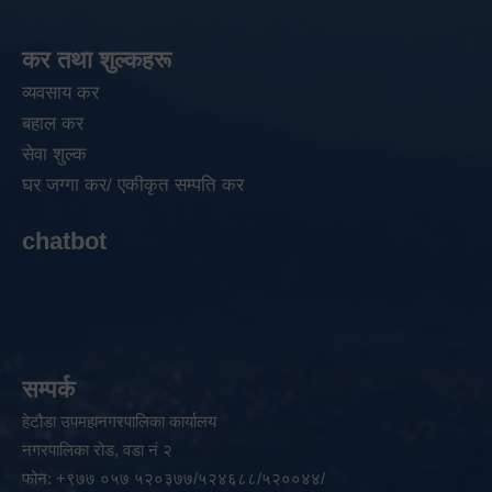
कर तथा शुल्कहरू
व्यवसाय कर
बहाल कर
सेवा शुल्क
घर जग्गा कर/ एकीकृत सम्पति कर
chatbot
सम्पर्क
हेटौडा उपमहानगरपालिका कार्यालय
नगरपालिका रोड, वडा नं २
फोन: +९७७ ०५७ ५२०३७७/५२४६८८/५२००४४/