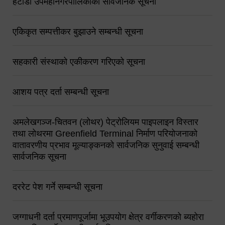
हेटौंडा उपमहानगरपालिकाको सार्वजनिक सूचना
एकिकृत सम्पत्तीकर बुझाउने सम्बन्धी सूचना
सहकारी संस्थाको एकीकरण गरिएको सूचना
आशय पत्र दर्ता सम्बन्धी सूचना
अमलेखगञ्ज-चितवन (लोथर) पेट्रोलियम पाइपलाइन विस्तार
तथा लोथरमा Greenfield Terminal निर्माण परियोजनाको
वातावरणीय प्रभाव मूल्याङ्कनको सार्वजनिक सुनुवाई सम्बन्धी
सार्वजनिक सूचना
दररेट पेश गर्ने सम्बन्धी सूचना
जग्गाधनी दर्ता प्रमाणपूर्जामा भूउपयोग क्षेत्र वर्गीकरणको ब्यहोरा