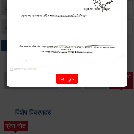
मृत्यू दर्ता
जन्म दर्ता
अन्य
थप विवरणहरु
सामाजिक सुरक्षा तथा
महिला
सूचनाको
बन्द गर्नुहोस्
वातावरण
व्यक्तिगत घटना दर्ता
विकास
हक
विशेष विवरणहरु
प्रेस नोट