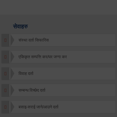
सेवाहरु
संस्था दर्ता सिफारिस
एकिकृत सम्पत्ति कर/घर जग्गा कर
विवाह दर्ता
सम्बन्ध विच्छेद दर्ता
बसाइ-सराई जाने/आउने दर्ता