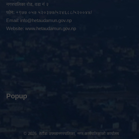
नगरपालिका रोड, वडा नं २
फोन: +९७७ ०५७ ५२०३७७/५२४६८८/५२००४४/
Email:
info@hetaudamun.gov.np
Website:
www.hetaudamun.gov.np
Popup
© 2026 हेटौंडा उपमहानगरपालिका, नगर कार्यपालिकाको कार्यालय