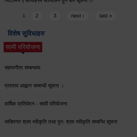
भिटामिन ए कार्यक्रम सञ्चालन हुने बारे सूचना !!!
Pages
2
3
next ›
last »
1
विशेष सुविधाहरु
सामी परियोजना
(active tab)
सहभागीता सम्बन्धमा
प्रस्ताव आह्वान सम्बन्धी सूचना ।
वार्षिक प्रतिवेदन - सामी परियोजना
व्यक्तिगत श्रम स्वीकृति तथा पुन: श्रम स्वीकृति सम्बन्धि सूचना