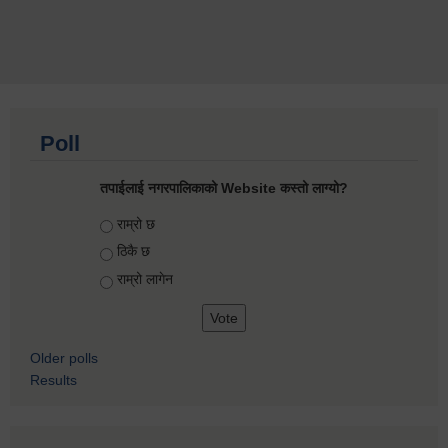
Poll
तपाईलाई नगरपालिकाको Website कस्तो लाग्यो?
Choices
राम्रो छ
ठिकै छ
राम्रो लागेन
Older polls
Results