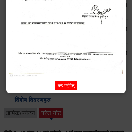
सूचनाको हक सम्बन्धी ऐन, २०६४ बमोजिमको स्वतः प्रकाशन गरिएको
आ.व. २०८१।८२ को प्रथम त्रैमासिक प्रतिवेदन
सूचनाको हक सम्बन्धी ऐन, २०६४ बमोजिमको स्वतः प्रकाशन गरिएको
आ.व. २०८०।८१ को चौथो त्रैमासिक प्रतिवेदन
सूचनाको हक सम्बन्धी ऐन, २०६४ बमोजिमको स्वतः प्रकाशन गरिएको
आ.व. २०८०।८१ को तेस्रो त्रैमासिक प्रतिवेदन
Pages
2
next ›
last »
1
बन्द गर्नुहोस्
विशेष विवरणहरु
धार्मिक/पर्यटन
प्रेस नोट