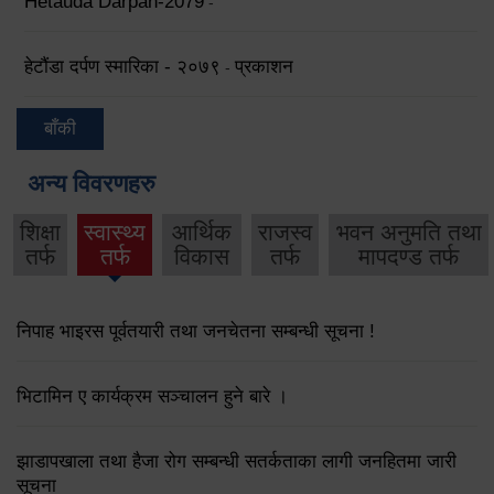
Hetauda Darpan-2079
-
हेटौंडा दर्पण स्मारिका - २०७९
प्रकाशन
-
बाँकी
अन्य विवरणहरु
शिक्षा
स्वास्थ्य
आर्थिक
राजस्व
भवन अनुमति तथा
तर्फ
तर्फ
विकास
तर्फ
मापदण्ड तर्फ
निपाह भाइरस पूर्वतयारी तथा जनचेतना सम्बन्धी सूचना !
भिटामिन ए कार्यक्रम सञ्चालन हुने बारे ।
झाडापखाला तथा हैजा रोग सम्बन्धी सतर्कताका लागी जनहितमा जारी
सूचना