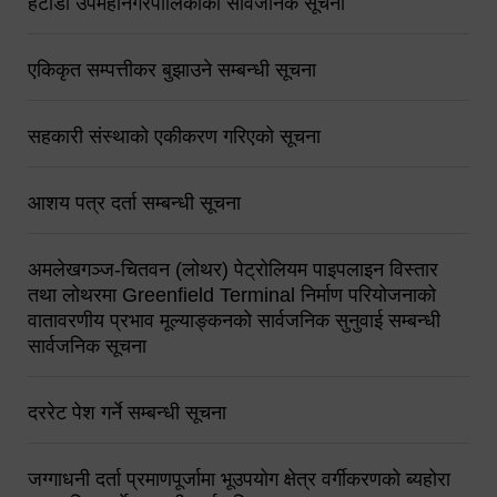
हेटौंडा उपमहानगरपालिकाको सार्वजनिक सूचना
एकिकृत सम्पत्तीकर बुझाउने सम्बन्धी सूचना
सहकारी संस्थाको एकीकरण गरिएको सूचना
आशय पत्र दर्ता सम्बन्धी सूचना
अमलेखगञ्ज-चितवन (लोथर) पेट्रोलियम पाइपलाइन विस्तार
तथा लोथरमा Greenfield Terminal निर्माण परियोजनाको
वातावरणीय प्रभाव मूल्याङ्कनको सार्वजनिक सुनुवाई सम्बन्धी
सार्वजनिक सूचना
दररेट पेश गर्ने सम्बन्धी सूचना
जग्गाधनी दर्ता प्रमाणपूर्जामा भूउपयोग क्षेत्र वर्गीकरणको ब्यहोरा