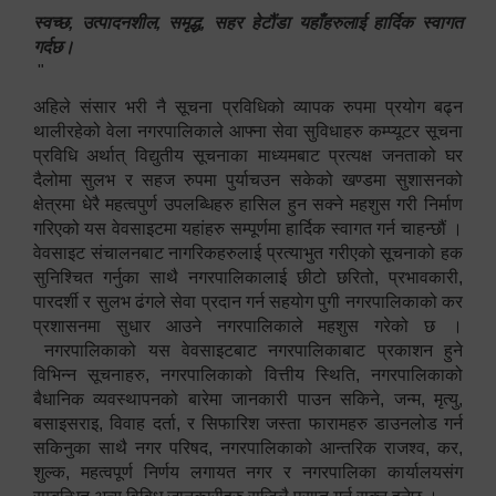
स्वच्छ, उत्पादनशील, समृद्ध, सहर हेटौंडा यहाँहरुलाई हार्दिक स्वागत
गर्दछ।
"
अहिले संसार भरी नै सूचना प्रविधिको व्यापक रुपमा प्रयोग बढ्न
थालीरहेको वेला नगरपालिकाले आफ्ना सेवा सुविधाहरु कम्प्यूटर सूचना
प्रविधि अर्थात् विद्युतीय सूचनाका माध्यमबाट प्रत्यक्ष जनताको घर
दैलोमा सुलभ र सहज रुपमा पुर्याचउन सकेको खण्डमा सुशासनको
क्षेत्रमा धेरै महत्वपुर्ण उपलब्धिहरु हासिल हुन सक्ने महशुस गरी निर्माण
गरिएको यस वेवसाइटमा यहांहरु सम्पूर्णमा हार्दिक स्वागत गर्न चाहन्छौं ।
वेवसाइट संचालनबाट नागरिकहरुलाई प्रत्याभुत गरीएको सूचनाको हक
सुनिश्चित गर्नुका साथै नगरपालिकालाई छीटो छरितो, प्रभावकारी,
पारदर्शी र सुलभ ढंगले सेवा प्रदान गर्न सहयोग पुगी नगरपालिकाको कर
प्रशासनमा सुधार आउने नगरपालिकाले महशुस गरेको छ ।
नगरपालिकाको यस वेवसाइटबाट नगरपालिकाबाट प्रकाशन हुने
विभिन्न सूचनाहरु, नगरपालिकाको वित्तीय स्थिति, नगरपालिकाको
बैधानिक व्यवस्थापनको बारेमा जानकारी पाउन सकिने, जन्म, मृत्यु,
बसाइसराइ, विवाह दर्ता, र सिफारिश जस्ता फारामहरु डाउनलोड गर्न
सकिनुका साथै नगर परिषद, नगरपालिकाको आन्तरिक राजश्व, कर,
शुल्क, महत्वपूर्ण निर्णय लगायत नगर र नगरपालिका कार्यालयसंग