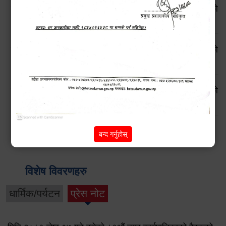
सूचनाको हक सम्बन्धी ऐन, २०६४ बमोजिमको स्वतः प्रकाशन गरिएको
आ.व. २०८१।८२ को प्रथम त्रैमासिक प्रतिवेदन
सूचनाको हक सम्बन्धी ऐन, २०६४ बमोजिमको स्वतः प्रकाशन गरिएको
आ.व. २०८०।८१ को चौथो त्रैमासिक प्रतिवेदन
सूचनाको हक सम्बन्धी ऐन, २०६४ बमोजिमको स्वतः प्रकाशन गरिएको
आ.व. २०८०।८१ को तेस्रो त्रैमासिक प्रतिवेदन
Pages
2
next ›
last »
1
बन्द गर्नुहोस्
विशेष विवरणहरु
धार्मिक/पर्यटन
प्रेस नोट