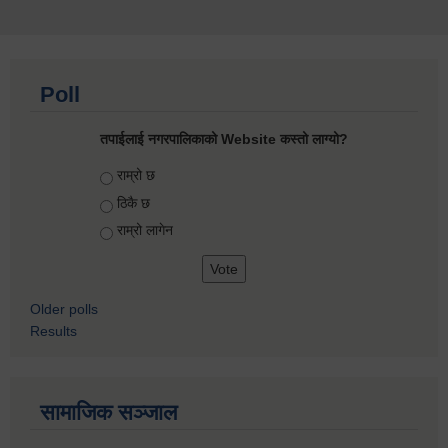
Poll
तपाईलाई नगरपालिकाको Website कस्तो लाग्यो?
Choices
राम्रो छ
ठिकै छ
राम्रो लागेन
Older polls
Results
सामाजिक सञ्जाल