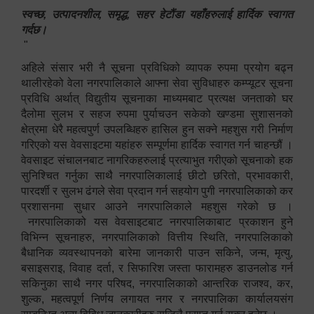
स्वच्छ, उत्पादनशील, समृद्ध, सहर हेटौंडा यहाँहरुलाई हार्दिक स्वागत
गर्दछ।
"
अहिले संसार भरी नै सूचना प्रविधिको व्यापक रुपमा प्रयोग बढ्न
थालीरहेको वेला नगरपालिकाले आफ्ना सेवा सुविधाहरु कम्प्यूटर सूचना
प्रविधि अर्थात् विद्युतीय सूचनाका माध्यमबाट प्रत्यक्ष जनताको घर
दैलोमा सुलभ र सहज रुपमा पुर्याचउन सकेको खण्डमा सुशासनको
क्षेत्रमा धेरै महत्वपुर्ण उपलब्धिहरु हासिल हुन सक्ने महशुस गरी निर्माण
गरिएको यस वेवसाइटमा यहांहरु सम्पूर्णमा हार्दिक स्वागत गर्न चाहन्छौं ।
वेवसाइट संचालनबाट नागरिकहरुलाई प्रत्याभुत गरीएको सूचनाको हक
सुनिश्चित गर्नुका साथै नगरपालिकालाई छीटो छरितो, प्रभावकारी,
पारदर्शी र सुलभ ढंगले सेवा प्रदान गर्न सहयोग पुगी नगरपालिकाको कर
प्रशासनमा सुधार आउने नगरपालिकाले महशुस गरेको छ ।
नगरपालिकाको यस वेवसाइटबाट नगरपालिकाबाट प्रकाशन हुने
विभिन्न सूचनाहरु, नगरपालिकाको वित्तीय स्थिति, नगरपालिकाको
बैधानिक व्यवस्थापनको बारेमा जानकारी पाउन सकिने, जन्म, मृत्यु,
बसाइसराइ, विवाह दर्ता, र सिफारिश जस्ता फारामहरु डाउनलोड गर्न
सकिनुका साथै नगर परिषद, नगरपालिकाको आन्तरिक राजश्व, कर,
शुल्क, महत्वपूर्ण निर्णय लगायत नगर र नगरपालिका कार्यालयसंग