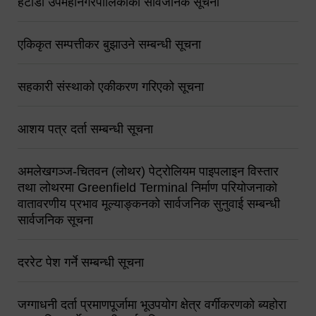
हेटौंडा उपमहानगरपालिकाको सार्वजनिक सूचना
एकिकृत सम्पत्तीकर बुझाउने सम्बन्धी सूचना
सहकारी संस्थाको एकीकरण गरिएको सूचना
आशय पत्र दर्ता सम्बन्धी सूचना
अमलेखगञ्ज-चितवन (लोथर) पेट्रोलियम पाइपलाइन विस्तार
तथा लोथरमा Greenfield Terminal निर्माण परियोजनाको
वातावरणीय प्रभाव मूल्याङ्कनको सार्वजनिक सुनुवाई सम्बन्धी
सार्वजनिक सूचना
दररेट पेश गर्ने सम्बन्धी सूचना
जग्गाधनी दर्ता प्रमाणपूर्जामा भूउपयोग क्षेत्र वर्गीकरणको ब्यहोरा