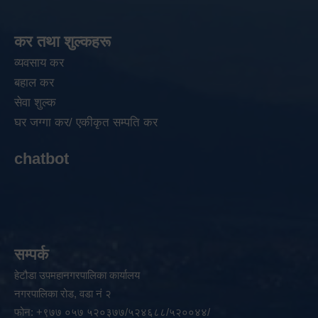
कर तथा शुल्कहरू
व्यवसाय कर
बहाल कर
सेवा शुल्क
घर जग्गा कर/ एकीकृत सम्पति कर
chatbot
सम्पर्क
हेटौडा उपमहानगरपालिका कार्यालय
नगरपालिका रोड, वडा नं २
फोन: +९७७ ०५७ ५२०३७७/५२४६८८/५२००४४/