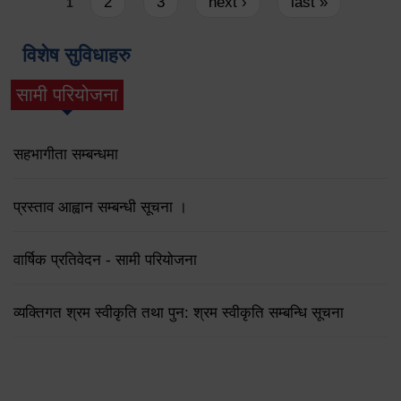
Pages
2
3
next ›
last »
1
विशेष सुविधाहरु
सामी परियोजना
(active tab)
सहभागीता सम्बन्धमा
प्रस्ताव आह्वान सम्बन्धी सूचना ।
वार्षिक प्रतिवेदन - सामी परियोजना
व्यक्तिगत श्रम स्वीकृति तथा पुन: श्रम स्वीकृति सम्बन्धि सूचना