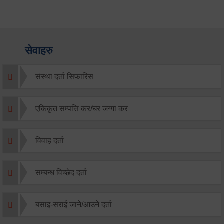
सेवाहरु
संस्था दर्ता सिफारिस
एकिकृत सम्पत्ति कर/घर जग्गा कर
विवाह दर्ता
सम्बन्ध विच्छेद दर्ता
बसाइ-सराई जाने/आउने दर्ता