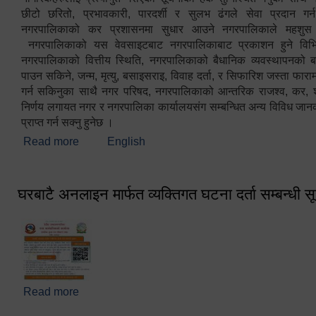
छीटो छरितो, प्रभावकारी, पारदर्शी र सुलभ ढंगले सेवा प्रदान गर्
नगरपालिकाको कर प्रशासनमा सुधार आउने नगरपालिकाले महशु
नगरपालिकाको यस वेवसाइटबाट नगरपालिकाबाट प्रकाशन हुने विभिन
नगरपालिकाको वित्तीय स्थिति, नगरपालिकाको बैधानिक व्यवस्थापनको ब
पाउन सकिने, जन्म, मृत्यु, बसाइसराइ, विवाह दर्ता, र सिफारिश जस्ता फा
गर्न सकिनुका साथै नगर परिषद, नगरपालिकाको आन्तरिक राजश्व, कर, शुल्
निर्णय लगायत नगर र नगरपालिका कार्यालयसंग सम्बन्धित अन्य विविध जान
प्राप्त गर्न सक्नु हुनेछ ।
Read more
about स्वागतम!!!
English
घरबाटै अनलाइन मार्फत व्यक्तिगत घटना दर्ता सम्बन्धी स
Read more
about घरबाटै अनलाइन मार्फत व्यक्तिगत घटना दर्ता सम्बन्धी