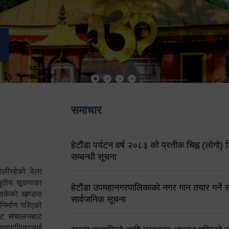
समाचार
हेटौंडा पर्यटन वर्ष २०८३ को प्रतीक चिह्न (लोगो) ड
सम्बन्धी सूचना
ालीरहेको वेला
्युतीय सूचनाका
हेटौंडा उपमहानगरपालिकाको नगर गान तयार गर्ने सम
 सकेको खण्डमा
सार्वजनिक सूचना
 निर्माण गरिएको
साइट संचालनबाट
 नगरपालिकालाई