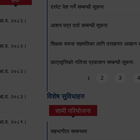
दररेट पेश गर्ने सम्बन्धी सूचना
ो आ.व. २०८२।
आशय पत्र दर्ता सम्बन्धी सूचना
शिक्षक सरुवा सहमतिका लागि दरखास्त आव्हान सम
ो आ.व. २०८२।
छात्रवृत्तिको नतिजा प्रकाशन सम्बन्धी सूचना
ो आ.व. २०८२।
Pages
2
3
4
1
विशेष सुविधाहरु
ो आ.व. २०८२।
सामी परियोजना
(active tab)
ो आ.व. २०८१।
सहभागीता सम्बन्धमा