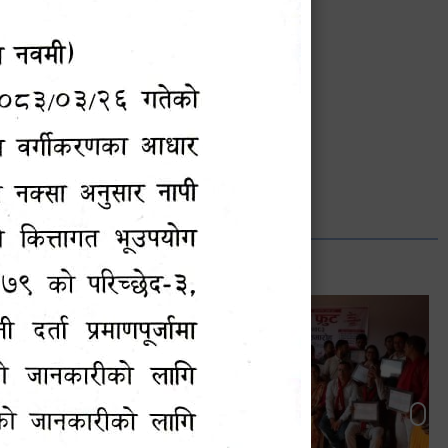
भानुभक्त थपलिया
सूचना अधिकारी
Phone: ९८५५०१२७४२