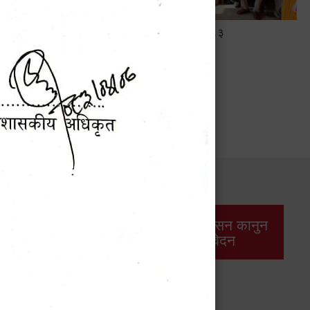
सामाजिक सुरक्षा तथा घटना दर्ता सम्बन्धी
अन्तरक्रियात्मक कार्यक्रम
सार्वजनिक खरिद/
आर्थिक प्रशासन कानुन
बोलपत्र सूचना
/ प्रतिवेदन
महालेखापरीक्षकद्वारा प्रकाशित वार्षिक प्रतिवेदन