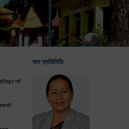
जन प्रतिनिधि
िजिाइन गर्ने
्बन्धी