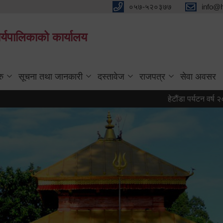
०५७-५२०३७७
info@
्यपालिकाको कार्यालय
रु
सूचना तथा जानकारी
दस्तावेज
राजपत्र
सेवा अवसर
हेटौंडा पर्यटन वर्ष २०८३ को प्