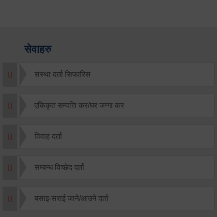
सेवाहरु
संस्था दर्ता सिफारिस
एकिकृत सम्पत्ति कर/घर जग्गा कर
विवाह दर्ता
सम्बन्ध विच्छेद दर्ता
बसाइ-सराई जाने/आउने दर्ता