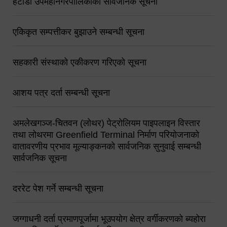
हेटौंडा उपमहानगरपालिकाको सार्वजनिक सूचना
एकिकृत सम्पत्तीकर बुझाउने सम्बन्धी सूचना
सहकारी संस्थाको एकीकरण गरिएको सूचना
आशय पत्र दर्ता सम्बन्धी सूचना
अमलेखगञ्ज-चितवन (लोथर) पेट्रोलियम पाइपलाइन विस्तार
तथा लोथरमा Greenfield Terminal निर्माण परियोजनाको
वातावरणीय प्रभाव मूल्याङ्कनको सार्वजनिक सुनुवाई सम्बन्धी
सार्वजनिक सूचना
दररेट पेश गर्ने सम्बन्धी सूचना
जग्गाधनी दर्ता प्रमाणपूर्जामा भूउपयोग क्षेत्र वर्गीकरणको ब्यहोरा