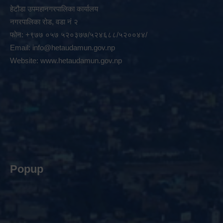
हेटौडा उपमहानगरपालिका कार्यालय
नगरपालिका रोड, वडा नं २
फोन: +९७७ ०५७ ५२०३७७/५२४६८८/५२००४४/
Email:
info@hetaudamun.gov.np
Website:
www.hetaudamun.gov.np
Popup