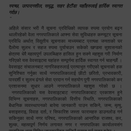
स्वच्छ, उत्पादनशील, समृद्ध, सहर हेटौंडा यहाँहरुलाई हार्दिक स्वागत
गर्दछ।
"
अहिले संसार भरी नै सूचना प्रविधिको व्यापक रुपमा प्रयोग बढ्न
थालीरहेको वेला नगरपालिकाले आफ्ना सेवा सुविधाहरु कम्प्यूटर सूचना
प्रविधि अर्थात् विद्युतीय सूचनाका माध्यमबाट प्रत्यक्ष जनताको घर
दैलोमा सुलभ र सहज रुपमा पुर्याचउन सकेको खण्डमा सुशासनको
क्षेत्रमा धेरै महत्वपुर्ण उपलब्धिहरु हासिल हुन सक्ने महशुस गरी निर्माण
गरिएको यस वेवसाइटमा यहांहरु सम्पूर्णमा हार्दिक स्वागत गर्न चाहन्छौं ।
वेवसाइट संचालनबाट नागरिकहरुलाई प्रत्याभुत गरीएको सूचनाको हक
सुनिश्चित गर्नुका साथै नगरपालिकालाई छीटो छरितो, प्रभावकारी,
पारदर्शी र सुलभ ढंगले सेवा प्रदान गर्न सहयोग पुगी नगरपालिकाको कर
प्रशासनमा सुधार आउने नगरपालिकाले महशुस गरेको छ ।
नगरपालिकाको यस वेवसाइटबाट नगरपालिकाबाट प्रकाशन हुने
विभिन्न सूचनाहरु, नगरपालिकाको वित्तीय स्थिति, नगरपालिकाको
बैधानिक व्यवस्थापनको बारेमा जानकारी पाउन सकिने, जन्म, मृत्यु,
बसाइसराइ, विवाह दर्ता, र सिफारिश जस्ता फारामहरु डाउनलोड गर्न
सकिनुका साथै नगर परिषद, नगरपालिकाको आन्तरिक राजश्व, कर,
शुल्क, महत्वपूर्ण निर्णय लगायत नगर र नगरपालिका कार्यालयसंग