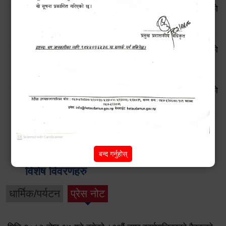
सूचनाको हक सम्बन्धी ऐन, २०६४ बमोजिमको स्वतः प्रकाशन गरिएको
आ.व. २०८१।८२ को प्रथम त्रैमासिक प्रतिवेदन
सूचनाको हक सम्बन्धी ऐन, २०६४ बमोजिमको स्वतः प्रकाशन गरिएको
आ.व. २०८०।८१ को चौथो त्रैमासिक प्रतिवेदन
सूचनाको हक सम्बन्धी ऐन, २०६४ बमोजिमको स्वतः प्रकाशन गरिएको
आ.व. २०८०।८१ को तेस्रो त्रैमासिक प्रतिवेदन
Pages
2
next ›
last »
1
बन्द गर्नुहोस्
विशेष विवरणहरु
धार्मिक/पर्यटन
प्रेस नोट