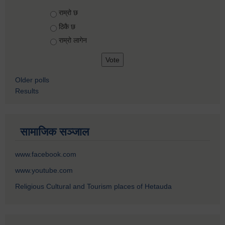
Choices
राम्रो छ
ठिकै छ
राम्रो लागेन
Older polls
Results
सामाजिक सञ्जाल
www.facebook.com
www.youtube.com
Religious Cultural and Tourism places of Hetauda