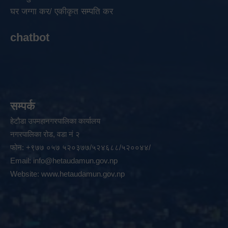
घर जग्गा कर/ एकीकृत सम्पति कर
chatbot
सम्पर्क
हेटौडा उपमहानगरपालिका कार्यालय
नगरपालिका रोड, वडा नं २
फोन: +९७७ ०५७ ५२०३७७/५२४६८८/५२००४४/
Email:
info@hetaudamun.gov.np
Website:
www.hetaudamun.gov.np