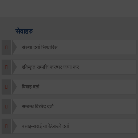
सेवाहरु
संस्था दर्ता सिफारिस
एकिकृत सम्पत्ति कर/घर जग्गा कर
विवाह दर्ता
सम्बन्ध विच्छेद दर्ता
बसाइ-सराई जाने/आउने दर्ता