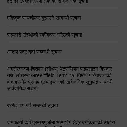
हेटौंडा उपमहानगरपालिकाको सार्वजनिक सूचना
एकिकृत सम्पत्तीकर बुझाउने सम्बन्धी सूचना
सहकारी संस्थाको एकीकरण गरिएको सूचना
आशय पत्र दर्ता सम्बन्धी सूचना
अमलेखगञ्ज-चितवन (लोथर) पेट्रोलियम पाइपलाइन विस्तार
तथा लोथरमा Greenfield Terminal निर्माण परियोजनाको
वातावरणीय प्रभाव मूल्याङ्कनको सार्वजनिक सुनुवाई सम्बन्धी
सार्वजनिक सूचना
दररेट पेश गर्ने सम्बन्धी सूचना
जग्गाधनी दर्ता प्रमाणपूर्जामा भूउपयोग क्षेत्र वर्गीकरणको ब्यहोरा