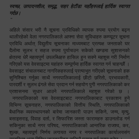
स्वच्छ, उत्पादनशील, समृद्ध, सहर हेटौंडा यहाँहरुलाई हार्दिक स्वागत
गर्दछ।
"
अहिले संसार भरी नै सूचना प्रविधिको व्यापक रुपमा प्रयोग बढ्न
थालीरहेको वेला नगरपालिकाले आफ्ना सेवा सुविधाहरु कम्प्यूटर सूचना
प्रविधि अर्थात् विद्युतीय सूचनाका माध्यमबाट प्रत्यक्ष जनताको घर
दैलोमा सुलभ र सहज रुपमा पुर्याचउन सकेको खण्डमा सुशासनको
क्षेत्रमा धेरै महत्वपुर्ण उपलब्धिहरु हासिल हुन सक्ने महशुस गरी निर्माण
गरिएको यस वेवसाइटमा यहांहरु सम्पूर्णमा हार्दिक स्वागत गर्न चाहन्छौं ।
वेवसाइट संचालनबाट नागरिकहरुलाई प्रत्याभुत गरीएको सूचनाको हक
सुनिश्चित गर्नुका साथै नगरपालिकालाई छीटो छरितो, प्रभावकारी,
पारदर्शी र सुलभ ढंगले सेवा प्रदान गर्न सहयोग पुगी नगरपालिकाको कर
प्रशासनमा सुधार आउने नगरपालिकाले महशुस गरेको छ ।
नगरपालिकाको यस वेवसाइटबाट नगरपालिकाबाट प्रकाशन हुने
विभिन्न सूचनाहरु, नगरपालिकाको वित्तीय स्थिति, नगरपालिकाको
बैधानिक व्यवस्थापनको बारेमा जानकारी पाउन सकिने, जन्म, मृत्यु,
बसाइसराइ, विवाह दर्ता, र सिफारिश जस्ता फारामहरु डाउनलोड गर्न
सकिनुका साथै नगर परिषद, नगरपालिकाको आन्तरिक राजश्व, कर,
शुल्क, महत्वपूर्ण निर्णय लगायत नगर र नगरपालिका कार्यालयसंग