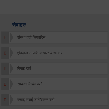
सेवाहरु
संस्था दर्ता सिफारिस
एकिकृत सम्पत्ति कर/घर जग्गा कर
विवाह दर्ता
सम्बन्ध विच्छेद दर्ता
बसाइ-सराई जाने/आउने दर्ता