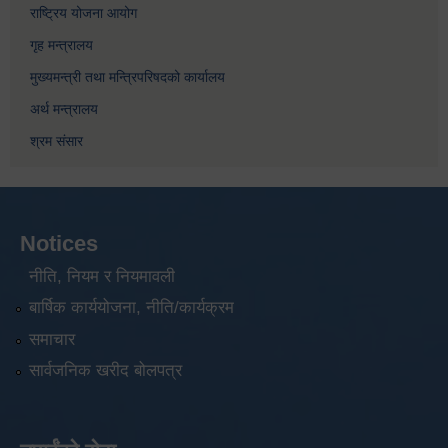
राष्ट्रिय योजना आयोग
गृह मन्त्रालय
मुख्यमन्त्री तथा मन्त्रिपरिषदको कार्यालय
अर्थ मन्त्रालय
श्रम संसार
Notices
नीति, नियम र नियमावली
बार्षिक कार्ययोजना, नीति/कार्यक्रम
समाचार
सार्वजनिक खरीद बोलपत्र