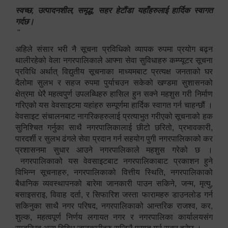
स्वच्छ, उत्पादनशील, समृद्ध, सहर हेटौंडा यहाँहरुलाई हार्दिक स्वागत
गर्दछ।
"
अहिले संसार भरी नै सूचना प्रविधिको व्यापक रुपमा प्रयोग बढ्न
थालीरहेको वेला नगरपालिकाले आफ्ना सेवा सुविधाहरु कम्प्यूटर सूचना
प्रविधि अर्थात् विद्युतीय सूचनाका माध्यमबाट प्रत्यक्ष जनताको घर
दैलोमा सुलभ र सहज रुपमा पुर्याचउन सकेको खण्डमा सुशासनको
क्षेत्रमा धेरै महत्वपुर्ण उपलब्धिहरु हासिल हुन सक्ने महशुस गरी निर्माण
गरिएको यस वेवसाइटमा यहांहरु सम्पूर्णमा हार्दिक स्वागत गर्न चाहन्छौं ।
वेवसाइट संचालनबाट नागरिकहरुलाई प्रत्याभुत गरीएको सूचनाको हक
सुनिश्चित गर्नुका साथै नगरपालिकालाई छीटो छरितो, प्रभावकारी,
पारदर्शी र सुलभ ढंगले सेवा प्रदान गर्न सहयोग पुगी नगरपालिकाको कर
प्रशासनमा सुधार आउने नगरपालिकाले महशुस गरेको छ ।
नगरपालिकाको यस वेवसाइटबाट नगरपालिकाबाट प्रकाशन हुने
विभिन्न सूचनाहरु, नगरपालिकाको वित्तीय स्थिति, नगरपालिकाको
बैधानिक व्यवस्थापनको बारेमा जानकारी पाउन सकिने, जन्म, मृत्यु,
बसाइसराइ, विवाह दर्ता, र सिफारिश जस्ता फारामहरु डाउनलोड गर्न
सकिनुका साथै नगर परिषद, नगरपालिकाको आन्तरिक राजश्व, कर,
शुल्क, महत्वपूर्ण निर्णय लगायत नगर र नगरपालिका कार्यालयसंग