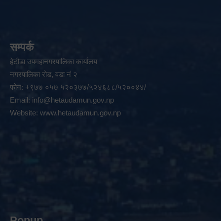
सम्पर्क
हेटौडा उपमहानगरपालिका कार्यालय
नगरपालिका रोड, वडा नं २
फोन: +९७७ ०५७ ५२०३७७/५२४६८८/५२००४४/
Email:
info@hetaudamun.gov.np
Website:
www.hetaudamun.gov.np
Popup