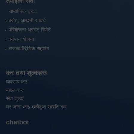
तपाईंको सेवा
सामाजिक सुरक्षा
बजेट, आम्दनी र खर्च
परियोजना अपडेट रिपोर्ट
वर्तमान योजना
राजस्व/वैदेशिक सहयोग
कर तथा शुल्कहरू
व्यवसाय कर
बहाल कर
सेवा शुल्क
घर जग्गा कर/ एकीकृत सम्पति कर
chatbot