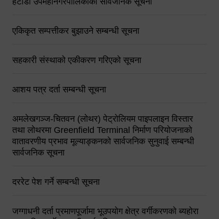
हेटौंडा उपमहानगरपालिकाको सार्वजनिक सूचना
एकिकृत सम्पत्तीकर बुझाउने सम्बन्धी सूचना
सहकारी संस्थाको एकीकरण गरिएको सूचना
आशय पत्र दर्ता सम्बन्धी सूचना
अमलेखगञ्ज-चितवन (लोथर) पेट्रोलियम पाइपलाइन विस्तार
तथा लोथरमा Greenfield Terminal निर्माण परियोजनाको
वातावरणीय प्रभाव मूल्याङ्कनको सार्वजनिक सुनुवाई सम्बन्धी
सार्वजनिक सूचना
दररेट पेश गर्ने सम्बन्धी सूचना
जग्गाधनी दर्ता प्रमाणपूर्जामा भूउपयोग क्षेत्र वर्गीकरणको ब्यहोरा