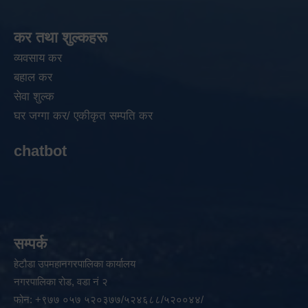
कर तथा शुल्कहरू
व्यवसाय कर
बहाल कर
सेवा शुल्क
घर जग्गा कर/ एकीकृत सम्पति कर
chatbot
सम्पर्क
हेटौडा उपमहानगरपालिका कार्यालय
नगरपालिका रोड, वडा नं २
फोन: +९७७ ०५७ ५२०३७७/५२४६८८/५२००४४/