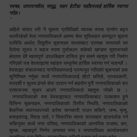
स्वच्छ, उत्पादनशील, समृद्ध, सहर हेटौंडा यहाँहरुलाई हार्दिक स्वागत
गर्दछ।
"
अहिले संसार भरी नै सूचना प्रविधिको व्यापक रुपमा प्रयोग बढ्न
थालीरहेको वेला नगरपालिकाले आफ्ना सेवा सुविधाहरु कम्प्यूटर सूचना
प्रविधि अर्थात् विद्युतीय सूचनाका माध्यमबाट प्रत्यक्ष जनताको घर
दैलोमा सुलभ र सहज रुपमा पुर्याचउन सकेको खण्डमा सुशासनको
क्षेत्रमा धेरै महत्वपुर्ण उपलब्धिहरु हासिल हुन सक्ने महशुस गरी निर्माण
गरिएको यस वेवसाइटमा यहांहरु सम्पूर्णमा हार्दिक स्वागत गर्न चाहन्छौं ।
वेवसाइट संचालनबाट नागरिकहरुलाई प्रत्याभुत गरीएको सूचनाको हक
सुनिश्चित गर्नुका साथै नगरपालिकालाई छीटो छरितो, प्रभावकारी,
पारदर्शी र सुलभ ढंगले सेवा प्रदान गर्न सहयोग पुगी नगरपालिकाको कर
प्रशासनमा सुधार आउने नगरपालिकाले महशुस गरेको छ ।
नगरपालिकाको यस वेवसाइटबाट नगरपालिकाबाट प्रकाशन हुने
विभिन्न सूचनाहरु, नगरपालिकाको वित्तीय स्थिति, नगरपालिकाको
बैधानिक व्यवस्थापनको बारेमा जानकारी पाउन सकिने, जन्म, मृत्यु,
बसाइसराइ, विवाह दर्ता, र सिफारिश जस्ता फारामहरु डाउनलोड गर्न
सकिनुका साथै नगर परिषद, नगरपालिकाको आन्तरिक राजश्व, कर,
शुल्क, महत्वपूर्ण निर्णय लगायत नगर र नगरपालिका कार्यालयसंग