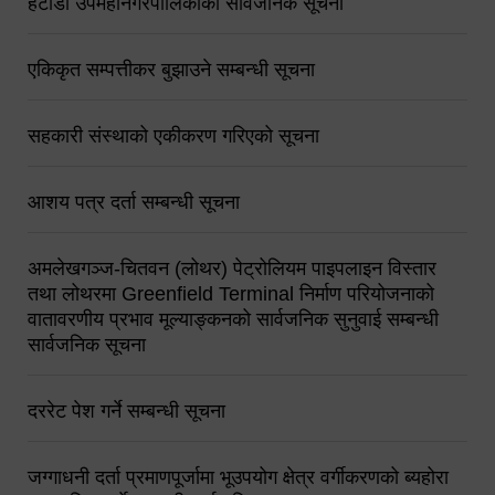
हेटौंडा उपमहानगरपालिकाको सार्वजनिक सूचना
एकिकृत सम्पत्तीकर बुझाउने सम्बन्धी सूचना
सहकारी संस्थाको एकीकरण गरिएको सूचना
आशय पत्र दर्ता सम्बन्धी सूचना
अमलेखगञ्ज-चितवन (लोथर) पेट्रोलियम पाइपलाइन विस्तार
तथा लोथरमा Greenfield Terminal निर्माण परियोजनाको
वातावरणीय प्रभाव मूल्याङ्कनको सार्वजनिक सुनुवाई सम्बन्धी
सार्वजनिक सूचना
दररेट पेश गर्ने सम्बन्धी सूचना
जग्गाधनी दर्ता प्रमाणपूर्जामा भूउपयोग क्षेत्र वर्गीकरणको ब्यहोरा