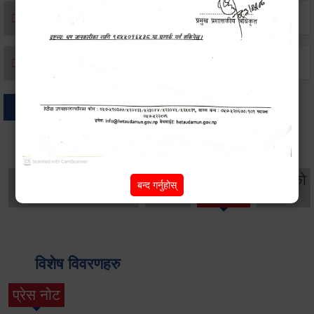
मृत्यू दर्ता
जन्म दर्ता
अन्य
थप विवरणहरु
सामाजिक सुरक्षा तथा
महिला
सूचनाको
बन्द गर्नुहोस्
वातावरण
व्यक्तिगत घटना दर्ता
विकास
हक
विशेष विवरणहरु
प्रेस नोट