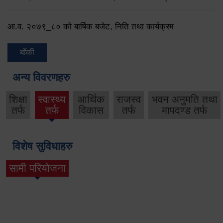
आ.व. २०७९‌_८० को बार्षिक बजेट, निति तथा कार्यक्रम
बाँकी
अन्य विवरणहरु
शिक्षा
स्वास्थ्य
आर्थिक
राजस्व
भवन अनुमति तथा
तर्फ
तर्फ
विकास
तर्फ
मापदण्ड तर्फ
विशेष सुविधाहरु
सामी परियोजना
(active tab)