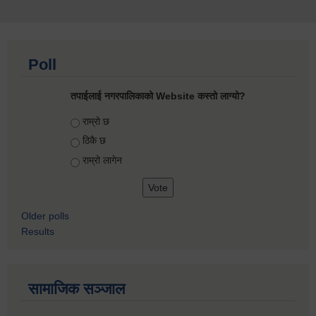
Poll
तपाईलाई नगरपालिकाको Website कस्तो लाग्यो?
Choices
राम्रो छ
ठिकै छ
राम्रो लागेन
Older polls
Results
सामाजिक सञ्जाल