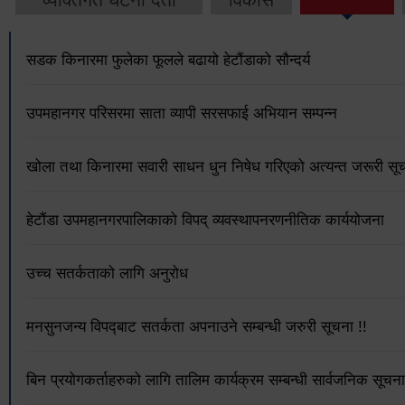
सडक किनारमा फुलेका फूलले बढायो हेटौंडाको सौन्दर्य
उपमहानगर परिसरमा साता व्यापी सरसफाई अभियान सम्पन्न
खोला तथा किनारमा सवारी साधन धुन निषेध गरिएको अत्यन्त जरूरी सूच
हेटौंडा उपमहानगरपालिकाको विपद् व्यवस्थापनरणनीतिक कार्ययोजना
उच्च सतर्कताको लागि अनुरोध
मनसुनजन्य विपद्‍बाट सतर्कता अपनाउने सम्बन्धी जरुरी सूचना !!
बिन प्रयोगकर्ताहरुको लागि तालिम कार्यक्रम सम्बन्धी सार्वजनिक सूचना