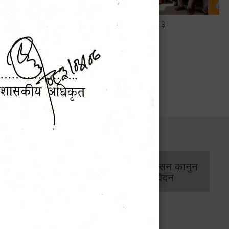
सामाजिक सुरक्षा तथा घटना दर्ता सम्बन्धी
अन्तरक्रियात्मक कार्यक्रम
सार्वजनिक खरिद/
आर्थिक प्रशासन कानुन
बोलपत्र सूचना
/ प्रतिवेदन