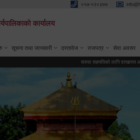
०५७-५२०३७७
info@
्यपालिकाको कार्यालय
रु
सूचना तथा जानकारी
दस्तावेज
राजपत्र
सेवा अवसर
सरुवा सहमतिको लागि दरखास्त आव्हान गरि