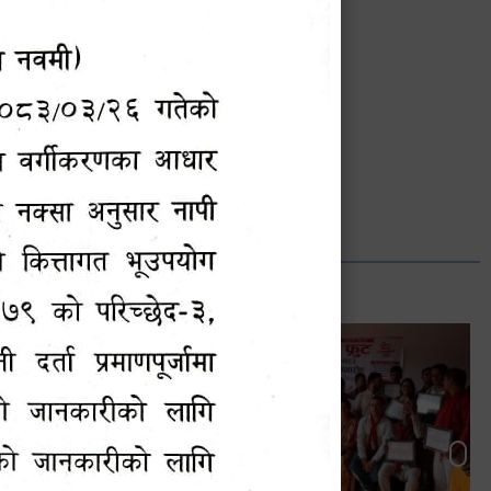
भानुभक्त थपलिया
सूचना अधिकारी
Phone: ९८५५०१२७४२