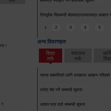
बोलपत्र स्वीकृत गर्ने आशयको सूचना
रितपूर्वक सिलबन्दी बोलपत्र/दरभाउपत्र आव्हान
Pages
2
3
4
5
1
अन्य विवरणहरु
ना !
शिक्षा
स्वास्थ्य
आर्
तर्फ
तर्फ
विक
सरुवा सहमतिको लागि दरखास्त आव्हान गरिएको
दररेट पेश गर्ने सम्बन्धी सूचना
 !!
आशय पत्र दर्ता सम्बन्धी सूचना