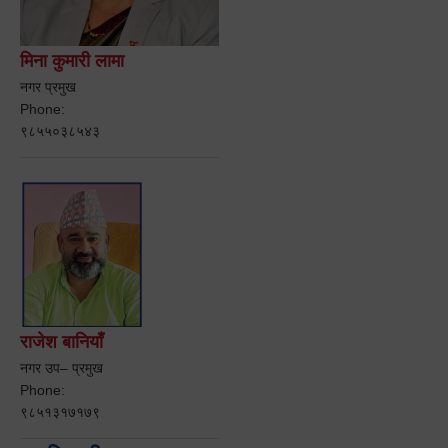
मिना कुमारी लामा
नगर प्रमुख
Phone:
९८५५०३८५४३
राजेश बानियाँ
नगर उप– प्रमुख
Phone:
९८५१३१७१७९