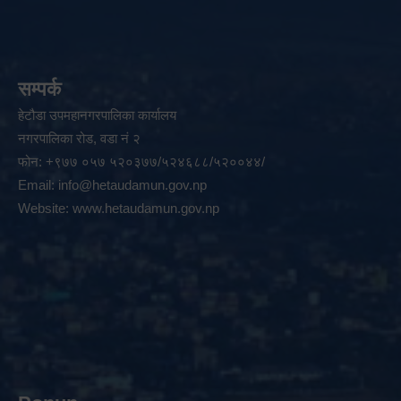
सम्पर्क
हेटौडा उपमहानगरपालिका कार्यालय
नगरपालिका रोड, वडा नं २
फोन: +९७७ ०५७ ५२०३७७/५२४६८८/५२००४४/
Email:
info@hetaudamun.gov.np
Website:
www.hetaudamun.gov.np