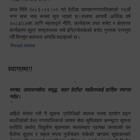
आज मिति २०८३।०३।०९ गते हेटौंडा उपमहानगरपालिकाको १९औं
नगर सभा भव्य रूपमा सुरु भएको छ।सभामा आगामी आर्थिक वर्ष
२०८३/८४का लागि महत्त्वपूर्ण नीति, कार्यक्रम तथा बजेट र क्षेत्रगत
कार्यक्रम सुत्र सफ्ट्वयरमा सबै इन्ट्रिभैसकेको बजेट पुस्तक प्रस्तुत
गर्दै विस्तृत छलफल अगाडि बढाइएको छ।
Read more
about १९औं नगर सभा सम्पन्न
स्वागतम!!!
"
स्वच्छ, उत्पादनशील, समृद्ध, सहर हेटौंडा यहाँहरुलाई हार्दिक स्वागत
गर्दछ।
"
अहिले संसार भरी नै सूचना प्रविधिको व्यापक रुपमा प्रयोग बढ्न
थालीरहेको वेला नगरपालिकाले आफ्ना सेवा सुविधाहरु कम्प्यूटर सूचना
प्रविधि अर्थात् विद्युतीय सूचनाका माध्यमबाट प्रत्यक्ष जनताको घर
दैलोमा सुलभ र सहज रुपमा पुर्याचउन सकेको खण्डमा सुशासनको