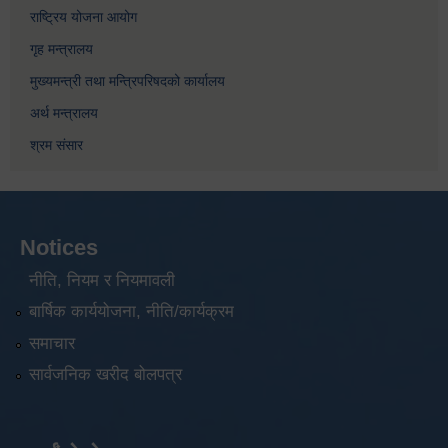
राष्ट्रिय योजना आयोग
गृह मन्त्रालय
मुख्यमन्त्री तथा मन्त्रिपरिषदको कार्यालय
अर्थ मन्त्रालय
श्रम संसार
Notices
नीति, नियम र नियमावली
बार्षिक कार्ययोजना, नीति/कार्यक्रम
समाचार
सार्वजनिक खरीद बोलपत्र