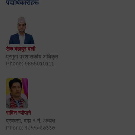
पदाधिकारीहरू
टेक बहादुर वली
प्रमुख प्रशासकीय अधिकृत
Phone: 9855010111
सविन न्यौपाने
प्रबक्ता, वडा १ नं. अध्यक्ष
Phone: ९८५५०६७३३७