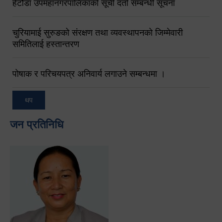
हेटौंडा उपमहानगरपालिकाको सूची दर्ता सम्बन्धी सूचना
चुरियामाई सुरुङको संरक्षण तथा व्यवस्थापनको जिम्मेवारी
समितिलाई हस्तान्तरण
पोषाक र परिचयपत्र अनिवार्य लगाउने सम्बन्धमा ।
थप
जन प्रतिनिधि