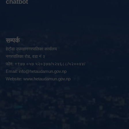
chatbot
सम्पर्क
हेटौडा उपमहानगरपालिका कार्यालय
नगरपालिका रोड, वडा नं २
फोन: +९७७ ०५७ ५२०३७७/५२४६८८/५२००४४/
Email:
info@hetaudamun.gov.np
Website:
www.hetaudamun.gov.np