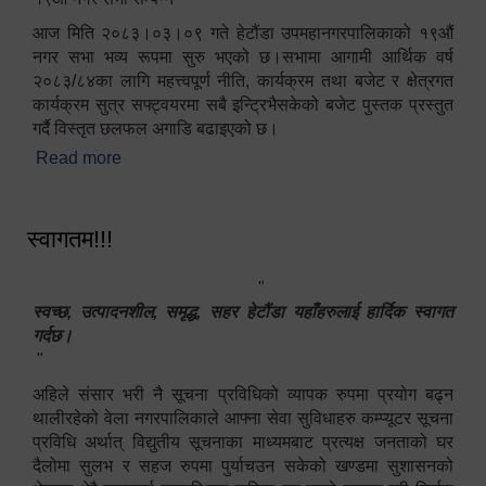
आज मिति २०८३।०३।०९ गते हेटौंडा उपमहानगरपालिकाको १९औं
नगर सभा भव्य रूपमा सुरु भएको छ।सभामा आगामी आर्थिक वर्ष
२०८३/८४का लागि महत्त्वपूर्ण नीति, कार्यक्रम तथा बजेट र क्षेत्रगत
कार्यक्रम सुत्र सफ्ट्वयरमा सबै इन्ट्रिभैसकेको बजेट पुस्तक प्रस्तुत
गर्दै विस्तृत छलफल अगाडि बढाइएको छ।
Read more
about १९औं नगर सभा सम्पन्न
स्वागतम!!!
"
स्वच्छ, उत्पादनशील, समृद्ध, सहर हेटौंडा यहाँहरुलाई हार्दिक स्वागत
गर्दछ।
"
अहिले संसार भरी नै सूचना प्रविधिको व्यापक रुपमा प्रयोग बढ्न
थालीरहेको वेला नगरपालिकाले आफ्ना सेवा सुविधाहरु कम्प्यूटर सूचना
प्रविधि अर्थात् विद्युतीय सूचनाका माध्यमबाट प्रत्यक्ष जनताको घर
दैलोमा सुलभ र सहज रुपमा पुर्याचउन सकेको खण्डमा सुशासनको