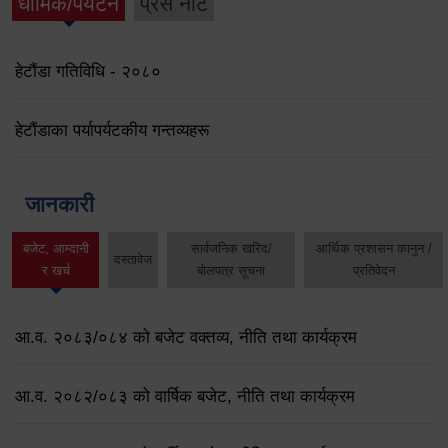
धार्मिक/पर्यटन
प्रेस नोट
हेटौंडा गतिविधि - २०८०
हेटौंडाका पर्यापर्यटकीय गन्तव्यहरू
जानकारी
बजेट, आम्दानी
सार्वजनिक खरिद/
आर्थिक प्रशासन कानुन /
दस्तावेज
र खर्च
बोलपत्र सूचना
प्रतिवेदन
आ.व. २०८३/०८४ को बजेट वक्तव्य, नीति तथा कार्यक्रम
आ.व. २०८२/०८३ को वार्षिक बजेट, नीति तथा कार्यक्रम