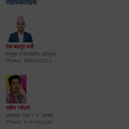
पदाधिकारीहरू
टेक बहादुर वली
प्रमुख प्रशासकीय अधिकृत
Phone: 9855010111
सविन न्यौपाने
प्रबक्ता, वडा १ नं. अध्यक्ष
Phone: ९८५५०६७३३७