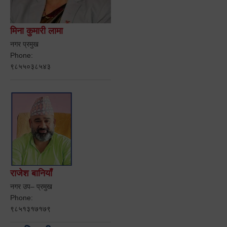
मिना कुमारी लामा
नगर प्रमुख
Phone:
९८५५०३८५४३
राजेश बानियाँ
नगर उप– प्रमुख
Phone:
९८५१३१७१७९