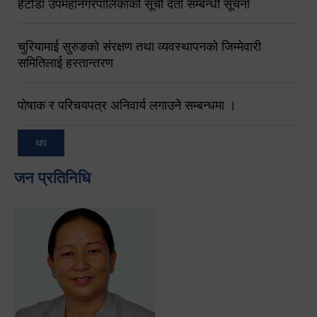
हेटौंडा उपमहानगरपालिकाको सूची दर्ता सम्बन्धी सूचना
चुरियामाई सुरुङको संरक्षण तथा व्यवस्थापनको जिम्मेवारी
समितिलाई हस्तान्तरण
पोषाक र परिचयपत्र अनिवार्य लगाउने सम्बन्धमा ।
थप
जन प्रतिनिधि