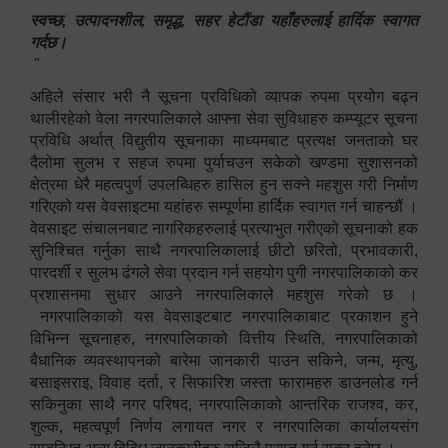
स्वच्छ, उत्पादनशील, समृद्ध, सहर हेटौंडा यहाँहरुलाई हार्दिक स्वागत
गर्दछ।
"
अहिले संसार भरी नै सूचना प्रविधिको व्यापक रुपमा प्रयोग बढ्न
थालीरहेको वेला नगरपालिकाले आफ्ना सेवा सुविधाहरु कम्प्यूटर सूचना
प्रविधि अर्थात् विद्युतीय सूचनाका माध्यमबाट प्रत्यक्ष जनताको घर
दैलोमा सुलभ र सहज रुपमा पुर्याचउन सकेको खण्डमा सुशासनको
क्षेत्रमा धेरै महत्वपुर्ण उपलब्धिहरु हासिल हुन सक्ने महशुस गरी निर्माण
गरिएको यस वेवसाइटमा यहांहरु सम्पूर्णमा हार्दिक स्वागत गर्न चाहन्छौं ।
वेवसाइट संचालनबाट नागरिकहरुलाई प्रत्याभुत गरीएको सूचनाको हक
सुनिश्चित गर्नुका साथै नगरपालिकालाई छीटो छरितो, प्रभावकारी,
पारदर्शी र सुलभ ढंगले सेवा प्रदान गर्न सहयोग पुगी नगरपालिकाको कर
प्रशासनमा सुधार आउने नगरपालिकाले महशुस गरेको छ ।
नगरपालिकाको यस वेवसाइटबाट नगरपालिकाबाट प्रकाशन हुने
विभिन्न सूचनाहरु, नगरपालिकाको वित्तीय स्थिति, नगरपालिकाको
बैधानिक व्यवस्थापनको बारेमा जानकारी पाउन सकिने, जन्म, मृत्यु,
बसाइसराइ, विवाह दर्ता, र सिफारिश जस्ता फारामहरु डाउनलोड गर्न
सकिनुका साथै नगर परिषद, नगरपालिकाको आन्तरिक राजश्व, कर,
शुल्क, महत्वपूर्ण निर्णय लगायत नगर र नगरपालिका कार्यालयसंग