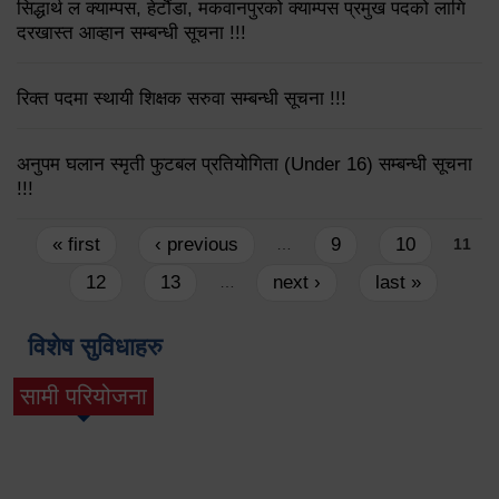
सिद्धार्थ ल क्याम्पस, हेटौंडा, मकवानपुरको क्याम्पस प्रमुख पदको लागि
दरखास्त आव्हान सम्बन्धी सूचना !!!
रिक्त पदमा स्थायी शिक्षक सरुवा सम्बन्धी सूचना !!!
अनुपम घलान स्मृती फुटबल प्रतियोगिता (Under 16) सम्बन्धी सूचना
!!!
Pages
« first
‹ previous
9
10
…
11
12
13
next ›
last »
…
विशेष सुविधाहरु
सामी परियोजना
(active tab)