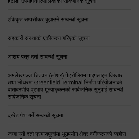
हेटौंडा उपमहानगरपालिकाको सार्वजनिक सूचना
एकिकृत सम्पत्तीकर बुझाउने सम्बन्धी सूचना
सहकारी संस्थाको एकीकरण गरिएको सूचना
आशय पत्र दर्ता सम्बन्धी सूचना
अमलेखगञ्ज-चितवन (लोथर) पेट्रोलियम पाइपलाइन विस्तार
तथा लोथरमा Greenfield Terminal निर्माण परियोजनाको
वातावरणीय प्रभाव मूल्याङ्कनको सार्वजनिक सुनुवाई सम्बन्धी
सार्वजनिक सूचना
दररेट पेश गर्ने सम्बन्धी सूचना
जग्गाधनी दर्ता प्रमाणपूर्जामा भूउपयोग क्षेत्र वर्गीकरणको ब्यहोरा