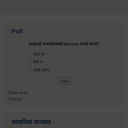
Poll
तपाईलाई नगरपालिकाको Website कस्तो लाग्यो?
Choices
राम्रो छ
ठिकै छ
राम्रो लागेन
Older polls
Results
सामाजिक सञ्जाल