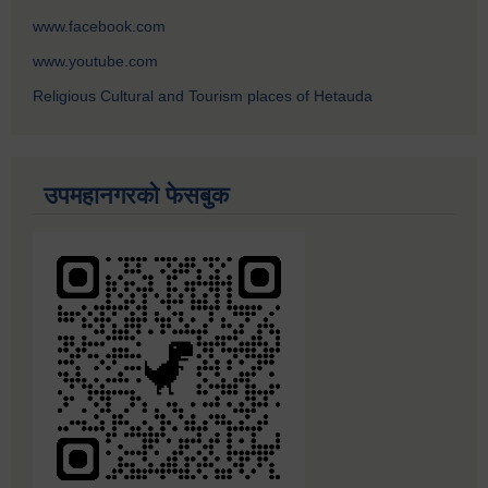
www.facebook.com
www.youtube.com
Religious Cultural and Tourism places of Hetauda
उपमहानगरको फेसबुक