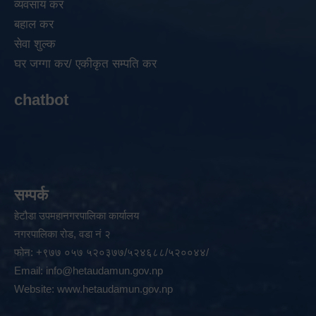
व्यवसाय कर
बहाल कर
सेवा शुल्क
घर जग्गा कर/ एकीकृत सम्पति कर
chatbot
सम्पर्क
हेटौडा उपमहानगरपालिका कार्यालय
नगरपालिका रोड, वडा नं २
फोन: +९७७ ०५७ ५२०३७७/५२४६८८/५२००४४/
Email:
info@hetaudamun.gov.np
Website:
www.hetaudamun.gov.np