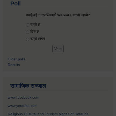
Poll
तपाईलाई नगरपालिकाको Website कस्तो लाग्यो?
Choices
राम्रो छ
ठिकै छ
राम्रो लागेन
Older polls
Results
सामाजिक सञ्जाल
www.facebook.com
www.youtube.com
Religious Cultural and Tourism places of Hetauda