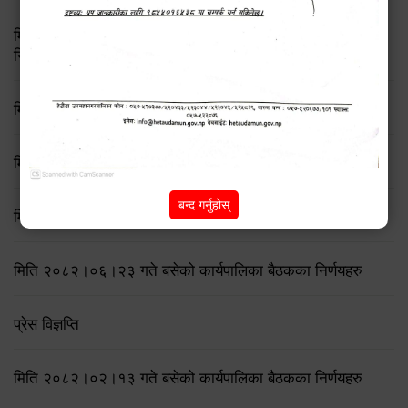
मिति २०८३ जेष्ठ १७ गते बसेको ८३औं नगर कार्यपालिकाको बैठकको
निर्णय
मिति २०८२/८/२१ गते बसेको ७६ औँ कार्यपालिका बैठकका निर्णयहरु
मिति २०८२/८/११ गते बसेको ७५ औँ कार्यपालिका बैठकका निर्णयहरु
बन्द गर्नुहोस्
मिति २०८२/७/१९ गते बसेको ७४ औँ कार्यपालिका बैठकका निर्णयहरु
मिति २०८२।०६।२३ गते बसेको कार्यपालिका बैठकका निर्णयहरु
प्रेस विज्ञप्ति
मिति २०८२।०२।१३ गते बसेको कार्यपालिका बैठकका निर्णयहरु