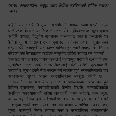
स्वच्छ, उत्पादनशील, समृद्ध, सहर हेटौंडा यहाँहरुलाई हार्दिक स्वागत
गर्दछ।
"
अहिले संसार भरी नै सूचना प्रविधिको व्यापक रुपमा प्रयोग बढ्न
थालीरहेको वेला नगरपालिकाले आफ्ना सेवा सुविधाहरु कम्प्यूटर सूचना
प्रविधि अर्थात् विद्युतीय सूचनाका माध्यमबाट प्रत्यक्ष जनताको घर
दैलोमा सुलभ र सहज रुपमा पुर्याचउन सकेको खण्डमा सुशासनको
क्षेत्रमा धेरै महत्वपुर्ण उपलब्धिहरु हासिल हुन सक्ने महशुस गरी निर्माण
गरिएको यस वेवसाइटमा यहांहरु सम्पूर्णमा हार्दिक स्वागत गर्न चाहन्छौं ।
वेवसाइट संचालनबाट नागरिकहरुलाई प्रत्याभुत गरीएको सूचनाको हक
सुनिश्चित गर्नुका साथै नगरपालिकालाई छीटो छरितो, प्रभावकारी,
पारदर्शी र सुलभ ढंगले सेवा प्रदान गर्न सहयोग पुगी नगरपालिकाको कर
प्रशासनमा सुधार आउने नगरपालिकाले महशुस गरेको छ ।
नगरपालिकाको यस वेवसाइटबाट नगरपालिकाबाट प्रकाशन हुने
विभिन्न सूचनाहरु, नगरपालिकाको वित्तीय स्थिति, नगरपालिकाको
बैधानिक व्यवस्थापनको बारेमा जानकारी पाउन सकिने, जन्म, मृत्यु,
बसाइसराइ, विवाह दर्ता, र सिफारिश जस्ता फारामहरु डाउनलोड गर्न
सकिनुका साथै नगर परिषद, नगरपालिकाको आन्तरिक राजश्व, कर,
शुल्क, महत्वपूर्ण निर्णय लगायत नगर र नगरपालिका कार्यालयसंग