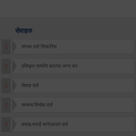
सेवाहरु
संस्था दर्ता सिफारिस
एकिकृत सम्पत्ति कर/घर जग्गा कर
विवाह दर्ता
सम्बन्ध विच्छेद दर्ता
बसाइ-सराई जाने/आउने दर्ता