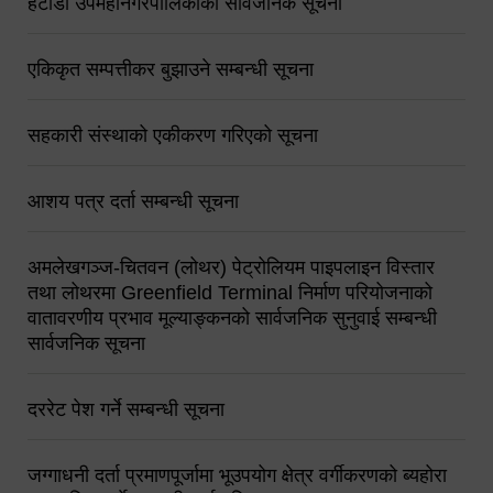
हेटौंडा उपमहानगरपालिकाको सार्वजनिक सूचना
एकिकृत सम्पत्तीकर बुझाउने सम्बन्धी सूचना
सहकारी संस्थाको एकीकरण गरिएको सूचना
आशय पत्र दर्ता सम्बन्धी सूचना
अमलेखगञ्ज-चितवन (लोथर) पेट्रोलियम पाइपलाइन विस्तार
तथा लोथरमा Greenfield Terminal निर्माण परियोजनाको
वातावरणीय प्रभाव मूल्याङ्कनको सार्वजनिक सुनुवाई सम्बन्धी
सार्वजनिक सूचना
दररेट पेश गर्ने सम्बन्धी सूचना
जग्गाधनी दर्ता प्रमाणपूर्जामा भूउपयोग क्षेत्र वर्गीकरणको ब्यहोरा