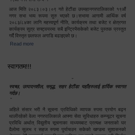
आज मिति २०८३।०३।०९ गते हेटौंडा उपमहानगरपालिकाको १९औं
नगर सभा भव्य रूपमा सुरु भएको छ।सभामा आगामी आर्थिक वर्ष
२०८३/८४का लागि महत्त्वपूर्ण नीति, कार्यक्रम तथा बजेट र क्षेत्रगत
कार्यक्रम सुत्र सफ्ट्वयरमा सबै इन्ट्रिभैसकेको बजेट पुस्तक प्रस्तुत
गर्दै विस्तृत छलफल अगाडि बढाइएको छ।
Read more
about १९औं नगर सभा सम्पन्न
स्वागतम!!!
"
स्वच्छ, उत्पादनशील, समृद्ध, सहर हेटौंडा यहाँहरुलाई हार्दिक स्वागत
गर्दछ।
"
अहिले संसार भरी नै सूचना प्रविधिको व्यापक रुपमा प्रयोग बढ्न
थालीरहेको वेला नगरपालिकाले आफ्ना सेवा सुविधाहरु कम्प्यूटर सूचना
प्रविधि अर्थात् विद्युतीय सूचनाका माध्यमबाट प्रत्यक्ष जनताको घर
दैलोमा सुलभ र सहज रुपमा पुर्याचउन सकेको खण्डमा सुशासनको