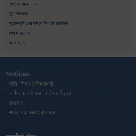
राष्ट्रिय योजना आयोग
गृह मन्त्रालय
मुख्यमन्त्री तथा मन्त्रिपरिषदको कार्यालय
अर्थ मन्त्रालय
श्रम संसार
Notices
नीति, नियम र नियमावली
बार्षिक कार्ययोजना, नीति/कार्यक्रम
समाचार
सार्वजनिक खरीद बोलपत्र