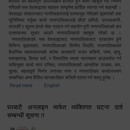
क्षेत्रमा धेरै महत्वपुर्ण उपलब्धिहरु हासिल हुन सक्ने महशुस गरी निर्माण
गरिएको यस वेवसाइटमा यहांहरु सम्पूर्णमा हार्दिक स्वागत गर्न चाहन्छौं ।
वेवसाइट संचालनबाट नागरिकहरुलाई प्रत्याभुत गरीएको सूचनाको हक
सुनिश्चित गर्नुका साथै नगरपालिकालाई छीटो छरितो, प्रभावकारी,
पारदर्शी र सुलभ ढंगले सेवा प्रदान गर्न सहयोग पुगी नगरपालिकाको कर
प्रशासनमा सुधार आउने नगरपालिकाले महशुस गरेको छ ।
नगरपालिकाको यस वेवसाइटबाट नगरपालिकाबाट प्रकाशन हुने
विभिन्न सूचनाहरु, नगरपालिकाको वित्तीय स्थिति, नगरपालिकाको
बैधानिक व्यवस्थापनको बारेमा जानकारी पाउन सकिने, जन्म, मृत्यु,
बसाइसराइ, विवाह दर्ता, र सिफारिश जस्ता फारामहरु डाउनलोड गर्न
सकिनुका साथै नगर परिषद, नगरपालिकाको आन्तरिक राजश्व, कर,
शुल्क, महत्वपूर्ण निर्णय लगायत नगर र नगरपालिका कार्यालयसंग
सम्बन्धित अन्य विविध जानकारीहरु सजिलै प्राप्त गर्न सक्नु हुनेछ ।
Read more
about स्वागतम!!!
English
घरबाटै अनलाइन मार्फत व्यक्तिगत घटना दर्ता
सम्बन्धी सूचना !!