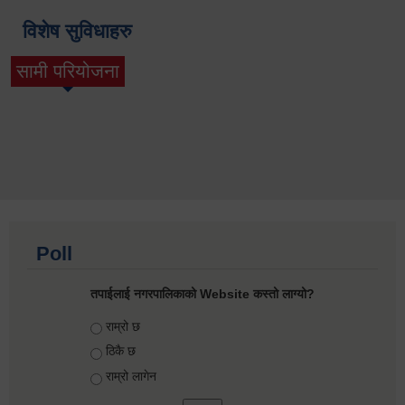
विशेष सुविधाहरु
सामी परियोजना
(active tab)
Poll
तपाईलाई नगरपालिकाको Website कस्तो लाग्यो?
Choices
राम्रो छ
ठिकै छ
राम्रो लागेन