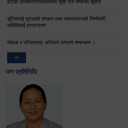
हेटौंडा उपमहानगरपालिकाको सूची दर्ता सम्बन्धी सूचना
चुरियामाई सुरुङको संरक्षण तथा व्यवस्थापनको जिम्मेवारी
समितिलाई हस्तान्तरण
पोषाक र परिचयपत्र अनिवार्य लगाउने सम्बन्धमा ।
थप
जन प्रतिनिधि