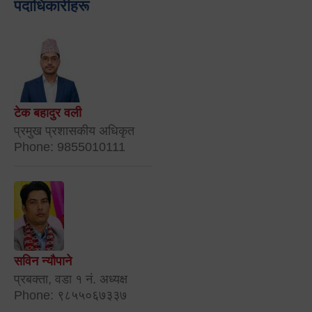
पदाधिकारीहरू
टेक बहादुर वली
प्रमुख प्रशासकीय अधिकृत
Phone: 9855010111
सविन न्यौपाने
प्रबक्ता, वडा १ नं. अध्यक्ष
Phone: ९८५५०६७३३७