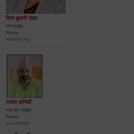
मिना कुमारी लामा
नगर प्रमुख
Phone:
९८५५०३८५४३
राजेश बानियाँ
नगर उप– प्रमुख
Phone:
९८५१३१७१७९