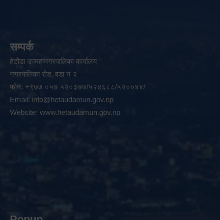
सम्पर्क
हेटौडा उपमहानगरपालिका कार्यालय
नगरपालिका रोड, वडा नं २
फोन: +९७७ ०५७ ५२०३७७/५२४६८८/५२००४४/
Email:
info@hetaudamun.gov.np
Website:
www.hetaudamun.gov.np
Popup