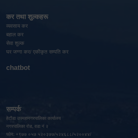
कर तथा शुल्कहरू
व्यवसाय कर
बहाल कर
सेवा शुल्क
घर जग्गा कर/ एकीकृत सम्पति कर
chatbot
सम्पर्क
हेटौडा उपमहानगरपालिका कार्यालय
नगरपालिका रोड, वडा नं २
फोन: +९७७ ०५७ ५२०३७७/५२४६८८/५२००४४/