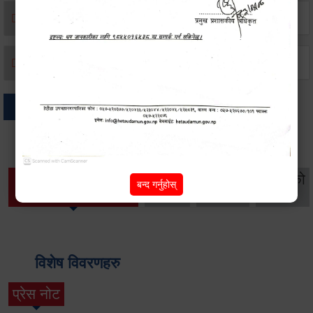
मृत्यू दर्ता
जन्म दर्ता
अन्य
थप विवरणहरु
सामाजिक सुरक्षा तथा
महिला
सूचनाको
बन्द गर्नुहोस्
वातावरण
व्यक्तिगत घटना दर्ता
विकास
हक
विशेष विवरणहरु
प्रेस नोट