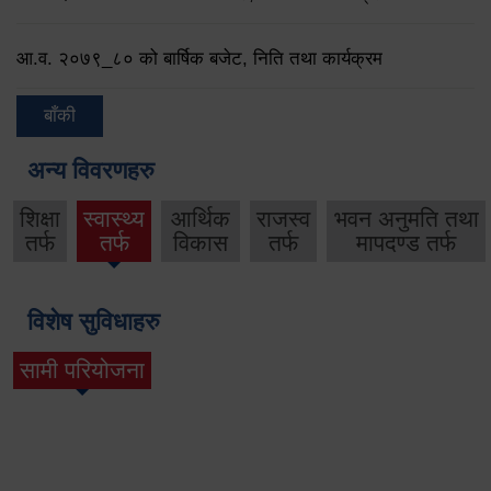
आ.व. २०७९‌_८० को बार्षिक बजेट, निति तथा कार्यक्रम
बाँकी
अन्य विवरणहरु
शिक्षा
स्वास्थ्य
आर्थिक
राजस्व
भवन अनुमति तथा
तर्फ
तर्फ
विकास
तर्फ
मापदण्ड तर्फ
विशेष सुविधाहरु
सामी परियोजना
(active tab)