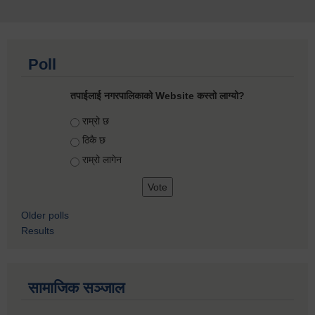
Poll
तपाईलाई नगरपालिकाको Website कस्तो लाग्यो?
Choices
राम्रो छ
ठिकै छ
राम्रो लागेन
Older polls
Results
सामाजिक सञ्जाल