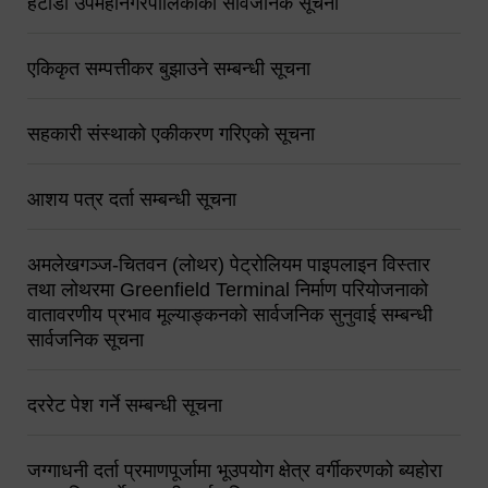
हेटौंडा उपमहानगरपालिकाको सार्वजनिक सूचना
एकिकृत सम्पत्तीकर बुझाउने सम्बन्धी सूचना
सहकारी संस्थाको एकीकरण गरिएको सूचना
आशय पत्र दर्ता सम्बन्धी सूचना
अमलेखगञ्ज-चितवन (लोथर) पेट्रोलियम पाइपलाइन विस्तार
तथा लोथरमा Greenfield Terminal निर्माण परियोजनाको
वातावरणीय प्रभाव मूल्याङ्कनको सार्वजनिक सुनुवाई सम्बन्धी
सार्वजनिक सूचना
दररेट पेश गर्ने सम्बन्धी सूचना
जग्गाधनी दर्ता प्रमाणपूर्जामा भूउपयोग क्षेत्र वर्गीकरणको ब्यहोरा