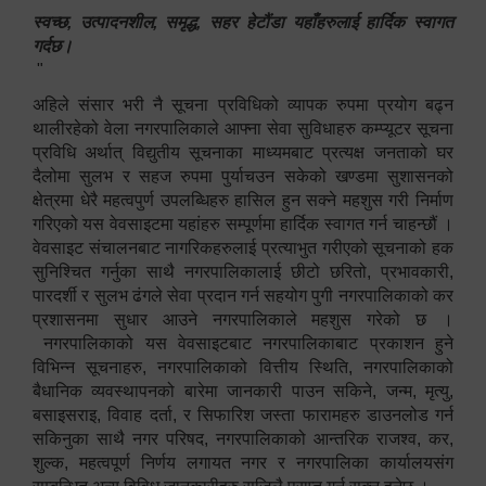
स्वच्छ, उत्पादनशील, समृद्ध, सहर हेटौंडा यहाँहरुलाई हार्दिक स्वागत
गर्दछ।
"
अहिले संसार भरी नै सूचना प्रविधिको व्यापक रुपमा प्रयोग बढ्न
थालीरहेको वेला नगरपालिकाले आफ्ना सेवा सुविधाहरु कम्प्यूटर सूचना
प्रविधि अर्थात् विद्युतीय सूचनाका माध्यमबाट प्रत्यक्ष जनताको घर
दैलोमा सुलभ र सहज रुपमा पुर्याचउन सकेको खण्डमा सुशासनको
क्षेत्रमा धेरै महत्वपुर्ण उपलब्धिहरु हासिल हुन सक्ने महशुस गरी निर्माण
गरिएको यस वेवसाइटमा यहांहरु सम्पूर्णमा हार्दिक स्वागत गर्न चाहन्छौं ।
वेवसाइट संचालनबाट नागरिकहरुलाई प्रत्याभुत गरीएको सूचनाको हक
सुनिश्चित गर्नुका साथै नगरपालिकालाई छीटो छरितो, प्रभावकारी,
पारदर्शी र सुलभ ढंगले सेवा प्रदान गर्न सहयोग पुगी नगरपालिकाको कर
प्रशासनमा सुधार आउने नगरपालिकाले महशुस गरेको छ ।
नगरपालिकाको यस वेवसाइटबाट नगरपालिकाबाट प्रकाशन हुने
विभिन्न सूचनाहरु, नगरपालिकाको वित्तीय स्थिति, नगरपालिकाको
बैधानिक व्यवस्थापनको बारेमा जानकारी पाउन सकिने, जन्म, मृत्यु,
बसाइसराइ, विवाह दर्ता, र सिफारिश जस्ता फारामहरु डाउनलोड गर्न
सकिनुका साथै नगर परिषद, नगरपालिकाको आन्तरिक राजश्व, कर,
शुल्क, महत्वपूर्ण निर्णय लगायत नगर र नगरपालिका कार्यालयसंग