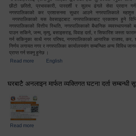
छीटो छरितो, प्रभावकारी, पारदर्शी र सुलभ ढंगले सेवा प्रदान गर्
नगरपालिकाको कर प्रशासनमा सुधार आउने नगरपालिकाले महशु
नगरपालिकाको यस वेवसाइटबाट नगरपालिकाबाट प्रकाशन हुने विभिन
नगरपालिकाको वित्तीय स्थिति, नगरपालिकाको बैधानिक व्यवस्थापनको ब
पाउन सकिने, जन्म, मृत्यु, बसाइसराइ, विवाह दर्ता, र सिफारिश जस्ता फा
गर्न सकिनुका साथै नगर परिषद, नगरपालिकाको आन्तरिक राजश्व, कर, शुल्
निर्णय लगायत नगर र नगरपालिका कार्यालयसंग सम्बन्धित अन्य विविध जान
प्राप्त गर्न सक्नु हुनेछ ।
Read more
about स्वागतम!!!
English
घरबाटै अनलाइन मार्फत व्यक्तिगत घटना दर्ता सम्बन्धी स
Read more
about घरबाटै अनलाइन मार्फत व्यक्तिगत घटना दर्ता सम्बन्धी