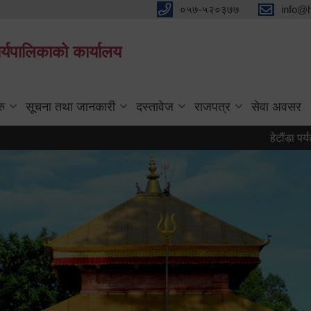
०५७-५२०३७७
info@
्यपालिकाको कार्यालय
रु
सूचना तथा जानकारी
दस्तावेज
राजपत्र
सेवा अवसर
हेटौंडा पर्यटन वर्ष 