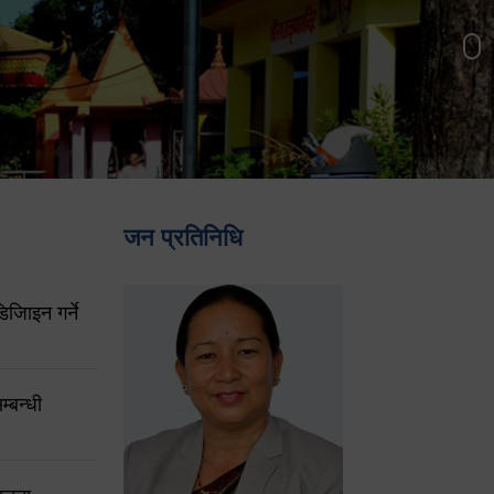
जन प्रतिनिधि
िजिाइन गर्ने
्बन्धी