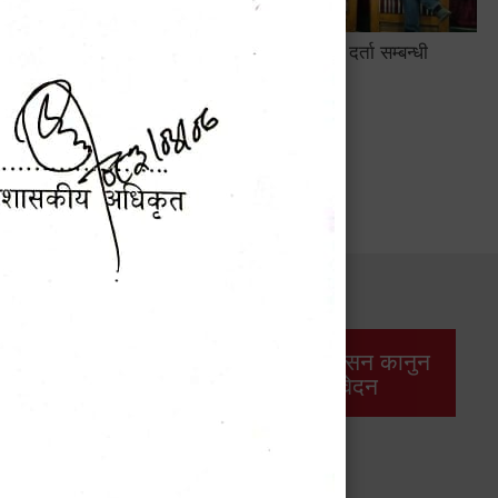
सामाजिक सुरक्षा तथा घटना दर्ता सम्बन्धी
अन्तरक्रियात्मक कार्यक्रम
सार्वजनिक खरिद/
आर्थिक प्रशासन कानुन
बोलपत्र सूचना
/ प्रतिवेदन