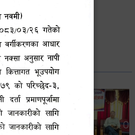
भानुभक्त थपलिया
सूचना अधिकारी
Phone: ९८५५०१२७४२