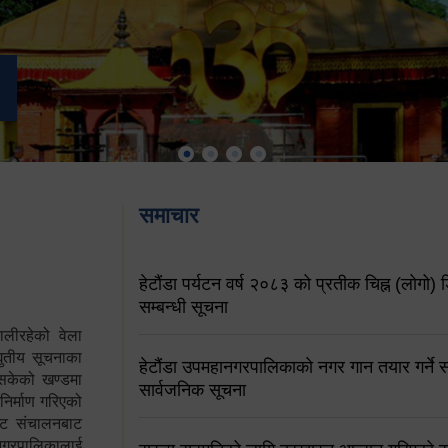
समाचार
हेटौंडा पर्यटन वर्ष २०८३ को प्रतीक चिह्न (लोगो) ड
सम्बन्धी सूचना
ालीरहेको वेला
्युतीय सूचनाका
हेटौंडा उपमहानगरपालिकाको नगर गान तयार गर्ने सम
 सकेको खण्डमा
सार्वजनिक सूचना
 निर्माण गरिएको
साइट संचालनबाट
 नगरपालिकालाई