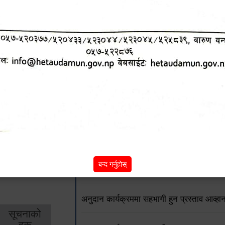
शिक्षा
स्वास्थ्य
आर्
तर्फ
तर्फ
विक
अनुदान कार्यक्रममा सहभागी हुन प्रस्ताव आव्हा
२०८२/१०/०९ गते)
अनुदान कार्यक्रममा सहभागी हुन प्रस्ताव आव्ह
२०८२/०९/१० गते)
हेटौंडा उपमहानगरपालिका भित्र कार्यक्षेत्र भए
बन्द गर्नुहोस्
सप्ताहव्यापी लम्पी स्क्रिन रोग विरुद्धको खोप का
अनुदान कार्यक्रममा सहभागी हुन प्रस्ताव आव्हान 
सूचनाको
हक