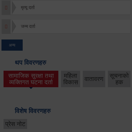
मृत्यू दर्ता
जन्म दर्ता
अन्य
थप विवरणहरु
सामाजिक सुरक्षा तथा
महिला
सूचनाको
वातावरण
व्यक्तिगत घटना दर्ता
विकास
हक
विशेष विवरणहरु
प्रेस नोट