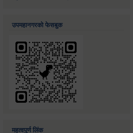
उपमहानगरको फेसबुक
महत्वपुर्ण लिंक