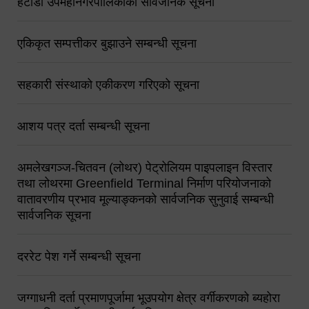
हेटौंडा उपमहानगरपालिकाको सार्वजनिक सूचना
एकिकृत सम्पत्तीकर बुझाउने सम्बन्धी सूचना
सहकारी संस्थाको एकीकरण गरिएको सूचना
आशय पत्र दर्ता सम्बन्धी सूचना
अमलेखगञ्ज-चितवन (लोथर) पेट्रोलियम पाइपलाइन विस्तार
तथा लोथरमा Greenfield Terminal निर्माण परियोजनाको
वातावरणीय प्रभाव मूल्याङ्कनको सार्वजनिक सुनुवाई सम्बन्धी
सार्वजनिक सूचना
दररेट पेश गर्ने सम्बन्धी सूचना
जग्गाधनी दर्ता प्रमाणपूर्जामा भूउपयोग क्षेत्र वर्गीकरणको ब्यहोरा