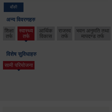
बाँकी
अन्य विवरणहरु
शिक्षा
स्वास्थ्य
आर्थिक
राजस्व
भवन अनुमति तथा
तर्फ
तर्फ
विकास
तर्फ
मापदण्ड तर्फ
विशेष सुविधाहरु
सामी परियोजना
(active tab)