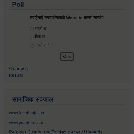
Poll
तपाईलाई नगरपालिकाको Website कस्तो लाग्यो?
Choices
राम्रो छ
ठिकै छ
राम्रो लागेन
Older polls
Results
सामाजिक सञ्जाल
www.facebook.com
www.youtube.com
Religious Cultural and Tourism places of Hetauda