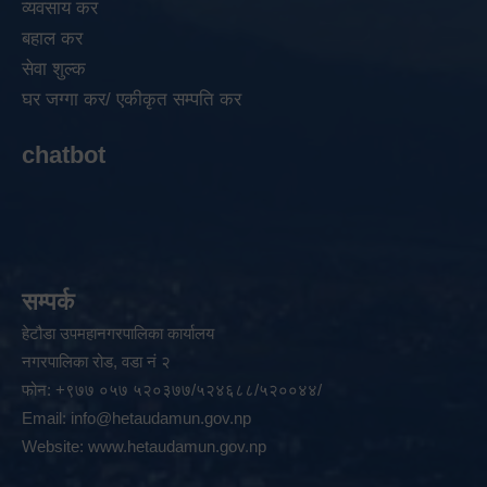
व्यवसाय कर
बहाल कर
सेवा शुल्क
घर जग्गा कर/ एकीकृत सम्पति कर
chatbot
सम्पर्क
हेटौडा उपमहानगरपालिका कार्यालय
नगरपालिका रोड, वडा नं २
फोन: +९७७ ०५७ ५२०३७७/५२४६८८/५२००४४/
Email:
info@hetaudamun.gov.np
Website:
www.hetaudamun.gov.np