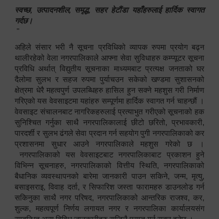
स्वच्छ, उत्पादनशील, समृद्ध, सहर हेटौंडा यहाँहरुलाई हार्दिक स्वागत
गर्दछ।
"
अहिले संसार भरी नै सूचना प्रविधिको व्यापक रुपमा प्रयोग बढ्न
थालीरहेको वेला नगरपालिकाले आफ्ना सेवा सुविधाहरु कम्प्यूटर सूचना
प्रविधि अर्थात् विद्युतीय सूचनाका माध्यमबाट प्रत्यक्ष जनताको घर
दैलोमा सुलभ र सहज रुपमा पुर्याचउन सकेको खण्डमा सुशासनको
क्षेत्रमा धेरै महत्वपुर्ण उपलब्धिहरु हासिल हुन सक्ने महशुस गरी निर्माण
गरिएको यस वेवसाइटमा यहांहरु सम्पूर्णमा हार्दिक स्वागत गर्न चाहन्छौं ।
वेवसाइट संचालनबाट नागरिकहरुलाई प्रत्याभुत गरीएको सूचनाको हक
सुनिश्चित गर्नुका साथै नगरपालिकालाई छीटो छरितो, प्रभावकारी,
पारदर्शी र सुलभ ढंगले सेवा प्रदान गर्न सहयोग पुगी नगरपालिकाको कर
प्रशासनमा सुधार आउने नगरपालिकाले महशुस गरेको छ ।
नगरपालिकाको यस वेवसाइटबाट नगरपालिकाबाट प्रकाशन हुने
विभिन्न सूचनाहरु, नगरपालिकाको वित्तीय स्थिति, नगरपालिकाको
बैधानिक व्यवस्थापनको बारेमा जानकारी पाउन सकिने, जन्म, मृत्यु,
बसाइसराइ, विवाह दर्ता, र सिफारिश जस्ता फारामहरु डाउनलोड गर्न
सकिनुका साथै नगर परिषद, नगरपालिकाको आन्तरिक राजश्व, कर,
शुल्क, महत्वपूर्ण निर्णय लगायत नगर र नगरपालिका कार्यालयसंग