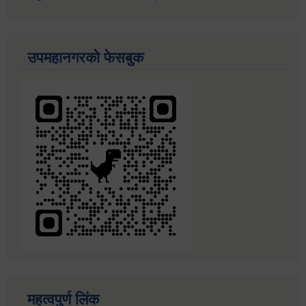
उपमहानगरको फेसबुक
महत्वपुर्ण लिंक