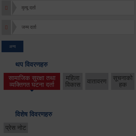
मृत्यू दर्ता
जन्म दर्ता
अन्य
थप विवरणहरु
सामाजिक सुरक्षा तथा
महिला
सूचनाको
वातावरण
व्यक्तिगत घटना दर्ता
विकास
हक
विशेष विवरणहरु
प्रेस नोट