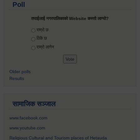
Poll
तपाईलाई नगरपालिकाको Website कस्तो लाग्यो?
Choices
राम्रो छ
ठिकै छ
राम्रो लागेन
Older polls
Results
सामाजिक सञ्जाल
www.facebook.com
www.youtube.com
Religious Cultural and Tourism places of Hetauda