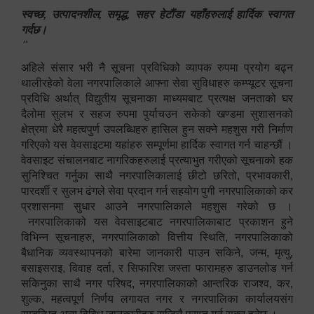
स्वच्छ, उत्पादनशील, समृद्ध, सहर हेटौंडा यहाँहरुलाई हार्दिक स्वागत
गर्दछ।
"
अहिले संसार भरी नै सूचना प्रविधिको व्यापक रुपमा प्रयोग बढ्न
थालीरहेको वेला नगरपालिकाले आफ्ना सेवा सुविधाहरु कम्प्यूटर सूचना
प्रविधि अर्थात् विद्युतीय सूचनाका माध्यमबाट प्रत्यक्ष जनताको घर
दैलोमा सुलभ र सहज रुपमा पुर्याचउन सकेको खण्डमा सुशासनको
क्षेत्रमा धेरै महत्वपुर्ण उपलब्धिहरु हासिल हुन सक्ने महशुस गरी निर्माण
गरिएको यस वेवसाइटमा यहांहरु सम्पूर्णमा हार्दिक स्वागत गर्न चाहन्छौं ।
वेवसाइट संचालनबाट नागरिकहरुलाई प्रत्याभुत गरीएको सूचनाको हक
सुनिश्चित गर्नुका साथै नगरपालिकालाई छीटो छरितो, प्रभावकारी,
पारदर्शी र सुलभ ढंगले सेवा प्रदान गर्न सहयोग पुगी नगरपालिकाको कर
प्रशासनमा सुधार आउने नगरपालिकाले महशुस गरेको छ ।
नगरपालिकाको यस वेवसाइटबाट नगरपालिकाबाट प्रकाशन हुने
विभिन्न सूचनाहरु, नगरपालिकाको वित्तीय स्थिति, नगरपालिकाको
बैधानिक व्यवस्थापनको बारेमा जानकारी पाउन सकिने, जन्म, मृत्यु,
बसाइसराइ, विवाह दर्ता, र सिफारिश जस्ता फारामहरु डाउनलोड गर्न
सकिनुका साथै नगर परिषद, नगरपालिकाको आन्तरिक राजश्व, कर,
शुल्क, महत्वपूर्ण निर्णय लगायत नगर र नगरपालिका कार्यालयसंग