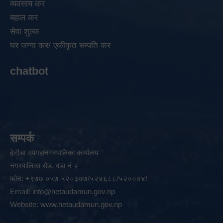
व्यवसाय कर
बहाल कर
सेवा शुल्क
घर जग्गा कर/ एकीकृत सम्पति कर
chatbot
सम्पर्क
हेटौडा उपमहानगरपालिका कार्यालय
नगरपालिका रोड, वडा नं २
फोन: +९७७ ०५७ ५२०३७७/५२४६८८/५२००४४/
Email:
info@hetaudamun.gov.np
Website:
www.hetaudamun.gov.np