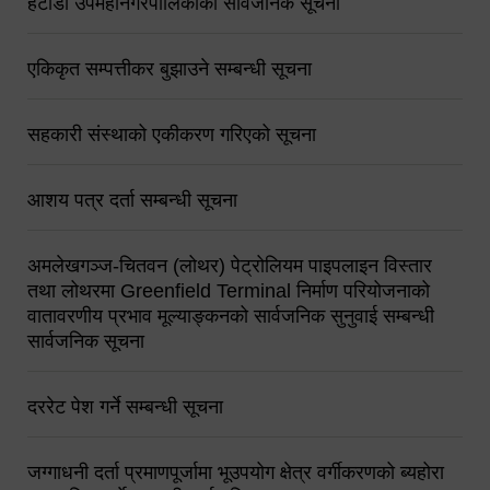
हेटौंडा उपमहानगरपालिकाको सार्वजनिक सूचना
एकिकृत सम्पत्तीकर बुझाउने सम्बन्धी सूचना
सहकारी संस्थाको एकीकरण गरिएको सूचना
आशय पत्र दर्ता सम्बन्धी सूचना
अमलेखगञ्ज-चितवन (लोथर) पेट्रोलियम पाइपलाइन विस्तार
तथा लोथरमा Greenfield Terminal निर्माण परियोजनाको
वातावरणीय प्रभाव मूल्याङ्कनको सार्वजनिक सुनुवाई सम्बन्धी
सार्वजनिक सूचना
दररेट पेश गर्ने सम्बन्धी सूचना
जग्गाधनी दर्ता प्रमाणपूर्जामा भूउपयोग क्षेत्र वर्गीकरणको ब्यहोरा