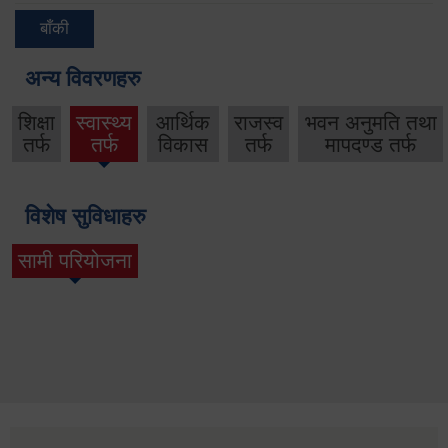
बाँकी
अन्य विवरणहरु
शिक्षा
स्वास्थ्य
आर्थिक
राजस्व
भवन अनुमति तथा
तर्फ
तर्फ
विकास
तर्फ
मापदण्ड तर्फ
विशेष सुविधाहरु
सामी परियोजना
(active tab)