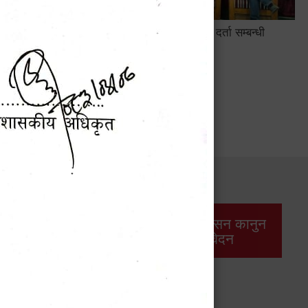
सामाजिक सुरक्षा तथा घटना दर्ता सम्बन्धी
अन्तरक्रियात्मक कार्यक्रम
सार्वजनिक खरिद/
आर्थिक प्रशासन कानुन
बोलपत्र सूचना
/ प्रतिवेदन
महालेखापरीक्षकद्वारा प्रकाशित वार्षिक प्रतिवेदन