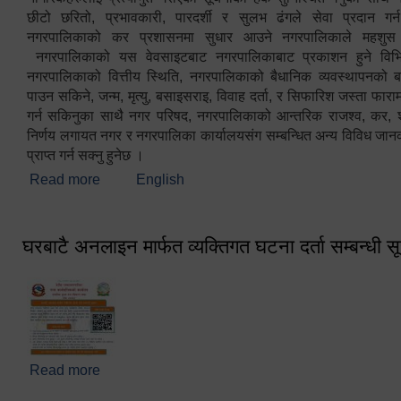
छीटो छरितो, प्रभावकारी, पारदर्शी र सुलभ ढंगले सेवा प्रदान गर्
नगरपालिकाको कर प्रशासनमा सुधार आउने नगरपालिकाले महशु
नगरपालिकाको यस वेवसाइटबाट नगरपालिकाबाट प्रकाशन हुने विभिन
नगरपालिकाको वित्तीय स्थिति, नगरपालिकाको बैधानिक व्यवस्थापनको ब
पाउन सकिने, जन्म, मृत्यु, बसाइसराइ, विवाह दर्ता, र सिफारिश जस्ता फा
गर्न सकिनुका साथै नगर परिषद, नगरपालिकाको आन्तरिक राजश्व, कर, शुल्
निर्णय लगायत नगर र नगरपालिका कार्यालयसंग सम्बन्धित अन्य विविध जान
प्राप्त गर्न सक्नु हुनेछ ।
Read more
about स्वागतम!!!
English
घरबाटै अनलाइन मार्फत व्यक्तिगत घटना दर्ता सम्बन्धी स
Read more
about घरबाटै अनलाइन मार्फत व्यक्तिगत घटना दर्ता सम्बन्धी