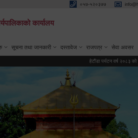
०५७-५२०३७७
info@
्यपालिकाको कार्यालय
रु
सूचना तथा जानकारी
दस्तावेज
राजपत्र
सेवा अवसर
हेटौंडा पर्यटन वर्ष २०८३ को प्रतीक चि