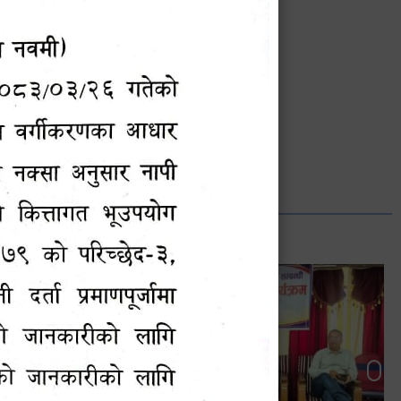
भानुभक्त थपलिया
सूचना अधिकारी
Phone: ९८५५०१२७४२