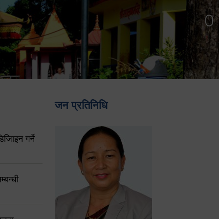
जन प्रतिनिधि
िजिाइन गर्ने
्बन्धी