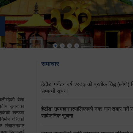
समाचार
हेटौंडा पर्यटन वर्ष २०८३ को प्रतीक चिह्न (लोगो) ड
सम्बन्धी सूचना
ालीरहेको वेला
्युतीय सूचनाका
हेटौंडा उपमहानगरपालिकाको नगर गान तयार गर्ने सम
 सकेको खण्डमा
सार्वजनिक सूचना
 निर्माण गरिएको
साइट संचालनबाट
 नगरपालिकालाई