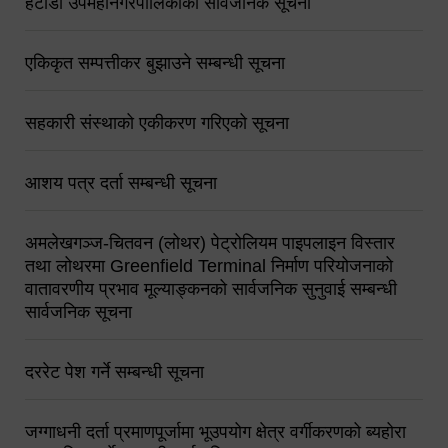
हेटौंडा उपमहानगरपालिकाको सार्वजनिक सूचना
एकिकृत सम्पत्तीकर बुझाउने सम्बन्धी सूचना
सहकारी संस्थाको एकीकरण गरिएको सूचना
आशय पत्र दर्ता सम्बन्धी सूचना
अमलेखगञ्ज-चितवन (लोथर) पेट्रोलियम पाइपलाइन विस्तार
तथा लोथरमा Greenfield Terminal निर्माण परियोजनाको
वातावरणीय प्रभाव मूल्याङ्कनको सार्वजनिक सुनुवाई सम्बन्धी
सार्वजनिक सूचना
दररेट पेश गर्ने सम्बन्धी सूचना
जग्गाधनी दर्ता प्रमाणपूर्जामा भूउपयोग क्षेत्र वर्गीकरणको ब्यहोरा