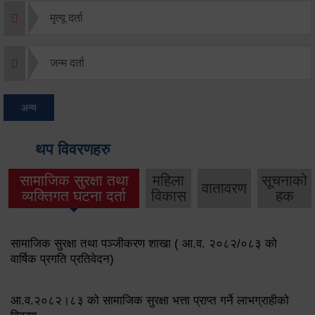
मृत्यू दर्ता
जन्म दर्ता
अन्य
थप विवरणहरु
सामाजिक सुरक्षा तथा
महिला
सूचनाको
वातावरण
व्यक्तिगत घटना दर्ता
विकास
हक
सामाजिक सुरक्षा तथा पञ्जीकरण शाखा ( आ.व. २०८२/०८३ को
वार्षिक प्रगति प्रतिवेदन)
आ.व.२०८२।८३ को सामाजिक सुरक्षा भत्ता प्राप्त गर्ने लाभग्राहीको