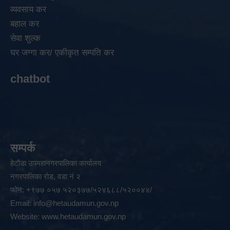
व्यवसाय कर
बहाल कर
सेवा शुल्क
घर जग्गा कर/ एकीकृत सम्पति कर
chatbot
सम्पर्क
हेटौडा उपमहानगरपालिका कार्यालय
नगरपालिका रोड, वडा नं २
फोन: +९७७ ०५७ ५२०३७७/५२४६८८/५२००४४/
Email:
info@hetaudamun.gov.np
Website:
www.hetaudamun.gov.np