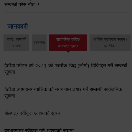
सम्बन्धी प्रेस नोट !!
जानकारी
बजेट, आम्दानी
सार्वजनिक खरिद/
आर्थिक प्रशासन कानुन /
दस्तावेज
र खर्च
बोलपत्र सूचना
प्रतिवेदन
हेटौंडा पर्यटन वर्ष २०८३ को प्रतीक चिह्न (लोगो) डिजिाइन गर्ने सम्बन्धी
सूचना
हेटौंडा उपमहानगरपालिकाको नगर गान तयार गर्ने सम्बन्धी सार्वजनिक
सूचना
बोलपत्र स्वीकृत आशयको सूचना
दरभाउपत्र स्वीकृत गर्ने आशयको सूचना