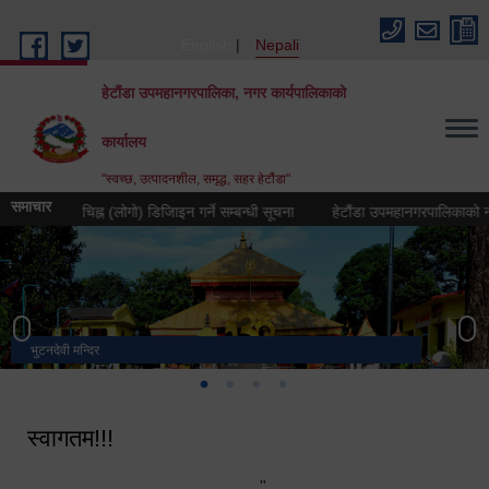
Skip to main content
English
Nepali
हेटौंडा उपमहानगरपालिका, नगर कार्यपालिकाको
कार्यालय
"स्वच्छ, उत्पादनशील, समृद्ध, सहर हेटौंडा"
समाचार
्रतीक चिह्न (लोगो) डिजिाइन गर्ने सम्बन्धी सूचना
हेटौंडा उपमहानगरपालिकाको नगर गान तय
भुटनदेवी मन्दिर
स्मारक
मनकामना डाँडाबाट देखिएको दृश्य
हेटौंडा उपमहानगरपालिका नगर कार्यपालिकाको कार्यालय
स्वागतम!!!
"