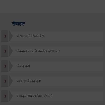
सेवाहरु
संस्था दर्ता सिफारिस
एकिकृत सम्पत्ति कर/घर जग्गा कर
विवाह दर्ता
सम्बन्ध विच्छेद दर्ता
बसाइ-सराई जाने/आउने दर्ता