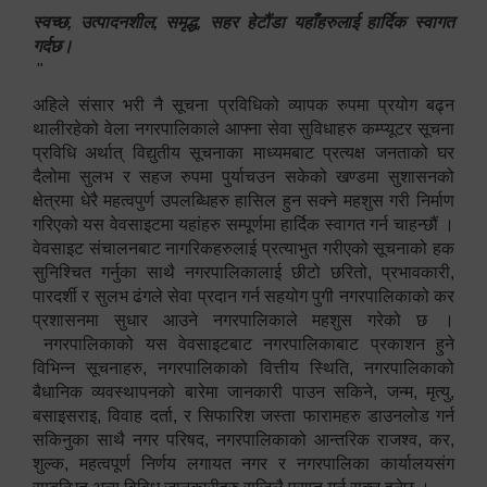
स्वच्छ, उत्पादनशील, समृद्ध, सहर हेटौंडा यहाँहरुलाई हार्दिक स्वागत
गर्दछ।
"
अहिले संसार भरी नै सूचना प्रविधिको व्यापक रुपमा प्रयोग बढ्न
थालीरहेको वेला नगरपालिकाले आफ्ना सेवा सुविधाहरु कम्प्यूटर सूचना
प्रविधि अर्थात् विद्युतीय सूचनाका माध्यमबाट प्रत्यक्ष जनताको घर
दैलोमा सुलभ र सहज रुपमा पुर्याचउन सकेको खण्डमा सुशासनको
क्षेत्रमा धेरै महत्वपुर्ण उपलब्धिहरु हासिल हुन सक्ने महशुस गरी निर्माण
गरिएको यस वेवसाइटमा यहांहरु सम्पूर्णमा हार्दिक स्वागत गर्न चाहन्छौं ।
वेवसाइट संचालनबाट नागरिकहरुलाई प्रत्याभुत गरीएको सूचनाको हक
सुनिश्चित गर्नुका साथै नगरपालिकालाई छीटो छरितो, प्रभावकारी,
पारदर्शी र सुलभ ढंगले सेवा प्रदान गर्न सहयोग पुगी नगरपालिकाको कर
प्रशासनमा सुधार आउने नगरपालिकाले महशुस गरेको छ ।
नगरपालिकाको यस वेवसाइटबाट नगरपालिकाबाट प्रकाशन हुने
विभिन्न सूचनाहरु, नगरपालिकाको वित्तीय स्थिति, नगरपालिकाको
बैधानिक व्यवस्थापनको बारेमा जानकारी पाउन सकिने, जन्म, मृत्यु,
बसाइसराइ, विवाह दर्ता, र सिफारिश जस्ता फारामहरु डाउनलोड गर्न
सकिनुका साथै नगर परिषद, नगरपालिकाको आन्तरिक राजश्व, कर,
शुल्क, महत्वपूर्ण निर्णय लगायत नगर र नगरपालिका कार्यालयसंग