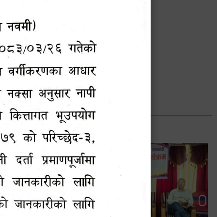
भानुभक्त थपलिया
सूचना अधिकारी
Phone: ९८५५०१२७४२