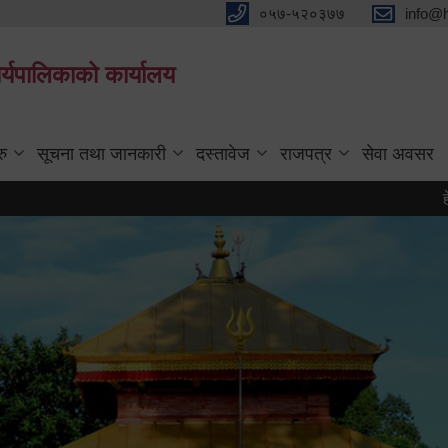
०५७-५२०३७७
info@
्यपालिकाको कार्यालय
रु
सूचना तथा जानकारी
दस्तावेज
राजपत्र
सेवा अवसर
हेटौंडा पर