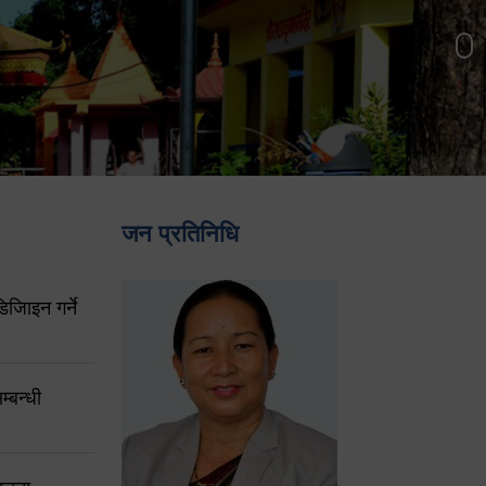
जन प्रतिनिधि
िजिाइन गर्ने
्बन्धी