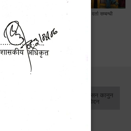
सामाजिक सुरक्षा तथा घटना दर्ता सम्बन्धी
अन्तरक्रियात्मक कार्यक्रम
सार्वजनिक खरिद/
आर्थिक प्रशासन कानुन
बोलपत्र सूचना
/ प्रतिवेदन
 डिजिाइन गर्ने सम्बन्धी सूचना