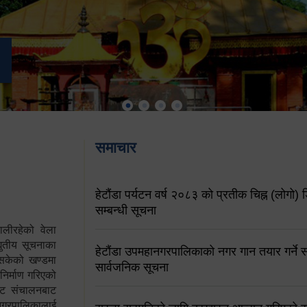
समाचार
हेटौंडा पर्यटन वर्ष २०८३ को प्रतीक चिह्न (लोगो) ड
सम्बन्धी सूचना
ालीरहेको वेला
्युतीय सूचनाका
हेटौंडा उपमहानगरपालिकाको नगर गान तयार गर्ने सम
 सकेको खण्डमा
सार्वजनिक सूचना
 निर्माण गरिएको
साइट संचालनबाट
 नगरपालिकालाई