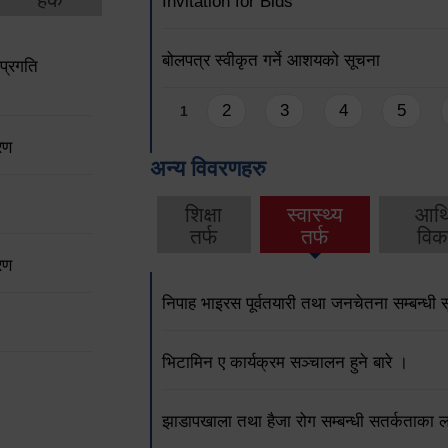
Invitation for Bids
बोलपत्र स्वीकृत गर्ने आशयको सूचना
प्रगति
Pages
2
3
4
5
1
रण
अन्य विवरणहरु
शिक्षा
स्वास्थ्य
आर्
तर्फ
तर्फ
विक
रण
निपाह भाइरस पूर्वतयारी तथा जनचेतना सम्बन्धी 
भिटामिन ए कार्यक्रम सञ्चालन हुने बारे ।
झाडापखाला तथा हैजा रोग सम्बन्धी सतर्कताका 