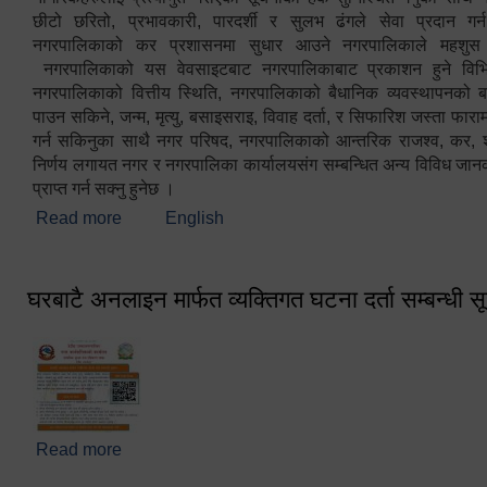
छीटो छरितो, प्रभावकारी, पारदर्शी र सुलभ ढंगले सेवा प्रदान गर्
नगरपालिकाको कर प्रशासनमा सुधार आउने नगरपालिकाले महशु
नगरपालिकाको यस वेवसाइटबाट नगरपालिकाबाट प्रकाशन हुने विभिन
नगरपालिकाको वित्तीय स्थिति, नगरपालिकाको बैधानिक व्यवस्थापनको ब
पाउन सकिने, जन्म, मृत्यु, बसाइसराइ, विवाह दर्ता, र सिफारिश जस्ता फा
गर्न सकिनुका साथै नगर परिषद, नगरपालिकाको आन्तरिक राजश्व, कर, शुल्
निर्णय लगायत नगर र नगरपालिका कार्यालयसंग सम्बन्धित अन्य विविध जान
प्राप्त गर्न सक्नु हुनेछ ।
Read more
about स्वागतम!!!
English
घरबाटै अनलाइन मार्फत व्यक्तिगत घटना दर्ता सम्बन्धी स
Read more
about घरबाटै अनलाइन मार्फत व्यक्तिगत घटना दर्ता सम्बन्धी