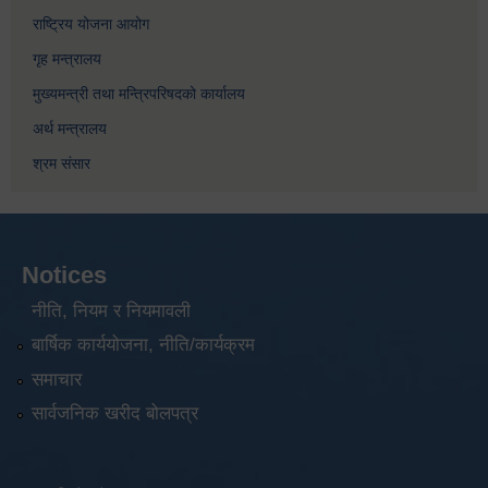
राष्ट्रिय योजना आयोग
गृह मन्त्रालय
मुख्यमन्त्री तथा मन्त्रिपरिषदको कार्यालय
अर्थ मन्त्रालय
श्रम संसार
Notices
नीति, नियम र नियमावली
बार्षिक कार्ययोजना, नीति/कार्यक्रम
समाचार
सार्वजनिक खरीद बोलपत्र