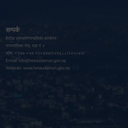
सम्पर्क
हेटौडा उपमहानगरपालिका कार्यालय
नगरपालिका रोड, वडा नं २
फोन: +९७७ ०५७ ५२०३७७/५२४६८८/५२००४४/
Email:
info@hetaudamun.gov.np
Website:
www.hetaudamun.gov.np