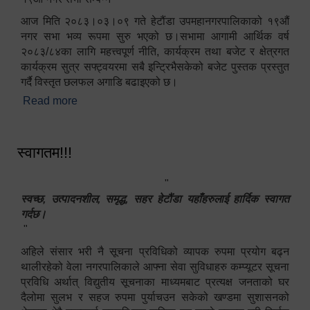
आज मिति २०८३।०३।०९ गते हेटौंडा उपमहानगरपालिकाको १९औं
नगर सभा भव्य रूपमा सुरु भएको छ।सभामा आगामी आर्थिक वर्ष
२०८३/८४का लागि महत्त्वपूर्ण नीति, कार्यक्रम तथा बजेट र क्षेत्रगत
कार्यक्रम सुत्र सफ्ट्वयरमा सबै इन्ट्रिभैसकेको बजेट पुस्तक प्रस्तुत
गर्दै विस्तृत छलफल अगाडि बढाइएको छ।
Read more
about १९औं नगर सभा सम्पन्न
स्वागतम!!!
"
स्वच्छ, उत्पादनशील, समृद्ध, सहर हेटौंडा यहाँहरुलाई हार्दिक स्वागत
गर्दछ।
"
अहिले संसार भरी नै सूचना प्रविधिको व्यापक रुपमा प्रयोग बढ्न
थालीरहेको वेला नगरपालिकाले आफ्ना सेवा सुविधाहरु कम्प्यूटर सूचना
प्रविधि अर्थात् विद्युतीय सूचनाका माध्यमबाट प्रत्यक्ष जनताको घर
दैलोमा सुलभ र सहज रुपमा पुर्याचउन सकेको खण्डमा सुशासनको