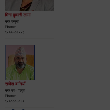
मिना कुमारी लामा
नगर प्रमुख
Phone:
९८५५०३८५४३
राजेश बानियाँ
नगर उप– प्रमुख
Phone:
९८५१३१७१७९