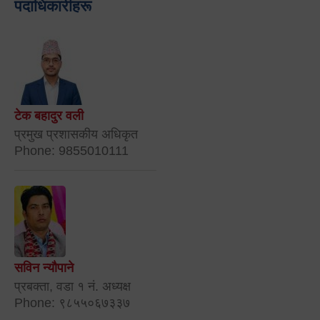
पदाधिकारीहरू
टेक बहादुर वली
प्रमुख प्रशासकीय अधिकृत
Phone: 9855010111
सविन न्यौपाने
प्रबक्ता, वडा १ नं. अध्यक्ष
Phone: ९८५५०६७३३७