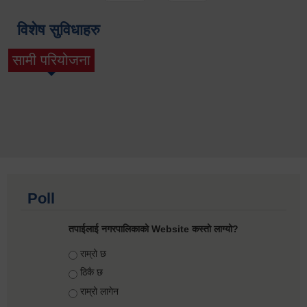
विशेष सुविधाहरु
सामी परियोजना
(active tab)
Poll
तपाईलाई नगरपालिकाको Website कस्तो लाग्यो?
Choices
राम्रो छ
ठिकै छ
राम्रो लागेन