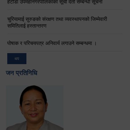
हेटौंडा उपमहानगरपालिकाको सूची दर्ता सम्बन्धी सूचना
चुरियामाई सुरुङको संरक्षण तथा व्यवस्थापनको जिम्मेवारी
समितिलाई हस्तान्तरण
पोषाक र परिचयपत्र अनिवार्य लगाउने सम्बन्धमा ।
थप
जन प्रतिनिधि