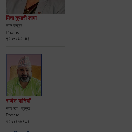
मिना कुमारी लामा
नगर प्रमुख
Phone:
९८५५०३८५४३
राजेश बानियाँ
नगर उप– प्रमुख
Phone:
९८५१३१७१७९