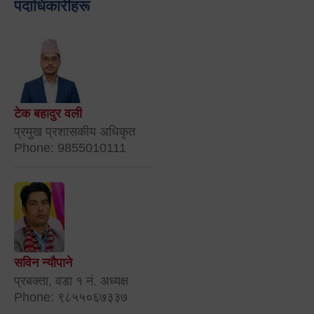
पदाधिकारीहरू
टेक बहादुर वली
प्रमुख प्रशासकीय अधिकृत
Phone: 9855010111
सविन न्यौपाने
प्रबक्ता, वडा १ नं. अध्यक्ष
Phone: ९८५५०६७३३७