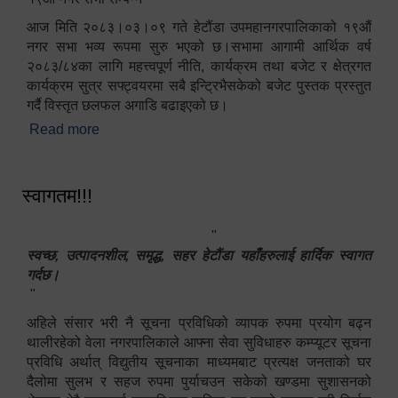
आज मिति २०८३।०३।०९ गते हेटौंडा उपमहानगरपालिकाको १९औं
नगर सभा भव्य रूपमा सुरु भएको छ।सभामा आगामी आर्थिक वर्ष
२०८३/८४का लागि महत्त्वपूर्ण नीति, कार्यक्रम तथा बजेट र क्षेत्रगत
कार्यक्रम सुत्र सफ्ट्वयरमा सबै इन्ट्रिभैसकेको बजेट पुस्तक प्रस्तुत
गर्दै विस्तृत छलफल अगाडि बढाइएको छ।
Read more
about १९औं नगर सभा सम्पन्न
स्वागतम!!!
"
स्वच्छ, उत्पादनशील, समृद्ध, सहर हेटौंडा यहाँहरुलाई हार्दिक स्वागत
गर्दछ।
"
अहिले संसार भरी नै सूचना प्रविधिको व्यापक रुपमा प्रयोग बढ्न
थालीरहेको वेला नगरपालिकाले आफ्ना सेवा सुविधाहरु कम्प्यूटर सूचना
प्रविधि अर्थात् विद्युतीय सूचनाका माध्यमबाट प्रत्यक्ष जनताको घर
दैलोमा सुलभ र सहज रुपमा पुर्याचउन सकेको खण्डमा सुशासनको