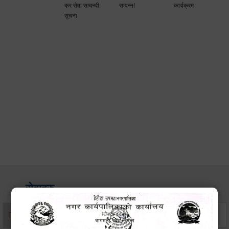
कर सेवा सम्बन्धी
सम्पन्न!
कार्यक्रम
सूचना
सेवाहरु
संस्था दर्ता सिफारिस