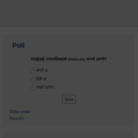
Poll
तपाईलाई नगरपालिकाको Website कस्तो लाग्यो?
Choices
राम्रो छ
ठिकै छ
राम्रो लागेन
Older polls
Results