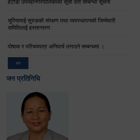
हेटौंडा उपमहानगरपालिकाको सूची दर्ता सम्बन्धी सूचना
चुरियामाई सुरुङको संरक्षण तथा व्यवस्थापनको जिम्मेवारी
समितिलाई हस्तान्तरण
पोषाक र परिचयपत्र अनिवार्य लगाउने सम्बन्धमा ।
थप
जन प्रतिनिधि