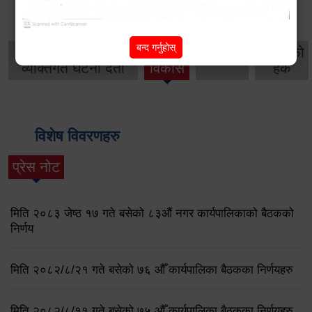
थप विवरणहरु
बन्द गर्नुहोस्
सामाजिक सुरक्षा तथा
महिला
सूचनाको
वातावरण
व्यक्तिगत घटना दर्ता
विकास
हक
विशेष विवरणहरु
प्रेस नोट
मिति २०८३ जेष्ठ १७ गते बसेको ८३औं नगर कार्यपालिकाको बैठकको
निर्णय
मिति २०८२/८/२१ गते बसेको ७६ औँ कार्यपालिका बैठकका निर्णयहरु
मिति २०८२/८/११ गते बसेको ७५ औँ कार्यपालिका बैठकका निर्णयहरु