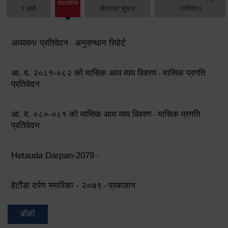
दस्तावेज
र खर्च
बोलपत्र सूचना
प्रतिवेदन
अध्ययन/ प्रतिवेदन
अनुसन्धान रिपोर्ट
-
आ. व. २०८१-०८२ को मासिक आय व्यय विवरण
मासिक प्रगति
-
प्रतिवेदन
आ. व. ०८०-०८१ को मासिक आय व्यय विवरण
मासिक प्रगति
-
प्रतिवेदन
Hetauda Darpan-2079
-
हेटौंडा दर्पण स्मारिका - २०७९
प्रकाशन
-
बाँकी