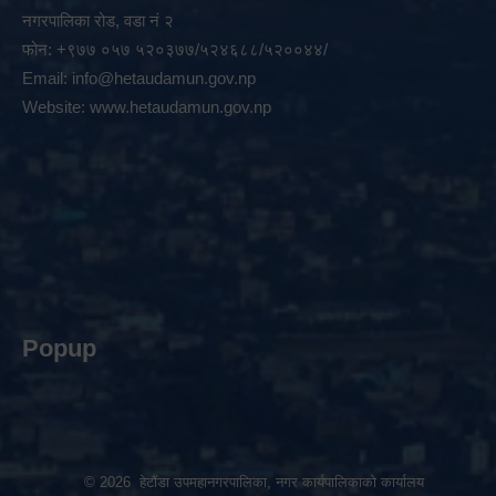
नगरपालिका रोड, वडा नं २
फोन: +९७७ ०५७ ५२०३७७/५२४६८८/५२००४४/
Email:
info@hetaudamun.gov.np
Website:
www.hetaudamun.gov.np
Popup
© 2026 हेटौंडा उपमहानगरपालिका, नगर कार्यपालिकाको कार्यालय