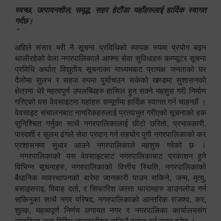
स्वच्छ, उत्पादनशील, समृद्ध, सहर हेटौंडा यहाँहरुलाई हार्दिक स्वागत
गर्दछ।
"
अहिले संसार भरी नै सूचना प्रविधिको व्यापक रुपमा प्रयोग बढ्न
थालीरहेको वेला नगरपालिकाले आफ्ना सेवा सुविधाहरु कम्प्यूटर सूचना
प्रविधि अर्थात् विद्युतीय सूचनाका माध्यमबाट प्रत्यक्ष जनताको घर
दैलोमा सुलभ र सहज रुपमा पुर्याचउन सकेको खण्डमा सुशासनको
क्षेत्रमा धेरै महत्वपुर्ण उपलब्धिहरु हासिल हुन सक्ने महशुस गरी निर्माण
गरिएको यस वेवसाइटमा यहांहरु सम्पूर्णमा हार्दिक स्वागत गर्न चाहन्छौं ।
वेवसाइट संचालनबाट नागरिकहरुलाई प्रत्याभुत गरीएको सूचनाको हक
सुनिश्चित गर्नुका साथै नगरपालिकालाई छीटो छरितो, प्रभावकारी,
पारदर्शी र सुलभ ढंगले सेवा प्रदान गर्न सहयोग पुगी नगरपालिकाको कर
प्रशासनमा सुधार आउने नगरपालिकाले महशुस गरेको छ ।
नगरपालिकाको यस वेवसाइटबाट नगरपालिकाबाट प्रकाशन हुने
विभिन्न सूचनाहरु, नगरपालिकाको वित्तीय स्थिति, नगरपालिकाको
बैधानिक व्यवस्थापनको बारेमा जानकारी पाउन सकिने, जन्म, मृत्यु,
बसाइसराइ, विवाह दर्ता, र सिफारिश जस्ता फारामहरु डाउनलोड गर्न
सकिनुका साथै नगर परिषद, नगरपालिकाको आन्तरिक राजश्व, कर,
शुल्क, महत्वपूर्ण निर्णय लगायत नगर र नगरपालिका कार्यालयसंग