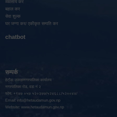
व्यवसाय कर
बहाल कर
सेवा शुल्क
घर जग्गा कर/ एकीकृत सम्पति कर
chatbot
सम्पर्क
हेटौडा उपमहानगरपालिका कार्यालय
नगरपालिका रोड, वडा नं २
फोन: +९७७ ०५७ ५२०३७७/५२४६८८/५२००४४/
Email:
info@hetaudamun.gov.np
Website:
www.hetaudamun.gov.np