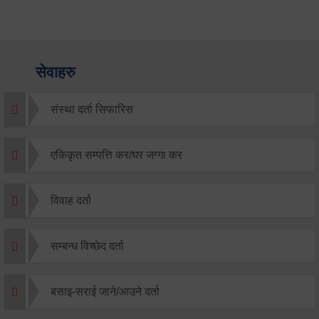
सेवाहरु
संस्था दर्ता सिफारिस
एकिकृत सम्पत्ति कर/घर जग्गा कर
विवाह दर्ता
सम्बन्ध विच्छेद दर्ता
बसाइ-सराई जाने/आउने दर्ता