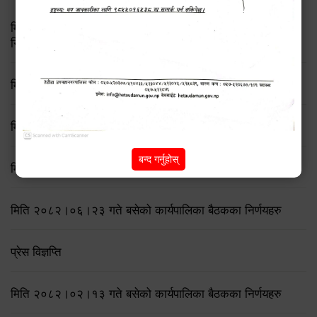
मिति २०८३ जेष्ठ १७ गते बसेको ८३औं नगर कार्यपालिकाको बैठकको
निर्णय
मिति २०८२/८/२१ गते बसेको ७६ औँ कार्यपालिका बैठकका निर्णयहरु
मिति २०८२/८/११ गते बसेको ७५ औँ कार्यपालिका बैठकका निर्णयहरु
बन्द गर्नुहोस्
मिति २०८२/७/१९ गते बसेको ७४ औँ कार्यपालिका बैठकका निर्णयहरु
मिति २०८२।०६।२३ गते बसेको कार्यपालिका बैठकका निर्णयहरु
प्रेस विज्ञप्ति
मिति २०८२।०२।१३ गते बसेको कार्यपालिका बैठकका निर्णयहरु