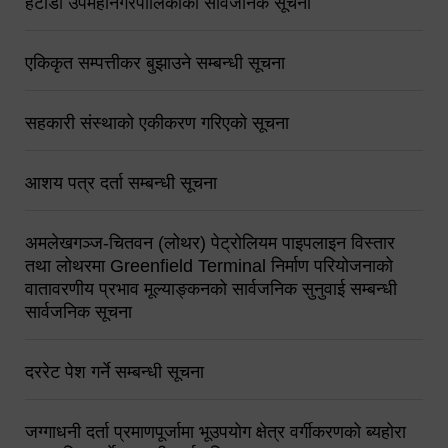
हेटौंडा उपमहानगरपालिकाको सार्वजनिक सूचना
एकिकृत सम्पत्तीकर बुझाउने सम्बन्धी सूचना
सहकारी संस्थाको एकीकरण गरिएको सूचना
आशय पत्र दर्ता सम्बन्धी सूचना
अमलेखगञ्ज-चितवन (लोथर) पेट्रोलियम पाइपलाइन विस्तार
तथा लोथरमा Greenfield Terminal निर्माण परियोजनाको
वातावरणीय प्रभाव मूल्याङ्कनको सार्वजनिक सुनुवाई सम्बन्धी
सार्वजनिक सूचना
दररेट पेश गर्ने सम्बन्धी सूचना
जग्गाधनी दर्ता प्रमाणपूर्जामा भूउपयोग क्षेत्र वर्गीकरणको ब्यहोरा