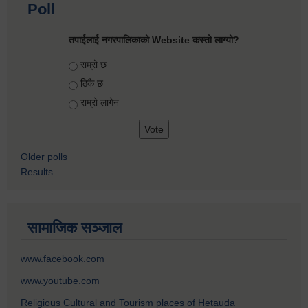
Poll
तपाईलाई नगरपालिकाको Website कस्तो लाग्यो?
Choices
राम्रो छ
ठिकै छ
राम्रो लागेन
Older polls
Results
सामाजिक सञ्जाल
www.facebook.com
www.youtube.com
Religious Cultural and Tourism places of Hetauda