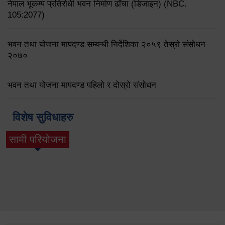
नेपाल भूकम्प प्रतिरोधी भवन निर्माण ढाँचा (डिजाइन) (NBC.
105:2077)
भवन तथा योजना मापदण्ड सम्बन्धी निर्देशिका २०५९ तेस्रो संसोधन
२०७०
भवन तथा योजना मापदण्ड पहिलो र दोस्रो संसोधन
विशेष सुविधाहरु
सामी परियोजना
(active tab)