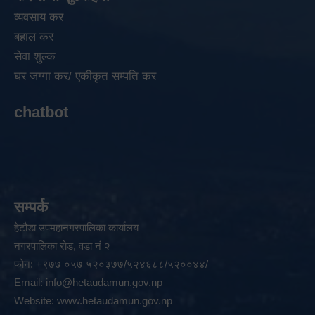
व्यवसाय कर
बहाल कर
सेवा शुल्क
घर जग्गा कर/ एकीकृत सम्पति कर
chatbot
सम्पर्क
हेटौडा उपमहानगरपालिका कार्यालय
नगरपालिका रोड, वडा नं २
फोन: +९७७ ०५७ ५२०३७७/५२४६८८/५२००४४/
Email:
info@hetaudamun.gov.np
Website:
www.hetaudamun.gov.np