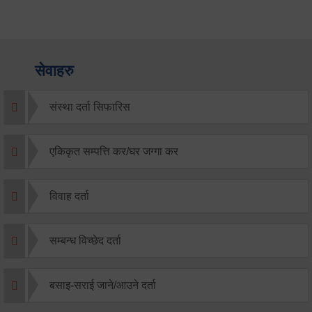
सेवाहरु
संस्था दर्ता सिफारिस
एकिकृत सम्पत्ति कर/घर जग्गा कर
विवाह दर्ता
सम्बन्ध विच्छेद दर्ता
बसाइ-सराई जाने/आउने दर्ता