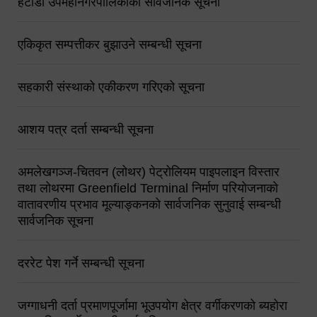
हेटौंडा उपमहानगरपालिकाको सार्वजनिक सूचना
एकिकृत सम्पत्तीकर बुझाउने सम्बन्धी सूचना
सहकारी संस्थाको एकीकरण गरिएको सूचना
आशय पत्र दर्ता सम्बन्धी सूचना
अमलेखगञ्ज-चितवन (लोथर) पेट्रोलियम पाइपलाइन विस्तार
तथा लोथरमा Greenfield Terminal निर्माण परियोजनाको
वातावरणीय प्रभाव मूल्याङ्कनको सार्वजनिक सुनुवाई सम्बन्धी
सार्वजनिक सूचना
दररेट पेश गर्ने सम्बन्धी सूचना
जग्गाधनी दर्ता प्रमाणपूर्जामा भूउपयोग क्षेत्र वर्गीकरणको ब्यहोरा