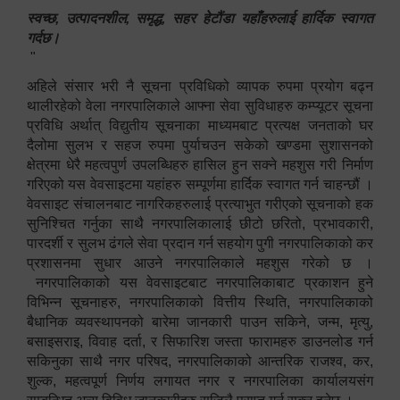
स्वच्छ, उत्पादनशील, समृद्ध, सहर हेटौंडा यहाँहरुलाई हार्दिक स्वागत
गर्दछ।
"
अहिले संसार भरी नै सूचना प्रविधिको व्यापक रुपमा प्रयोग बढ्न
थालीरहेको वेला नगरपालिकाले आफ्ना सेवा सुविधाहरु कम्प्यूटर सूचना
प्रविधि अर्थात् विद्युतीय सूचनाका माध्यमबाट प्रत्यक्ष जनताको घर
दैलोमा सुलभ र सहज रुपमा पुर्याचउन सकेको खण्डमा सुशासनको
क्षेत्रमा धेरै महत्वपुर्ण उपलब्धिहरु हासिल हुन सक्ने महशुस गरी निर्माण
गरिएको यस वेवसाइटमा यहांहरु सम्पूर्णमा हार्दिक स्वागत गर्न चाहन्छौं ।
वेवसाइट संचालनबाट नागरिकहरुलाई प्रत्याभुत गरीएको सूचनाको हक
सुनिश्चित गर्नुका साथै नगरपालिकालाई छीटो छरितो, प्रभावकारी,
पारदर्शी र सुलभ ढंगले सेवा प्रदान गर्न सहयोग पुगी नगरपालिकाको कर
प्रशासनमा सुधार आउने नगरपालिकाले महशुस गरेको छ ।
नगरपालिकाको यस वेवसाइटबाट नगरपालिकाबाट प्रकाशन हुने
विभिन्न सूचनाहरु, नगरपालिकाको वित्तीय स्थिति, नगरपालिकाको
बैधानिक व्यवस्थापनको बारेमा जानकारी पाउन सकिने, जन्म, मृत्यु,
बसाइसराइ, विवाह दर्ता, र सिफारिश जस्ता फारामहरु डाउनलोड गर्न
सकिनुका साथै नगर परिषद, नगरपालिकाको आन्तरिक राजश्व, कर,
शुल्क, महत्वपूर्ण निर्णय लगायत नगर र नगरपालिका कार्यालयसंग