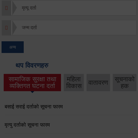
मृत्यू दर्ता
जन्म दर्ता
अन्य
थप विवरणहरु
सामाजिक सुरक्षा तथा
महिला
सूचनाको
वातावरण
व्यक्तिगत घटना दर्ता
विकास
हक
बसाई सराई दर्ताको सूचना फारम
मृत्यु दर्ताको सूचना फारम