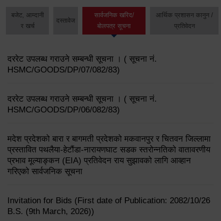
बजेट, आम्दानी
सार्वजनिक खरिद/
आर्थिक प्रशासन कानुन /
दस्तावेज
र खर्च
बोलपत्र सूचना
प्रतिवेदन
दररेट उपलब्ध गराउने सम्बन्धी सूचना । ( सूचना नं.
HSMC/GOODS/DP/07/082/83)
दररेट उपलब्ध गराउने सम्बन्धी सूचना । ( सूचना नं.
HSMC/GOODS/DP/06/082/83)
मदेश प्रदेशको बारा र बागमती प्रदेशको मकवानपुर र चितवन जिल्लामा
प्रस्तावित पथलैया-हेटौंडा-नारायणघाट सडक स्तरोन्नतिको वातावरणीय
प्रभाव मूल्याङ्कन (EIA) प्रतिवेदन राय सुझावको लागि आव्हान
गरिएको सार्वजनिक सूचना
Invitation for Bids (First date of Publication: 2082/10/26
B.S. (9th March, 2026))