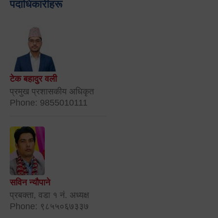
पदाधिकारीहरू
टेक बहादुर वली
प्रमुख प्रशासकीय अधिकृत
Phone: 9855010111
सविन न्यौपाने
प्रबक्ता, वडा १ नं. अध्यक्ष
Phone: ९८५५०६७३३७