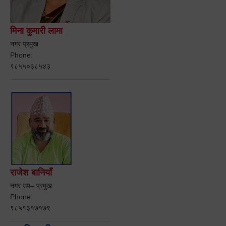
मिना कुमारी लामा
नगर प्रमुख
Phone:
९८५५०३८५४३
राजेश बानियाँ
नगर उप– प्रमुख
Phone:
९८५१३१७१७९