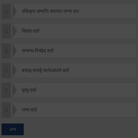
एकिकृत सम्पत्ति कर/घर जग्गा कर
विवाह दर्ता
सम्बन्ध विच्छेद दर्ता
बसाइ-सराई जाने/आउने दर्ता
मृत्यू दर्ता
जन्म दर्ता
अन्य