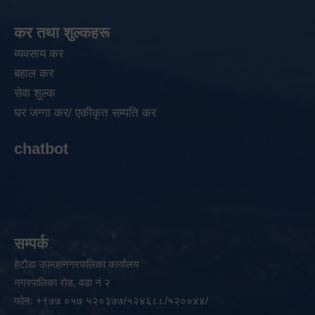
कर तथा शुल्कहरू
व्यवसाय कर
बहाल कर
सेवा शुल्क
घर जग्गा कर/ एकीकृत सम्पति कर
chatbot
सम्पर्क
हेटौडा उपमहानगरपालिका कार्यालय
नगरपालिका रोड, वडा नं २
फोन: +९७७ ०५७ ५२०३७७/५२४६८८/५२००४४/