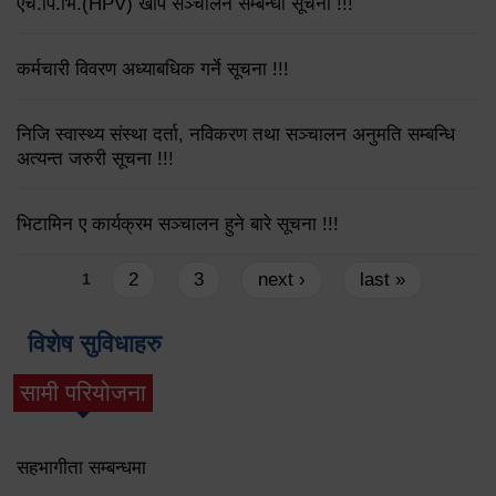
एच.पि.भि.(HPV) खोप सञ्चालन सम्बन्धी सूचना !!!
कर्मचारी विवरण अध्याबधिक गर्ने सूचना !!!
निजि स्वास्थ्य संस्था दर्ता, नविकरण तथा सञ्चालन अनुमति सम्बन्धि
अत्यन्त जरुरी सूचना !!!
भिटामिन ए कार्यक्रम सञ्चालन हुने बारे सूचना !!!
Pages
2
3
next ›
last »
1
विशेष सुविधाहरु
सामी परियोजना
(active tab)
सहभागीता सम्बन्धमा