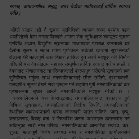
स्वच्छ, उत्पादनशील, समृद्ध, सहर हेटौंडा यहाँहरुलाई हार्दिक स्वागत
गर्दछ।
"
अहिले संसार भरी नै सूचना प्रविधिको व्यापक रुपमा प्रयोग बढ्न
थालीरहेको वेला नगरपालिकाले आफ्ना सेवा सुविधाहरु कम्प्यूटर सूचना
प्रविधि अर्थात् विद्युतीय सूचनाका माध्यमबाट प्रत्यक्ष जनताको घर
दैलोमा सुलभ र सहज रुपमा पुर्याचउन सकेको खण्डमा सुशासनको
क्षेत्रमा धेरै महत्वपुर्ण उपलब्धिहरु हासिल हुन सक्ने महशुस गरी निर्माण
गरिएको यस वेवसाइटमा यहांहरु सम्पूर्णमा हार्दिक स्वागत गर्न चाहन्छौं ।
वेवसाइट संचालनबाट नागरिकहरुलाई प्रत्याभुत गरीएको सूचनाको हक
सुनिश्चित गर्नुका साथै नगरपालिकालाई छीटो छरितो, प्रभावकारी,
पारदर्शी र सुलभ ढंगले सेवा प्रदान गर्न सहयोग पुगी नगरपालिकाको कर
प्रशासनमा सुधार आउने नगरपालिकाले महशुस गरेको छ ।
नगरपालिकाको यस वेवसाइटबाट नगरपालिकाबाट प्रकाशन हुने
विभिन्न सूचनाहरु, नगरपालिकाको वित्तीय स्थिति, नगरपालिकाको
बैधानिक व्यवस्थापनको बारेमा जानकारी पाउन सकिने, जन्म, मृत्यु,
बसाइसराइ, विवाह दर्ता, र सिफारिश जस्ता फारामहरु डाउनलोड गर्न
सकिनुका साथै नगर परिषद, नगरपालिकाको आन्तरिक राजश्व, कर,
शुल्क, महत्वपूर्ण निर्णय लगायत नगर र नगरपालिका कार्यालयसंग