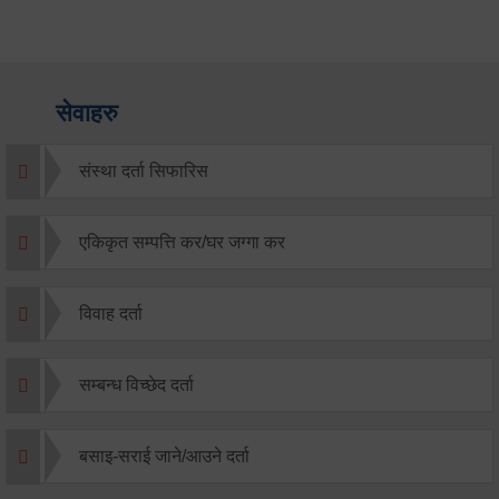
सेवाहरु
संस्था दर्ता सिफारिस
एकिकृत सम्पत्ति कर/घर जग्गा कर
विवाह दर्ता
सम्बन्ध विच्छेद दर्ता
बसाइ-सराई जाने/आउने दर्ता