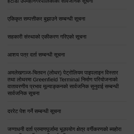
हेटौंडा उपमहानगरपालिकाको सार्वजनिक सूचना
एकिकृत सम्पत्तीकर बुझाउने सम्बन्धी सूचना
सहकारी संस्थाको एकीकरण गरिएको सूचना
आशय पत्र दर्ता सम्बन्धी सूचना
अमलेखगञ्ज-चितवन (लोथर) पेट्रोलियम पाइपलाइन विस्तार
तथा लोथरमा Greenfield Terminal निर्माण परियोजनाको
वातावरणीय प्रभाव मूल्याङ्कनको सार्वजनिक सुनुवाई सम्बन्धी
सार्वजनिक सूचना
दररेट पेश गर्ने सम्बन्धी सूचना
जग्गाधनी दर्ता प्रमाणपूर्जामा भूउपयोग क्षेत्र वर्गीकरणको ब्यहोरा