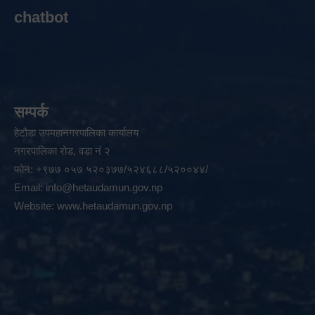
chatbot
सम्पर्क
हेटौडा उपमहानगरपालिका कार्यालय
नगरपालिका रोड, वडा नं २
फोन: +९७७ ०५७ ५२०३७७/५२४६८८/५२००४४/
Email:
info@hetaudamun.gov.np
Website:
www.hetaudamun.gov.np