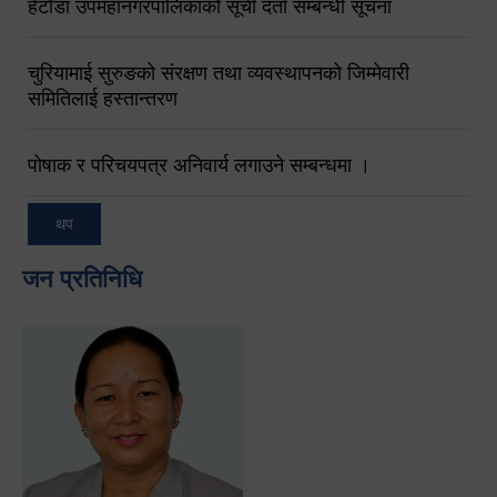
हेटौंडा उपमहानगरपालिकाको सूची दर्ता सम्बन्धी सूचना
चुरियामाई सुरुङको संरक्षण तथा व्यवस्थापनको जिम्मेवारी
समितिलाई हस्तान्तरण
पोषाक र परिचयपत्र अनिवार्य लगाउने सम्बन्धमा ।
थप
जन प्रतिनिधि