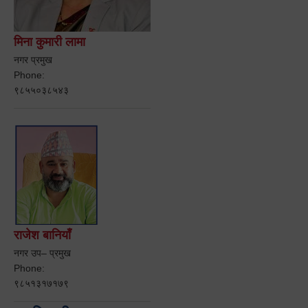
मिना कुमारी लामा
नगर प्रमुख
Phone:
९८५५०३८५४३
राजेश बानियाँ
नगर उप– प्रमुख
Phone:
९८५१३१७१७९