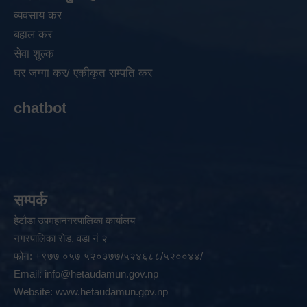
व्यवसाय कर
बहाल कर
सेवा शुल्क
घर जग्गा कर/ एकीकृत सम्पति कर
chatbot
सम्पर्क
हेटौडा उपमहानगरपालिका कार्यालय
नगरपालिका रोड, वडा नं २
फोन: +९७७ ०५७ ५२०३७७/५२४६८८/५२००४४/
Email:
info@hetaudamun.gov.np
Website:
www.hetaudamun.gov.np