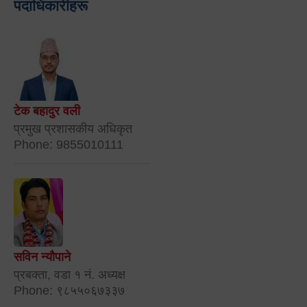
पदाधिकारीहरू
टेक बहादुर वली
प्रमुख प्रशासकीय अधिकृत
Phone: 9855010111
सविन न्यौपाने
प्रबक्ता, वडा १ नं. अध्यक्ष
Phone: ९८५५०६७३३७