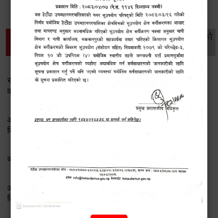
थप विवरणहरु
सामाजिक सुरक्षा तथा
महिला
सूचनाको
वातावरण
व्यक्तिगत घटना दर्ता
विकास
हक
सामाजिक सुरक्षा तथा पञ्जीकरण शाखा ( आ.व. २०८२/०८३ को
वार्षिक प्रगति प्रतिवेदन)
आ.व.२०८२।८३ को सामाजिक सुरक्षा भत्ता प्राप्त गर्ने लाभग्राहीको
विवरण
व्यक्तिगत घटना दर्ता सप्ताह
आ.व.२०८१/०८२ मा सामाजिक सूरक्षा भत्ता प्राप्त गर्ने लाभग्राहीको
विवरण