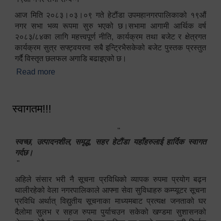
आज मिति २०८३।०३।०९ गते हेटौंडा उपमहानगरपालिकाको १९औं
नगर सभा भव्य रूपमा सुरु भएको छ।सभामा आगामी आर्थिक वर्ष
२०८३/८४का लागि महत्त्वपूर्ण नीति, कार्यक्रम तथा बजेट र क्षेत्रगत
कार्यक्रम सुत्र सफ्ट्वयरमा सबै इन्ट्रिभैसकेको बजेट पुस्तक प्रस्तुत
गर्दै विस्तृत छलफल अगाडि बढाइएको छ।
Read more
about १९औं नगर सभा सम्पन्न
स्वागतम!!!
"
स्वच्छ, उत्पादनशील, समृद्ध, सहर हेटौंडा यहाँहरुलाई हार्दिक स्वागत
गर्दछ।
"
अहिले संसार भरी नै सूचना प्रविधिको व्यापक रुपमा प्रयोग बढ्न
थालीरहेको वेला नगरपालिकाले आफ्ना सेवा सुविधाहरु कम्प्यूटर सूचना
प्रविधि अर्थात् विद्युतीय सूचनाका माध्यमबाट प्रत्यक्ष जनताको घर
दैलोमा सुलभ र सहज रुपमा पुर्याचउन सकेको खण्डमा सुशासनको