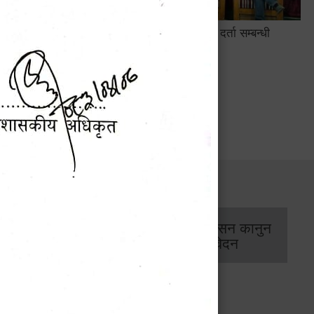
सामाजिक सुरक्षा तथा घटना दर्ता सम्बन्धी
अन्तरक्रियात्मक कार्यक्रम
सार्वजनिक खरिद/
आर्थिक प्रशासन कानुन
बोलपत्र सूचना
/ प्रतिवेदन
कार्यक्रम