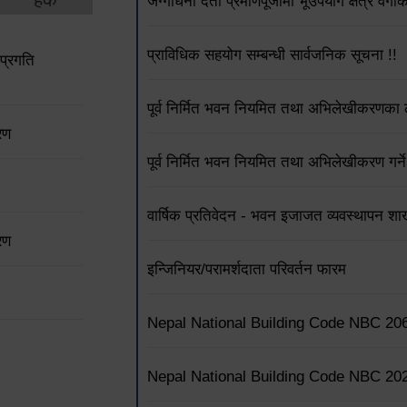
जग्गाधनी दर्ता प्रमाणपूर्जामा भूउपयोग क्षेत्र वर्
प्राविधिक सहयोग सम्बन्धी सार्वजनिक सूचना !!
प्रगति
पूर्व निर्मित भवन नियमित तथा अभिलेखीकरणका ला
रण
पूर्व निर्मित भवन नियमित तथा अभिलेखीकरण गर्ने
वार्षिक प्रतिवेदन - भवन इजाजत व्यवस्थापन शा
रण
इन्जिनियर/परामर्शदाता परिवर्तन फारम
Nepal National Building Code NBC 20
Nepal National Building Code NBC 20