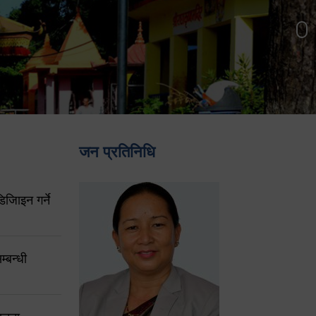
जन प्रतिनिधि
िजिाइन गर्ने
्बन्धी