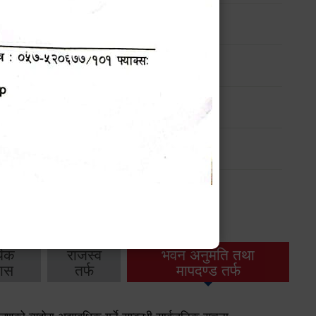
ार्यक्रम
ार्यक्रम
ार्यक्रम
ार्यक्रम
थिक
राजस्व
भवन अनुमति तथा
ास
तर्फ
मापदण्ड तर्फ