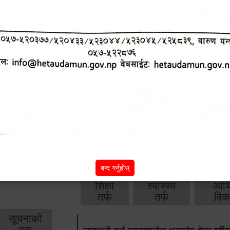
आ.व. २०८२/०८३ को वार्षिक बजेट, नीति तथा क
आ.व. २०८१/०८२ को वार्षिक बजेट, नीति तथा क
आ.व. २०८०/०८१ को वार्षिक बजेट, नीति तथा क
आ.व. २०७९‌_८० को बार्षिक बजेट, निति तथा क
बाँकी
अन्य विवरणहरु
बन्द गर्नुहोस्
शिक्षा
स्वास्थ्य
आर्
तर्फ
तर्फ
विक
सूचनाको
हक