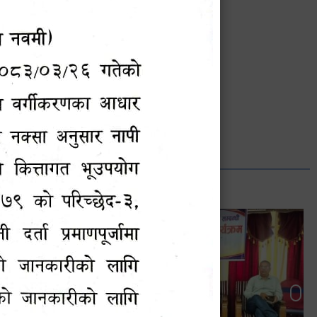
भानुभक्त थपलिया
सूचना अधिकारी
Phone: ९८५५०१२७४२