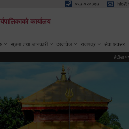
०५७-५२०३७७
info@
्यपालिकाको कार्यालय
रु
सूचना तथा जानकारी
दस्तावेज
राजपत्र
सेवा अवसर
हेटौंडा पर्यटन वर्ष