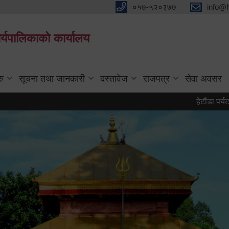
०५७-५२०३७७
info@
्यपालिकाको कार्यालय
रु
सूचना तथा जानकारी
दस्तावेज
राजपत्र
सेवा अवसर
हेटौंडा पर्यटन वर्ष २