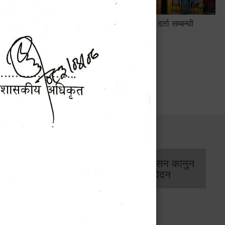
सामाजिक सुरक्षा तथा घटना दर्ता सम्बन्धी
अन्तरक्रियात्मक कार्यक्रम
सार्वजनिक खरिद/
आर्थिक प्रशासन कानुन
बोलपत्र सूचना
/ प्रतिवेदन
कार्यक्रम