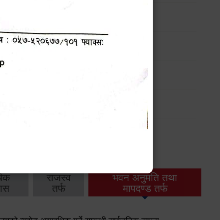
ार्यक्रम
ार्यक्रम
ार्यक्रम
ार्यक्रम
थिक
राजस्व
भवन अनुमति तथा
ास
तर्फ
मापदण्ड तर्फ