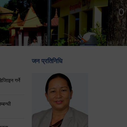
जन प्रतिनिधि
िजिाइन गर्ने
्बन्धी