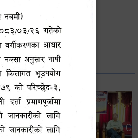
भानुभक्त थपलिया
सूचना अधिकारी
Phone: ९८५५०१२७४२