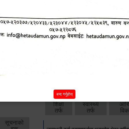
आ.व. २०८२/०८३ को वार्षिक बजेट, नीति तथा क
आ.व. २०८१/०८२ को वार्षिक बजेट, नीति तथा क
आ.व. २०८०/०८१ को वार्षिक बजेट, नीति तथा क
आ.व. २०७९‌_८० को बार्षिक बजेट, निति तथा क
बाँकी
अन्य विवरणहरु
बन्द गर्नुहोस्
शिक्षा
स्वास्थ्य
आर्
तर्फ
तर्फ
विक
सूचनाको
हक